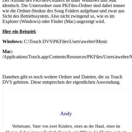
Der Aufbau des PKFiles-Ordners ist unter Windows und Mac
identisch. Die Unterordner zum PKFiles-Ordner sind dabei immer
wie die Ordner-Strukur des Song Folders aufgebaut und zwar aus
Sicht des Betriebssystem. Also nicht zwingend so, wie es im
Explorer (Windows) oder Finder (Mac) angezeigt wird.
Hier ein Beispiel:
Windows:
C:\Touch DVS\PKFiles\Users\aweber\Music
Mac:
/Applications/Touch.app/Contents/Resources/PKFiles/Users/aweber/
Daneben gibt es noch weitere Ordner und Dateien, die zu Touch
DVS gehören. Diese entsprechen der eigentlichen Anwendung.
Andy
Verheiratet, Vater von zwei Kindern, eines an der Hand, eines im