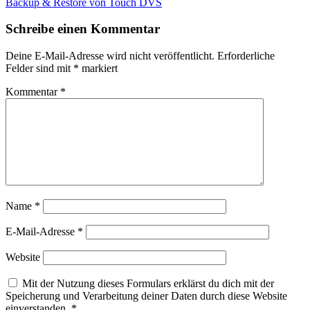
Backup & Restore von Touch DVS
Schreibe einen Kommentar
Deine E-Mail-Adresse wird nicht veröffentlicht.
Erforderliche
Felder sind mit
*
markiert
Kommentar
*
Name
*
E-Mail-Adresse
*
Website
Mit der Nutzung dieses Formulars erklärst du dich mit der
Speicherung und Verarbeitung deiner Daten durch diese Website
einverstanden.
*