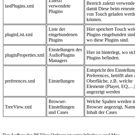
Zuletzt
Bereich zuletzt verwende
lastPlugins.xml
verwendete
damit Diese beim erneute
Plugins
von Touch geladen werd
können.
Liste der
Hier speichert Touch wel
pluginList.xml
eingebundenen
Plugins eingebunden sin
Plugins
wo diese Plugins sind.
Einstellungen des
Hier ist hinterlegt, wo sic
pluginProperties.xml
AudioPlugins
Plugins befinden.
Managers
Entspricht den Einstellun
Preferences, betrifft aber
preferences.xml
Einstellungen
Oberfläche, z.B. welche
Elemente (Player, EQ,…
angezeigt werden
Browser-
Welche Spalten werden 
TreeView.xml
Einstellungen
Browser angezeigt, Nam
und Cases
Inhalt der Cases