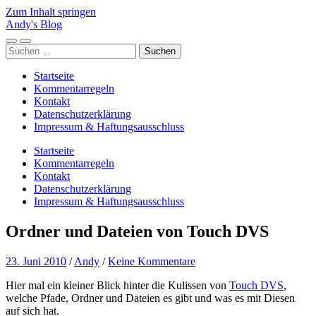
Zum Inhalt springen
Andy's Blog
Mobile-
Suchfeld
Suchen
Menü
ein-/ausblenden
nach:
ein-/ausblenden
Startseite
Kommentarregeln
Kontakt
Datenschutzerklärung
Impressum & Haftungsausschluss
Startseite
Kommentarregeln
Kontakt
Datenschutzerklärung
Impressum & Haftungsausschluss
Ordner und Dateien von Touch DVS
23. Juni 2010
/
Andy
/
Keine Kommentare
Hier mal ein kleiner Blick hinter die Kulissen von
Touch DVS
,
welche Pfade, Ordner und Dateien es gibt und was es mit Diesen
auf sich hat.