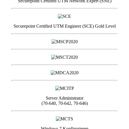
Securepoint Certified UTM Network Expert (SNE)
Securepoint Certified UTM Engineer (SCE) Gold Level
Server Administrator
(70-640, 70-642, 70-646)
Windows 7 Konfigurieren