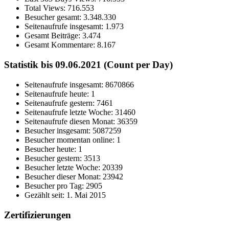
Total Views:
716.553
Besucher gesamt:
3.348.330
Seitenaufrufe insgesamt:
1.973
Gesamt Beiträge:
3.474
Gesamt Kommentare:
8.167
Statistik bis 09.06.2021 (Count per Day)
Seitenaufrufe insgesamt: 8670866
Seitenaufrufe heute: 1
Seitenaufrufe gestern: 7461
Seitenaufrufe letzte Woche: 31460
Seitenaufrufe diesen Monat: 36359
Besucher insgesamt: 5087259
Besucher momentan online: 1
Besucher heute: 1
Besucher gestern: 3513
Besucher letzte Woche: 20339
Besucher dieser Monat: 23942
Besucher pro Tag: 2905
Gezählt seit: 1. Mai 2015
Zertifizierungen