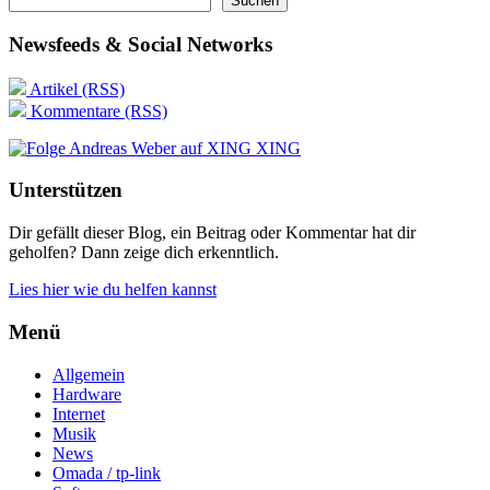
Suchen
Newsfeeds & Social Networks
Artikel (RSS)
Kommentare (RSS)
XING
Unterstützen
Dir gefällt dieser Blog, ein Beitrag oder Kommentar hat dir
geholfen? Dann zeige dich erkenntlich.
Lies hier wie du helfen kannst
Menü
Allgemein
Hardware
Internet
Musik
News
Omada / tp-link