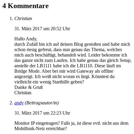
4 Kommentare
Christian
31. März 2017 um 20:52 Uhr
Hallo Andy,
durch Zufall bin ich auf deinen Blog gestoßen und habe mich
schon riesig gefreut, dass nun genau das Thema, welches
mich auch beschäftigt, behandelt wird. Leider bekomme ich
das ganze nicht zum Laufen. Ich habe genau das gleich Setup,
anstelle der LB1111 habe ich die LB1110. Diese läuft im
Bridge Mode. Aber bei mir wird Gateway als offline
angezeigt. Ich weiß nicht woran es liegt. Könntest du
vielleicht ein wenig Starthilfe geben?
Danke & Gruß
Christian
andy
(Beitragsautor/in)
31. März 2017 um 22:23 Uhr
Monitor IP eingetragen? Falls ja, ist diese evtl. nicht aus dem
Mobilfunk-Netz erreichbar?