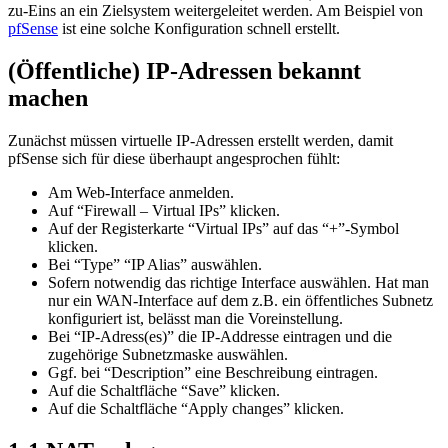
zu-Eins an ein Zielsystem weitergeleitet werden. Am Beispiel von
pfSense
ist eine solche Konfiguration schnell erstellt.
(Öffentliche) IP-Adressen bekannt
machen
Zunächst müssen virtuelle IP-Adressen erstellt werden, damit
pfSense sich für diese überhaupt angesprochen fühlt:
Am Web-Interface anmelden.
Auf “Firewall – Virtual IPs” klicken.
Auf der Registerkarte “Virtual IPs” auf das “+”-Symbol
klicken.
Bei “Type” “IP Alias” auswählen.
Sofern notwendig das richtige Interface auswählen. Hat man
nur ein WAN-Interface auf dem z.B. ein öffentliches Subnetz
konfiguriert ist, belässt man die Voreinstellung.
Bei “IP-Adress(es)” die IP-Addresse eintragen und die
zugehörige Subnetzmaske auswählen.
Ggf. bei “Description” eine Beschreibung eintragen.
Auf die Schaltfläche “Save” klicken.
Auf die Schaltfläche “Apply changes” klicken.