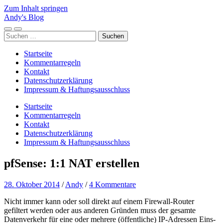
Zum Inhalt springen
Andy's Blog
Mobile-
Suchfeld
Suchen
Menü
ein-/ausblenden
nach:
ein-/ausblenden
Startseite
Kommentarregeln
Kontakt
Datenschutzerklärung
Impressum & Haftungsausschluss
Startseite
Kommentarregeln
Kontakt
Datenschutzerklärung
Impressum & Haftungsausschluss
pfSense: 1:1 NAT erstellen
28. Oktober 2014
/
Andy
/
4 Kommentare
Nicht immer kann oder soll direkt auf einem Firewall-Router
gefiltert werden oder aus anderen Gründen muss der gesamte
Datenverkehr für eine oder mehrere (öffentliche) IP-Adressen Eins-