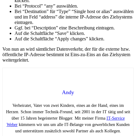
klicken.
Bei “Protocol” “any” auswählen.
Bei “Destination” für “Type” “Single host or alias” auswählen
und im Feld “address” die interne IP-Adresse des Zielsystems
eintragen.
Ggf. bei “Description” eine Beschreibung eintragen.
Auf die Schaltfläche “Save” klicken.
Auf die Schaltfläche “Apply changes” klicken.
Von nun an wird sämtlicher Datenverkehr, der für die externe bzw.
öffentliche IP-Adresse bestimmt ist Eins-zu-Eins an das Zielsystem
weitergeleitet.
Andy
Verheiratet, Vater von zwei Kindern, eines an der Hand, eines im
Herzen. Schon immer Technik-Freund, seit 2001 in der IT tätig und seit
über 15 Jahren begeisterter Blogger. Mit meiner Firma
IT-Service
Weber
kümmern wir uns um alle IT-Belange von gewerblichen Kunden
und unterstützen zusätzlich sowohl Partner als auch Kollegen.