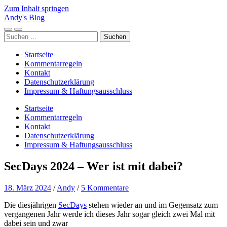
Zum Inhalt springen
Andy's Blog
Mobile-
Suchfeld
Suchen
Menü
ein-/ausblenden
nach:
ein-/ausblenden
Startseite
Kommentarregeln
Kontakt
Datenschutzerklärung
Impressum & Haftungsausschluss
Startseite
Kommentarregeln
Kontakt
Datenschutzerklärung
Impressum & Haftungsausschluss
SecDays 2024 – Wer ist mit dabei?
18. März 2024
/
Andy
/
5 Kommentare
Die diesjährigen
SecDays
stehen wieder an und im Gegensatz zum
vergangenen Jahr werde ich dieses Jahr sogar gleich zwei Mal mit
dabei sein und zwar