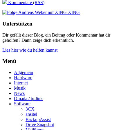
Kommentare (RSS)
XING
Unterstützen
Dir gefällt dieser Blog, ein Beitrag oder Kommentar hat dir
geholfen? Dann zeige dich erkenntlich.
Lies hier wie du helfen kannst
Menü
Allgemein
Hardware
Internet
Musik
News
Omada / tp-link
Software
3CX
ansitel
BackupAssist
Drive Snapshot
MailStore