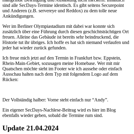
sind alle SecDays-Termine identisch. Es gibt seitens Securepoint
und Anderen (z.B. servereye und Reddox) zu dem tolle neue
Ankündigungen.
Wer im Berliner Olympiastadium mit dabei war konnte sich
zusätzlich über eine Führung durch diesen geschichtsträchtigen Ort
freuen. Alleine das Gebäude ist bereits sehr beindruckend, die
Historie tut ihr übriges. Ich hoffe es hat sich niemand verlaufen und
jeder hat wieder zurück gefunden.
Ich freue mich jetzt auf den Termin in Frankfurt bzw. Eppstein,
Rhein-Main-Gebiet, sozusagen meine Homebase. Wer mit mir
Quatschen möchte sieht im Footer wie ich aussehe oder einfach
Ausschau halten nach dem Typ mit folgendem Logo auf dem
Rücken:
Der Vollständig halber: Vorne steht einfach nur “Andy”.
Ein eigener SecDays-Nachlese-Beitrag wird es hier im Blog
ebenfalls wieder geben, sobald die Termine rum sind.
Update 21.04.2024