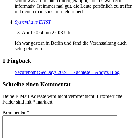
schön was an Inhalten durchgekloppt, aber es war recht
informativ. Ist immer mal gut, die Leute persönlich zu treffen,
mit denen man sonst nur telefoniert.
Systemhaus EHST
18. April 2024 um 22:03 Uhr
Ich war gestern in Berlin und fand die Veranstaltung auch
sehr gelungen.
1 Pingback
Securepoint SecDays 2024 – Nachlese – Andy's Blog
Schreibe einen Kommentar
Deine E-Mail-Adresse wird nicht veröffentlicht.
Erforderliche
Felder sind mit
*
markiert
Kommentar
*