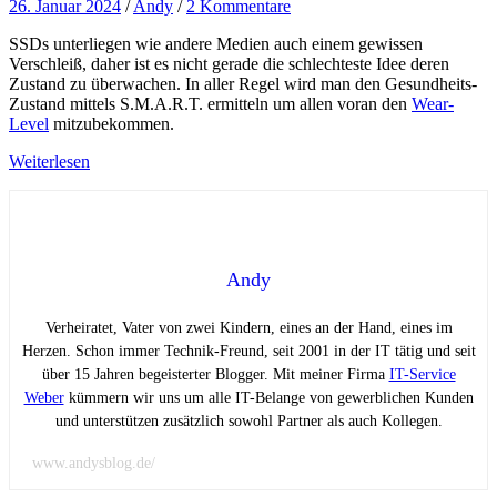
26. Januar 2024
/
Andy
/
2 Kommentare
SSDs unterliegen wie andere Medien auch einem gewissen
Verschleiß, daher ist es nicht gerade die schlechteste Idee deren
Zustand zu überwachen. In aller Regel wird man den Gesundheits-
Zustand mittels S.M.A.R.T. ermitteln um allen voran den
Wear-
Level
mitzubekommen.
Weiterlesen
Andy
Verheiratet, Vater von zwei Kindern, eines an der Hand, eines im
Herzen. Schon immer Technik-Freund, seit 2001 in der IT tätig und seit
über 15 Jahren begeisterter Blogger. Mit meiner Firma
IT-Service
Weber
kümmern wir uns um alle IT-Belange von gewerblichen Kunden
und unterstützen zusätzlich sowohl Partner als auch Kollegen.
www.andysblog.de/