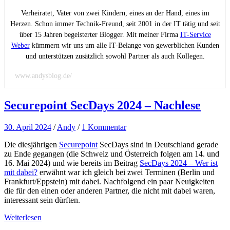
Verheiratet, Vater von zwei Kindern, eines an der Hand, eines im
Herzen. Schon immer Technik-Freund, seit 2001 in der IT tätig und seit
über 15 Jahren begeisterter Blogger. Mit meiner Firma
IT-Service
Weber
kümmern wir uns um alle IT-Belange von gewerblichen Kunden
und unterstützen zusätzlich sowohl Partner als auch Kollegen.
www.andysblog.de/
Securepoint SecDays 2024 – Nachlese
30. April 2024
/
Andy
/
1 Kommentar
Die diesjährigen
Securepoint
SecDays sind in Deutschland gerade
zu Ende gegangen (die Schweiz und Österreich folgen am 14. und
16. Mai 2024) und wie bereits im Beitrag
SecDays 2024 – Wer ist
mit dabei?
erwähnt war ich gleich bei zwei Terminen (Berlin und
Frankfurt/Eppstein) mit dabei. Nachfolgend ein paar Neuigkeiten
die für den einen oder anderen Partner, die nicht mit dabei waren,
interessant sein dürften.
Weiterlesen