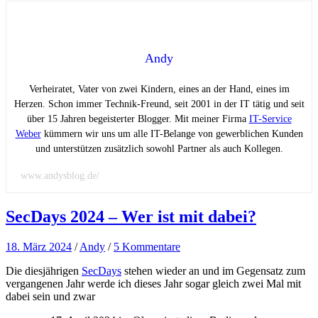
Andy
Verheiratet, Vater von zwei Kindern, eines an der Hand, eines im
Herzen. Schon immer Technik-Freund, seit 2001 in der IT tätig und seit
über 15 Jahren begeisterter Blogger. Mit meiner Firma
IT-Service
Weber
kümmern wir uns um alle IT-Belange von gewerblichen Kunden
und unterstützen zusätzlich sowohl Partner als auch Kollegen.
www.andysblog.de/
SecDays 2024 – Wer ist mit dabei?
18. März 2024
/
Andy
/
5 Kommentare
Die diesjährigen
SecDays
stehen wieder an und im Gegensatz zum
vergangenen Jahr werde ich dieses Jahr sogar gleich zwei Mal mit
dabei sein und zwar