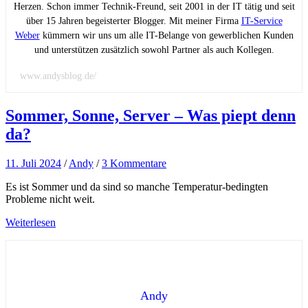
Herzen. Schon immer Technik-Freund, seit 2001 in der IT tätig und seit
über 15 Jahren begeisterter Blogger. Mit meiner Firma
IT-Service
Weber
kümmern wir uns um alle IT-Belange von gewerblichen Kunden
und unterstützen zusätzlich sowohl Partner als auch Kollegen.
www.andysblog.de/
Sommer, Sonne, Server – Was piept denn
da?
11. Juli 2024
/
Andy
/
3 Kommentare
Es ist Sommer und da sind so manche Temperatur-bedingten
Probleme nicht weit.
Weiterlesen
Andy