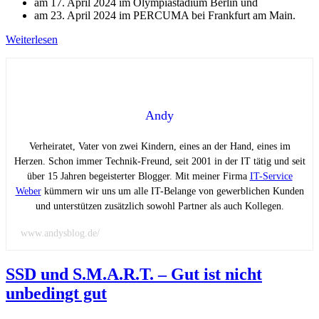
am 17. April 2024 im Olympiastadium Berlin und
am 23. April 2024 im PERCUMA bei Frankfurt am Main.
Weiterlesen
Andy
Verheiratet, Vater von zwei Kindern, eines an der Hand, eines im
Herzen. Schon immer Technik-Freund, seit 2001 in der IT tätig und seit
über 15 Jahren begeisterter Blogger. Mit meiner Firma
IT-Service
Weber
kümmern wir uns um alle IT-Belange von gewerblichen Kunden
und unterstützen zusätzlich sowohl Partner als auch Kollegen.
www.andysblog.de/
SSD und S.M.A.R.T. – Gut ist nicht
unbedingt gut