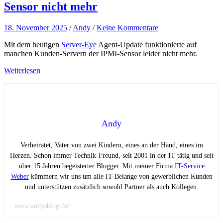
Sensor nicht mehr
18. November 2025
/
Andy
/
Keine Kommentare
Mit dem heutigen
Server-Eye
Agent-Update funktionierte auf
manchen Kunden-Servern der IPMI-Sensor leider nicht mehr.
Weiterlesen
Andy
Verheiratet, Vater von zwei Kindern, eines an der Hand, eines im
Herzen. Schon immer Technik-Freund, seit 2001 in der IT tätig und seit
über 15 Jahren begeisterter Blogger. Mit meiner Firma
IT-Service
Weber
kümmern wir uns um alle IT-Belange von gewerblichen Kunden
und unterstützen zusätzlich sowohl Partner als auch Kollegen.
www.andysblog.de/