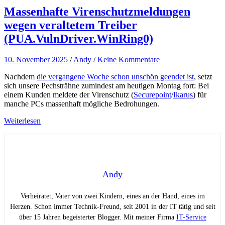
Massenhafte Virenschutzmeldungen
wegen veraltetem Treiber
(PUA.VulnDriver.WinRing0)
10. November 2025
/
Andy
/
Keine Kommentare
Nachdem
die vergangene Woche schon unschön geendet ist
, setzt
sich unsere Pechsträhne zumindest am heutigen Montag fort: Bei
einem Kunden meldete der Virenschutz (
Securepoint
/
Ikarus
) für
manche PCs massenhaft mögliche Bedrohungen.
Weiterlesen
Andy
Verheiratet, Vater von zwei Kindern, eines an der Hand, eines im
Herzen. Schon immer Technik-Freund, seit 2001 in der IT tätig und seit
über 15 Jahren begeisterter Blogger. Mit meiner Firma
IT-Service