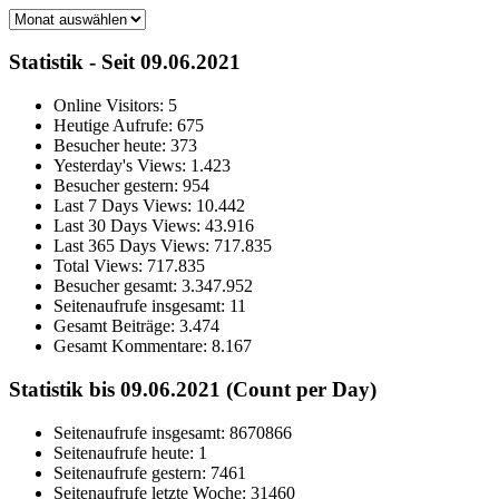
Archiv
Statistik - Seit 09.06.2021
Online Visitors:
5
Heutige Aufrufe:
675
Besucher heute:
373
Yesterday's Views:
1.423
Besucher gestern:
954
Last 7 Days Views:
10.442
Last 30 Days Views:
43.916
Last 365 Days Views:
717.835
Total Views:
717.835
Besucher gesamt:
3.347.952
Seitenaufrufe insgesamt:
11
Gesamt Beiträge:
3.474
Gesamt Kommentare:
8.167
Statistik bis 09.06.2021 (Count per Day)
Seitenaufrufe insgesamt: 8670866
Seitenaufrufe heute: 1
Seitenaufrufe gestern: 7461
Seitenaufrufe letzte Woche: 31460