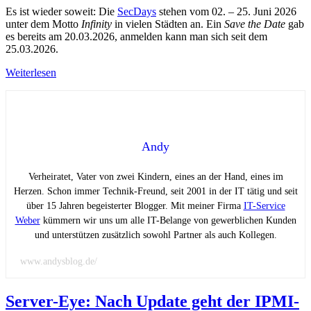
Es ist wieder soweit: Die
SecDays
stehen vom 02. – 25. Juni 2026
unter dem Motto
Infinity
in vielen Städten an. Ein
Save the Date
gab
es bereits am 20.03.2026, anmelden kann man sich seit dem
25.03.2026.
Weiterlesen
Andy
Verheiratet, Vater von zwei Kindern, eines an der Hand, eines im
Herzen. Schon immer Technik-Freund, seit 2001 in der IT tätig und seit
über 15 Jahren begeisterter Blogger. Mit meiner Firma
IT-Service
Weber
kümmern wir uns um alle IT-Belange von gewerblichen Kunden
und unterstützen zusätzlich sowohl Partner als auch Kollegen.
www.andysblog.de/
Server-Eye: Nach Update geht der IPMI-