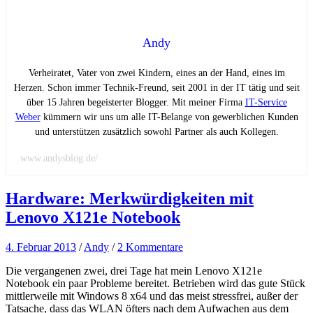
Andy
Verheiratet, Vater von zwei Kindern, eines an der Hand, eines im
Herzen. Schon immer Technik-Freund, seit 2001 in der IT tätig und seit
über 15 Jahren begeisterter Blogger. Mit meiner Firma
IT-Service
Weber
kümmern wir uns um alle IT-Belange von gewerblichen Kunden
und unterstützen zusätzlich sowohl Partner als auch Kollegen.
www.andysblog.de/
Hardware: Merkwürdigkeiten mit
Lenovo X121e Notebook
4. Februar 2013
/
Andy
/
2 Kommentare
Die vergangenen zwei, drei Tage hat mein Lenovo X121e
Notebook ein paar Probleme bereitet. Betrieben wird das gute Stück
mittlerweile mit Windows 8 x64 und das meist stressfrei, außer der
Tatsache, dass das WLAN öfters nach dem Aufwachen aus dem