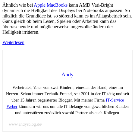
Ähnlich wie bei
Apple MacBooks
kann AMD Vari-Bright
dynamisch die Helligkeit des Displays bei Notebooks anpassen. So
nützlich die Grundidee ist, so störend kann es im Alltagsbetrieb sein.
Ganz gleich ob beim Lesen, Spielen oder Arbeiten kann das
überraschende und möglicherweise ungewollte ändern der
Helligkeit irritieren.
Weiterlesen
Andy
Verheiratet, Vater von zwei Kindern, eines an der Hand, eines im
Herzen. Schon immer Technik-Freund, seit 2001 in der IT tätig und seit
über 15 Jahren begeisterter Blogger. Mit meiner Firma
IT-Service
Weber
kümmern wir uns um alle IT-Belange von gewerblichen Kunden
und unterstützen zusätzlich sowohl Partner als auch Kollegen.
www.andysblog.de/