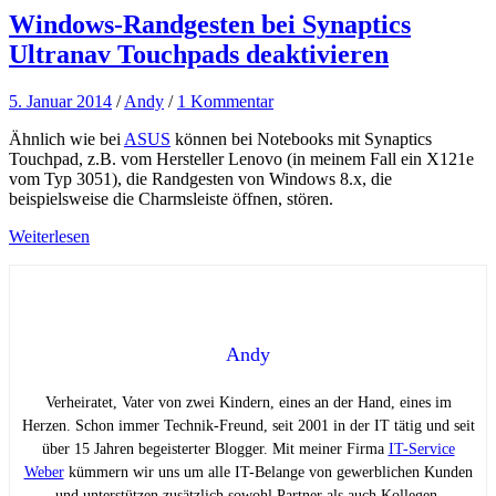
Windows-Randgesten bei Synaptics
Ultranav Touchpads deaktivieren
5. Januar 2014
/
Andy
/
1 Kommentar
Ähnlich wie bei
ASUS
können bei Notebooks mit Synaptics
Touchpad, z.B. vom Hersteller Lenovo (in meinem Fall ein X121e
vom Typ 3051), die Randgesten von Windows 8.x, die
beispielsweise die Charmsleiste öffnen, stören.
Weiterlesen
Andy
Verheiratet, Vater von zwei Kindern, eines an der Hand, eines im
Herzen. Schon immer Technik-Freund, seit 2001 in der IT tätig und seit
über 15 Jahren begeisterter Blogger. Mit meiner Firma
IT-Service
Weber
kümmern wir uns um alle IT-Belange von gewerblichen Kunden
und unterstützen zusätzlich sowohl Partner als auch Kollegen.