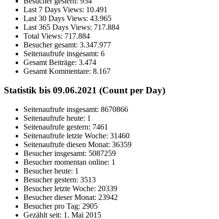
Besucher gestern:
954
Last 7 Days Views:
10.491
Last 30 Days Views:
43.965
Last 365 Days Views:
717.884
Total Views:
717.884
Besucher gesamt:
3.347.977
Seitenaufrufe insgesamt:
6
Gesamt Beiträge:
3.474
Gesamt Kommentare:
8.167
Statistik bis 09.06.2021 (Count per Day)
Seitenaufrufe insgesamt: 8670866
Seitenaufrufe heute: 1
Seitenaufrufe gestern: 7461
Seitenaufrufe letzte Woche: 31460
Seitenaufrufe diesen Monat: 36359
Besucher insgesamt: 5087259
Besucher momentan online: 1
Besucher heute: 1
Besucher gestern: 3513
Besucher letzte Woche: 20339
Besucher dieser Monat: 23942
Besucher pro Tag: 2905
Gezählt seit: 1. Mai 2015