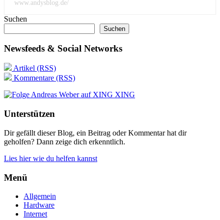
www.andysblog.de/
Suchen
Suchen
Newsfeeds & Social Networks
Artikel (RSS)
Kommentare (RSS)
XING
Unterstützen
Dir gefällt dieser Blog, ein Beitrag oder Kommentar hat dir
geholfen? Dann zeige dich erkenntlich.
Lies hier wie du helfen kannst
Menü
Allgemein
Hardware
Internet