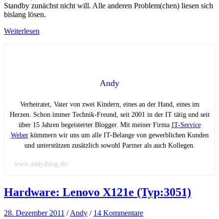
Standby zunächst nicht will. Alle anderen Problem(chen) liesen sich
bislang lösen.
Weiterlesen
Andy
Verheiratet, Vater von zwei Kindern, eines an der Hand, eines im
Herzen. Schon immer Technik-Freund, seit 2001 in der IT tätig und seit
über 15 Jahren begeisterter Blogger. Mit meiner Firma
IT-Service
Weber
kümmern wir uns um alle IT-Belange von gewerblichen Kunden
und unterstützen zusätzlich sowohl Partner als auch Kollegen.
www.andysblog.de/
Hardware: Lenovo X121e (Typ:3051)
28. Dezember 2011
/
Andy
/
14 Kommentare