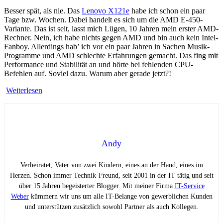
Besser spät, als nie. Das
Lenovo X121e
habe ich schon ein paar
Tage bzw. Wochen. Dabei handelt es sich um die AMD E-450-
Variante. Das ist seit, lasst mich Lügen, 10 Jahren mein erster AMD-
Rechner. Nein, ich habe nichts gegen AMD und bin auch kein Intel-
Fanboy. Allerdings hab’ ich vor ein paar Jahren in Sachen Musik-
Programme und AMD schlechte Erfahrungen gemacht. Das fing mit
Performance und Stabilität an und hörte bei fehlenden CPU-
Befehlen auf. Soviel dazu. Warum aber gerade jetzt?!
Weiterlesen
Andy
Verheiratet, Vater von zwei Kindern, eines an der Hand, eines im
Herzen. Schon immer Technik-Freund, seit 2001 in der IT tätig und seit
über 15 Jahren begeisterter Blogger. Mit meiner Firma
IT-Service
Weber
kümmern wir uns um alle IT-Belange von gewerblichen Kunden
und unterstützen zusätzlich sowohl Partner als auch Kollegen.