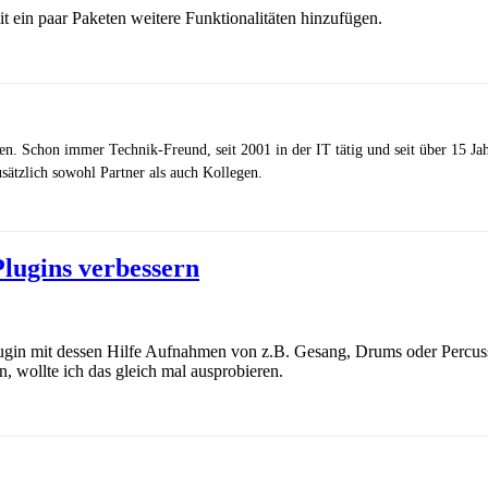
t ein paar Paketen weitere Funktionalitäten hinzufügen.
zen. Schon immer Technik-Freund, seit 2001 in der IT tätig und seit über 15 J
ätzlich sowohl Partner als auch Kollegen.
lugins verbessern
lugin mit dessen Hilfe Aufnahmen von z.B. Gesang, Drums oder Percus
, wollte ich das gleich mal ausprobieren.