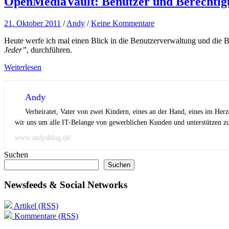
OpenMediaVault: Benutzer und Berechti
21. Oktober 2011
/
Andy
/
Keine Kommentare
Heute werfe ich mal einen Blick in die Benutzerverwaltung und die
Jeder”
, durchführen.
Weiterlesen
Andy
Verheiratet, Vater von zwei Kindern, eines an der Hand, eines im Her
wir uns um alle IT-Belange von gewerblichen Kunden und unterstützen zus
www.andysblog.de/
Suchen
Suchen
Newsfeeds & Social Networks
Artikel (RSS)
Kommentare (RSS)