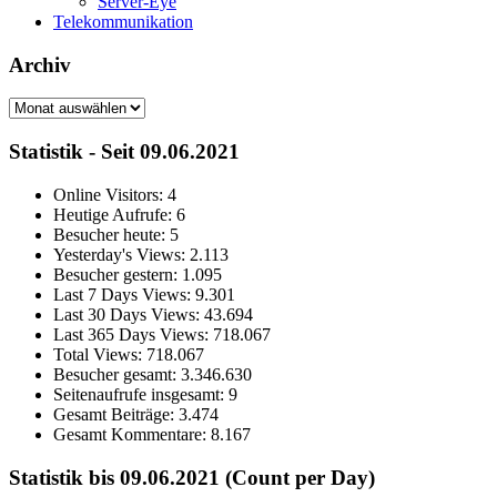
Server-Eye
Telekommunikation
Archiv
Archiv
Statistik - Seit 09.06.2021
Online Visitors:
4
Heutige Aufrufe:
6
Besucher heute:
5
Yesterday's Views:
2.113
Besucher gestern:
1.095
Last 7 Days Views:
9.301
Last 30 Days Views:
43.694
Last 365 Days Views:
718.067
Total Views:
718.067
Besucher gesamt:
3.346.630
Seitenaufrufe insgesamt:
9
Gesamt Beiträge:
3.474
Gesamt Kommentare:
8.167
Statistik bis 09.06.2021 (Count per Day)