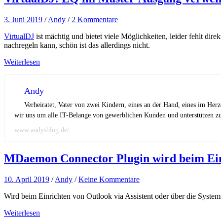
3. Juni 2019
/
Andy
/
2 Kommentare
VirtualDJ
ist mächtig und bietet viele Möglichkeiten, leider fehlt d
nachregeln kann, schön ist das allerdings nicht.
Weiterlesen
Andy
Verheiratet, Vater von zwei Kindern, eines an der Hand, eines im Her
wir uns um alle IT-Belange von gewerblichen Kunden und unterstützen zus
www.andysblog.de/
MDaemon Connector Plugin wird beim Einr
10. April 2019
/
Andy
/
Keine Kommentare
Wird beim Einrichten von Outlook via Assistent oder über die Sys
Weiterlesen