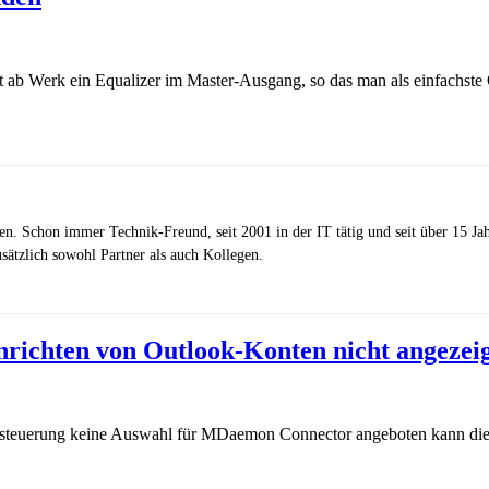
irekt ab Werk ein Equalizer im Master-Ausgang, so das man als einfach
zen. Schon immer Technik-Freund, seit 2001 in der IT tätig und seit über 15 J
ätzlich sowohl Partner als auch Kollegen.
ichten von Outlook-Konten nicht angezei
temsteuerung keine Auswahl für MDaemon Connector angeboten kann di