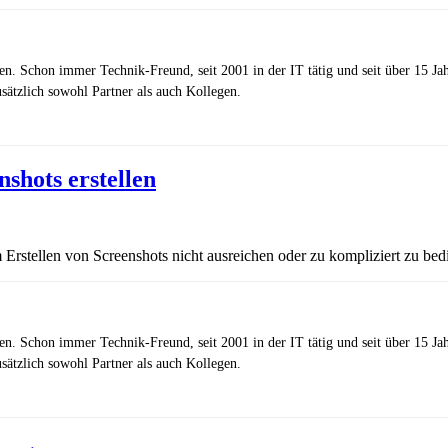
zen. Schon immer Technik-Freund, seit 2001 in der IT tätig und seit über 15 J
ätzlich sowohl Partner als auch Kollegen.
shots erstellen
tellen von Screenshots nicht ausreichen oder zu kompliziert zu bedie
zen. Schon immer Technik-Freund, seit 2001 in der IT tätig und seit über 15 J
ätzlich sowohl Partner als auch Kollegen.