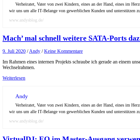
Verheiratet, Vater von zwei Kindern, eines an der Hand, eines im Her
wir uns um alle IT-Belange von gewerblichen Kunden und unterstützen zus
www.andysblog.de/
Mach’ mal schnell weitere SATA-Ports da
9. Juli 2020
/
Andy
/
Keine Kommentare
Im Rahmen eines internen Projekts schraube ich gerade an einem uns
Wechselrahmen.
Weiterlesen
Andy
Verheiratet, Vater von zwei Kindern, eines an der Hand, eines im Her
wir uns um alle IT-Belange von gewerblichen Kunden und unterstützen zus
www.andysblog.de/
VirtualDJ: EQ im Master-Ausgang verwe