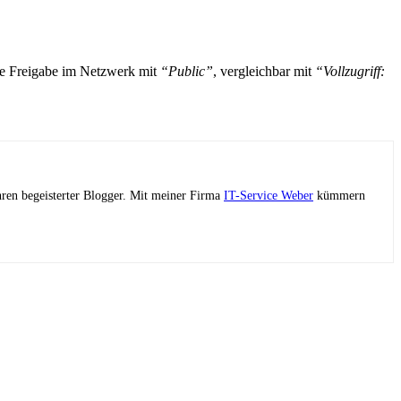
de Freigabe im Netzwerk mit
“Public”
, vergleichbar mit
“Vollzugriff:
ahren begeisterter Blogger. Mit meiner Firma
IT-Service Weber
kümmern