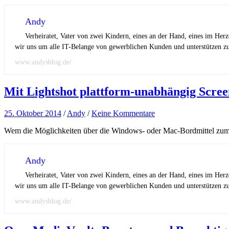
Andy
Verheiratet, Vater von zwei Kindern, eines an der Hand, eines im Her
wir uns um alle IT-Belange von gewerblichen Kunden und unterstützen zus
www.andysblog.de/
Mit Lightshot plattform-unabhängig Screen
25. Oktober 2014
/
Andy
/
Keine Kommentare
Wem die Möglichkeiten über die Windows- oder Mac-Bordmittel zum Ers
Andy
Verheiratet, Vater von zwei Kindern, eines an der Hand, eines im Her
wir uns um alle IT-Belange von gewerblichen Kunden und unterstützen zus
www.andysblog.de/