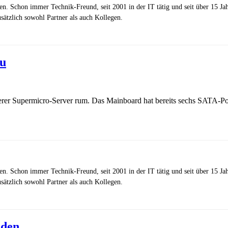
zen. Schon immer Technik-Freund, seit 2001 in der IT tätig und seit über 15 J
ätzlich sowohl Partner als auch Kollegen.
zu
erer Supermicro-Server rum. Das Mainboard hat bereits sechs SATA-Por
zen. Schon immer Technik-Freund, seit 2001 in der IT tätig und seit über 15 J
ätzlich sowohl Partner als auch Kollegen.
nden