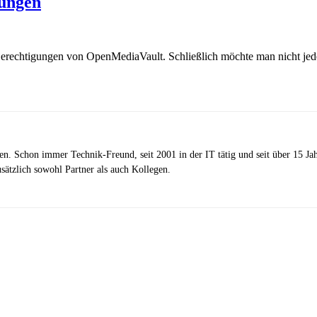
gungen
 Berechtigungen von OpenMediaVault. Schließlich möchte man nicht je
zen. Schon immer Technik-Freund, seit 2001 in der IT tätig und seit über 15 J
ätzlich sowohl Partner als auch Kollegen.