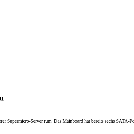
zu
erer Supermicro-Server rum. Das Mainboard hat bereits sechs SATA-Por