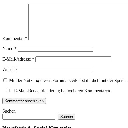
Kommentar
*
Name
*
E-Mail-Adresse
*
Website
Mit der Nutzung dieses Formulars erklärst du dich mit der Speic
E-Mail-Benachrichtigung bei weiteren Kommentaren.
Suchen
Suchen