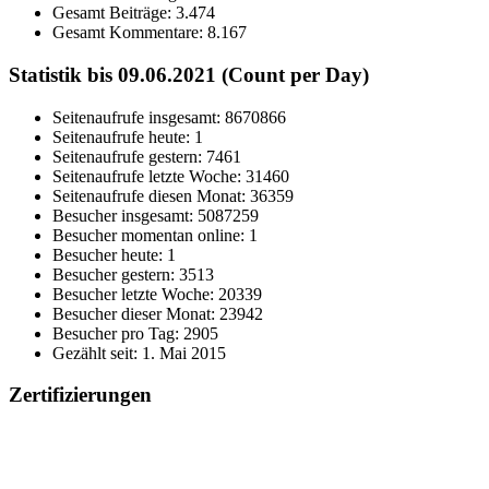
Gesamt Beiträge:
3.474
Gesamt Kommentare:
8.167
Statistik bis 09.06.2021 (Count per Day)
Seitenaufrufe insgesamt: 8670866
Seitenaufrufe heute: 1
Seitenaufrufe gestern: 7461
Seitenaufrufe letzte Woche: 31460
Seitenaufrufe diesen Monat: 36359
Besucher insgesamt: 5087259
Besucher momentan online: 1
Besucher heute: 1
Besucher gestern: 3513
Besucher letzte Woche: 20339
Besucher dieser Monat: 23942
Besucher pro Tag: 2905
Gezählt seit: 1. Mai 2015
Zertifizierungen