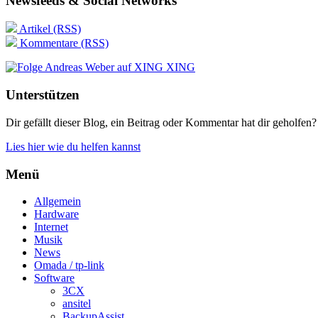
Newsfeeds & Social Networks
Artikel (RSS)
Kommentare (RSS)
XING
Unterstützen
Dir gefällt dieser Blog, ein Beitrag oder Kommentar hat dir geholfen?
Lies hier wie du helfen kannst
Menü
Allgemein
Hardware
Internet
Musik
News
Omada / tp-link
Software
3CX
ansitel
BackupAssist