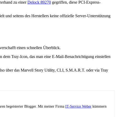
zerhand zu einer
Delock 89270
gegriffen, diese PCI-Express-
und seitens des Herstellers keine offizielle Server-Unterstützung
erschafft einen schnellen Überblick.
ben dem Tray-Icon, das man eine E-Mail-Benachrichtigung einstellen
so über das Marvell Story Utility, CLI, S.M.A.R.T. oder via Tray
ahren begeisterter Blogger. Mit meiner Firma
IT-Service Weber
kümmern