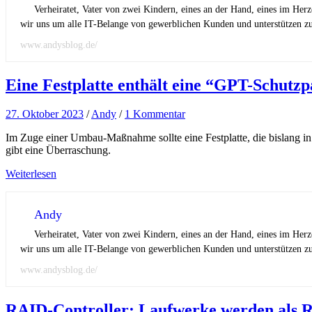
Verheiratet, Vater von zwei Kindern, eines an der Hand, eines im Her
wir uns um alle IT-Belange von gewerblichen Kunden und unterstützen zus
www.andysblog.de/
Eine Festplatte enthält eine “GPT-Schutz
27. Oktober 2023
/
Andy
/
1 Kommentar
Im Zuge einer Umbau-Maßnahme sollte eine Festplatte, die bislang in
gibt eine Überraschung.
Weiterlesen
Andy
Verheiratet, Vater von zwei Kindern, eines an der Hand, eines im Her
wir uns um alle IT-Belange von gewerblichen Kunden und unterstützen zus
www.andysblog.de/
RAID-Controller: Laufwerke werden als RA