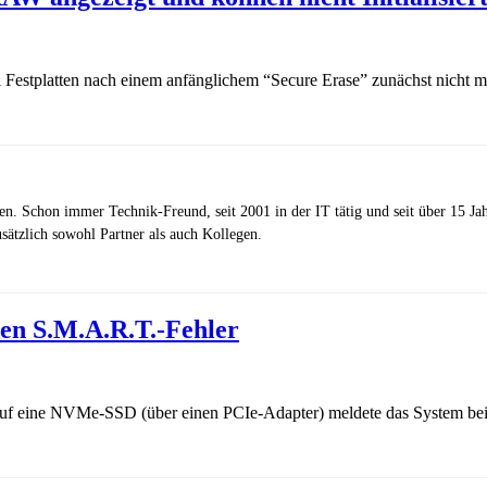
wei Festplatten nach einem anfänglichem “Secure Erase” zunächst nicht 
zen. Schon immer Technik-Freund, seit 2001 in der IT tätig und seit über 15 J
ätzlich sowohl Partner als auch Kollegen.
en S.M.A.R.T.-Fehler
f eine NVMe-SSD (über einen PCIe-Adapter) meldete das System bei je