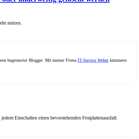
mehr nutzen.
ahren begeisterter Blogger. Mit meiner Firma
IT-Service Weber
kümmern
dem Einschalten einen bevorstehenden Festplattenausfall: