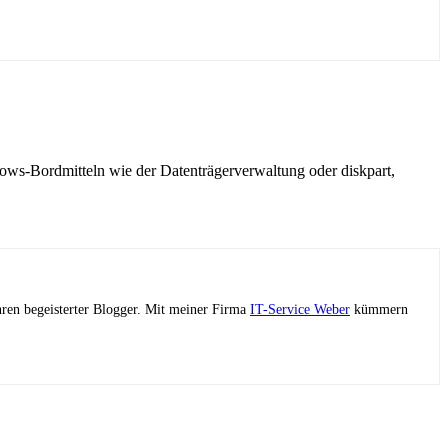
s-Bordmitteln wie der Datenträgerverwaltung oder diskpart,
ahren begeisterter Blogger. Mit meiner Firma
IT-Service Weber
kümmern