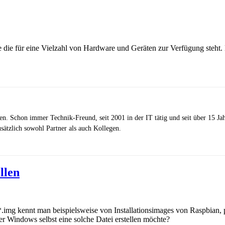
die für eine Vielzahl von Hardware und Geräten zur Verfügung steht. E
zen. Schon immer Technik-Freund, seit 2001 in der IT tätig und seit über 15 J
ätzlich sowohl Partner als auch Kollegen.
llen
mg kennt man beispielsweise von Installationsimages von Raspbian, p
er Windows selbst eine solche Datei erstellen möchte?