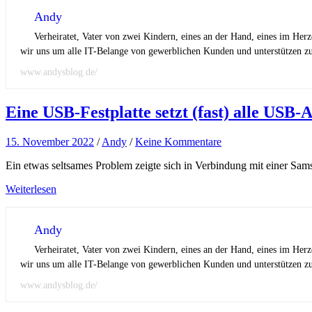
Andy
Verheiratet, Vater von zwei Kindern, eines an der Hand, eines im Her
wir uns um alle IT-Belange von gewerblichen Kunden und unterstützen zus
www.andysblog.de/
Eine USB-Festplatte setzt (fast) alle USB
15. November 2022
/
Andy
/
Keine Kommentare
Ein etwas seltsames Problem zeigte sich in Verbindung mit einer Sams
Weiterlesen
Andy
Verheiratet, Vater von zwei Kindern, eines an der Hand, eines im Her
wir uns um alle IT-Belange von gewerblichen Kunden und unterstützen zus
www.andysblog.de/