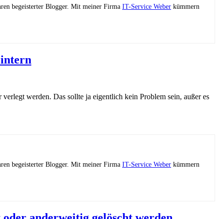
ahren begeisterter Blogger. Mit meiner Firma
IT-Service Weber
kümmern
intern
rlegt werden. Das sollte ja eigentlich kein Problem sein, außer es
ahren begeisterter Blogger. Mit meiner Firma
IT-Service Weber
kümmern
 oder anderweitig gelöscht werden