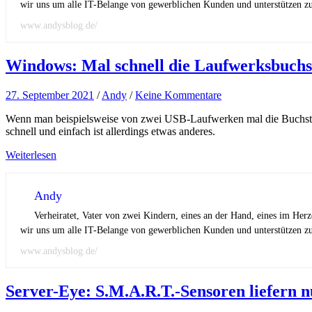
wir uns um alle IT-Belange von gewerblichen Kunden und unterstützen zus
www.andysblog.de/
Windows: Mal schnell die Laufwerksbuchs
27. September 2021
/
Andy
/
Keine Kommentare
Wenn man beispielsweise von zwei USB-Laufwerken mal die Buchstab
schnell und einfach ist allerdings etwas anderes.
Weiterlesen
Andy
Verheiratet, Vater von zwei Kindern, eines an der Hand, eines im Her
wir uns um alle IT-Belange von gewerblichen Kunden und unterstützen zus
www.andysblog.de/
Server-Eye: S.M.A.R.T.-Sensoren liefern n