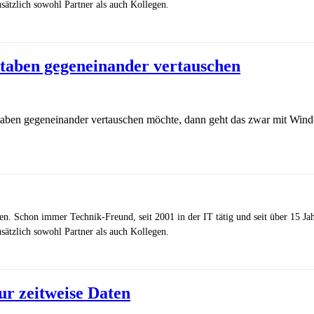
ätzlich sowohl Partner als auch Kollegen.
taben gegeneinander vertauschen
en gegeneinander vertauschen möchte, dann geht das zwar mit Window
zen. Schon immer Technik-Freund, seit 2001 in der IT tätig und seit über 15 J
ätzlich sowohl Partner als auch Kollegen.
ur zeitweise Daten