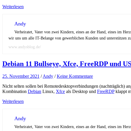
Weiterlesen
Andy
Verheiratet, Vater von zwei Kindern, eines an der Hand, eines im Her
wir uns um alle IT-Belange von gewerblichen Kunden und unterstützen zus
www.andysblog.de/
Debian 11 Bullseye, Xfce, FreeRDP und US
25. November 2021
/
Andy
/
Keine Kommentare
Nicht selten sollen bei Remotedesktopverbindungen (nachträglich) a
Kombination
Debian
Linux,
Xfce
als Desktop und
FreeRDP
klappt mü
Weiterlesen
Andy
Verheiratet, Vater von zwei Kindern, eines an der Hand, eines im Her