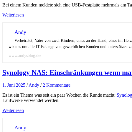
Bei einem Kunden meldete sich eine USB-Festplatte mehrmals am T
Weiterlesen
Andy
Verheiratet, Vater von zwei Kindern, eines an der Hand, eines im Her
wir uns um alle IT-Belange von gewerblichen Kunden und unterstützen zus
www.andysblog.de/
Synology NAS: Einschränkungen wenn man
1. Juni 2025
/
Andy
/
2 Kommentare
Es ist ein Thema was seit ein paar Wochen die Runde macht:
Synolo
Laufwerke verwendet werden.
Weiterlesen
Andy