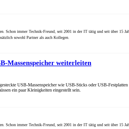
zen. Schon immer Technik-Freund, seit 2001 in der IT tätig und seit über 15 J
ätzlich sowohl Partner als auch Kollegen.
B-Massenspeicher weiterleiten
ngesteckte USB-Massenspeicher wie USB-Sticks oder USB-Festplatten mi
ssen ein paar Kleinigkeiten eingestellt sein.
zen. Schon immer Technik-Freund, seit 2001 in der IT tätig und seit über 15 J