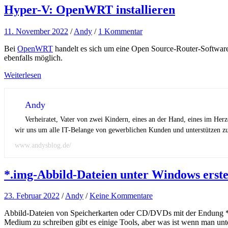
Hyper-V: OpenWRT installieren
11. November 2022
/
Andy
/
1 Kommentar
Bei
OpenWRT
handelt es sich um eine Open Source-Router-Software 
ebenfalls möglich.
Weiterlesen
Andy
Verheiratet, Vater von zwei Kindern, eines an der Hand, eines im Her
wir uns um alle IT-Belange von gewerblichen Kunden und unterstützen zus
www.andysblog.de/
*.img-Abbild-Dateien unter Windows erste
23. Februar 2022
/
Andy
/
Keine Kommentare
Abbild-Dateien von Speicherkarten oder CD/DVDs mit der Endung *.i
Medium zu schreiben gibt es einige Tools, aber was ist wenn man unt