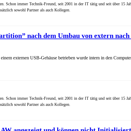
zen. Schon immer Technik-Freund, seit 2001 in der IT tätig und seit über 15 J
ätzlich sowohl Partner als auch Kollegen.
partition” nach dem Umbau von extern nach 
 einem externen USB-Gehäuse betrieben wurde intern in den Computer ve
zen. Schon immer Technik-Freund, seit 2001 in der IT tätig und seit über 15 J
ätzlich sowohl Partner als auch Kollegen.
W angezeigt und können nicht Initialisiert