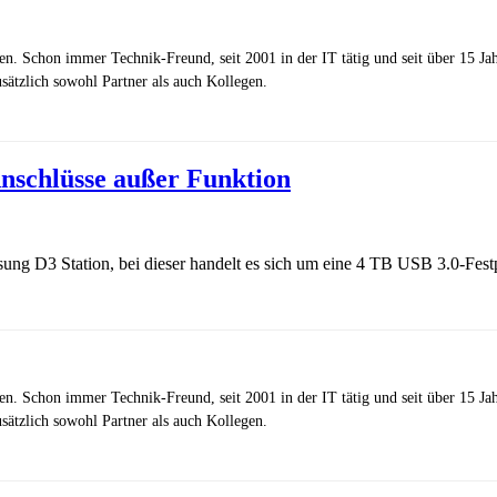
zen. Schon immer Technik-Freund, seit 2001 in der IT tätig und seit über 15 J
ätzlich sowohl Partner als auch Kollegen.
-Anschlüsse außer Funktion
ung D3 Station, bei dieser handelt es sich um eine 4 TB USB 3.0-Festp
zen. Schon immer Technik-Freund, seit 2001 in der IT tätig und seit über 15 J
ätzlich sowohl Partner als auch Kollegen.