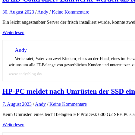
30. August 2023
/
Andy
/
Keine Kommentare
Ein leicht angestaubter Server der frisch installiert wurde, konnte z
Weiterlesen
Andy
Verheiratet, Vater von zwei Kindern, eines an der Hand, eines im Her
wir uns um alle IT-Belange von gewerblichen Kunden und unterstützen zus
www.andysblog.de/
HP-PC meldet nach Umrüsten der SSD ein
7. August 2023
/
Andy
/
Keine Kommentare
Beim Umrüsten eines leicht betagten HP ProDesk 600 G2 SFF-PCs au
Weiterlesen