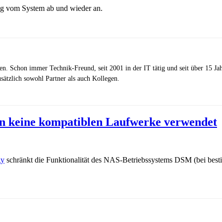
ag vom System ab und wieder an.
zen. Schon immer Technik-Freund, seit 2001 in der IT tätig und seit über 15 J
ätzlich sowohl Partner als auch Kollegen.
 keine kompatiblen Laufwerke verwendet
gy
schränkt die Funktionalität des NAS-Betriebssystems DSM (bei besti