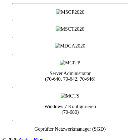
Server Administrator
(70-640, 70-642, 70-646)
Windows 7 Konfigurieren
(70-680)
Geprüfter Netzwerkmanager (SGD)
© 2026
Andy's Blog