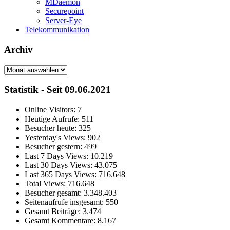
MDaemon
Securepoint
Server-Eye
Telekommunikation
Archiv
Archiv
Statistik - Seit 09.06.2021
Online Visitors:
7
Heutige Aufrufe:
511
Besucher heute:
325
Yesterday's Views:
902
Besucher gestern:
499
Last 7 Days Views:
10.219
Last 30 Days Views:
43.075
Last 365 Days Views:
716.648
Total Views:
716.648
Besucher gesamt:
3.348.403
Seitenaufrufe insgesamt:
550
Gesamt Beiträge:
3.474
Gesamt Kommentare:
8.167