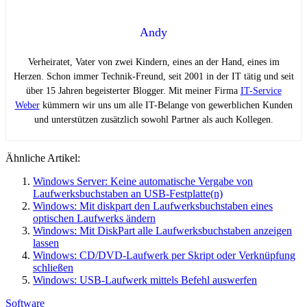
Andy
Verheiratet, Vater von zwei Kindern, eines an der Hand, eines im
Herzen. Schon immer Technik-Freund, seit 2001 in der IT tätig und seit
über 15 Jahren begeisterter Blogger. Mit meiner Firma
IT-Service
Weber
kümmern wir uns um alle IT-Belange von gewerblichen Kunden
und unterstützen zusätzlich sowohl Partner als auch Kollegen.
Ähnliche Artikel:
Windows Server: Keine automatische Vergabe von
Laufwerksbuchstaben an USB-Festplatte(n)
Windows: Mit diskpart den Laufwerksbuchstaben eines
optischen Laufwerks ändern
Windows: Mit DiskPart alle Laufwerksbuchstaben anzeigen
lassen
Windows: CD/DVD-Laufwerk per Skript oder Verknüpfung
schließen
Windows: USB-Laufwerk mittels Befehl auswerfen
Software