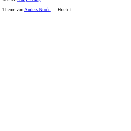
Theme von
Anders Norén
—
Hoch ↑