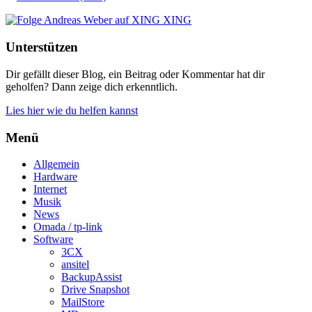
XING
Unterstützen
Dir gefällt dieser Blog, ein Beitrag oder Kommentar hat dir
geholfen? Dann zeige dich erkenntlich.
Lies hier wie du helfen kannst
Menü
Allgemein
Hardware
Internet
Musik
News
Omada / tp-link
Software
3CX
ansitel
BackupAssist
Drive Snapshot
MailStore