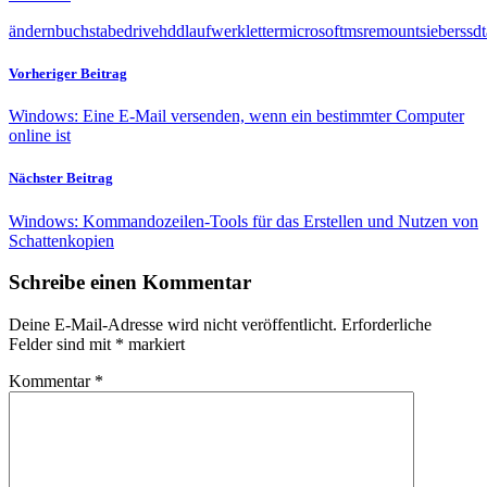
ändern
buchstabe
drive
hdd
laufwerk
letter
microsoft
ms
remount
sieber
ssd
Vorheriger Beitrag
Windows: Eine E-Mail versenden, wenn ein bestimmter Computer
online ist
Nächster Beitrag
Windows: Kommandozeilen-Tools für das Erstellen und Nutzen von
Schattenkopien
Schreibe einen Kommentar
Deine E-Mail-Adresse wird nicht veröffentlicht.
Erforderliche
Felder sind mit
*
markiert
Kommentar
*