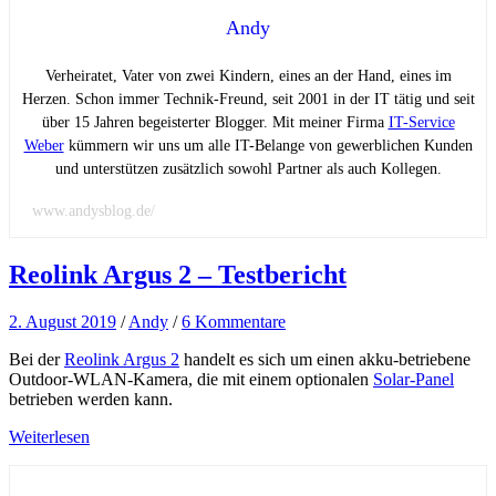
Andy
Verheiratet, Vater von zwei Kindern, eines an der Hand, eines im
Herzen. Schon immer Technik-Freund, seit 2001 in der IT tätig und seit
über 15 Jahren begeisterter Blogger. Mit meiner Firma
IT-Service
Weber
kümmern wir uns um alle IT-Belange von gewerblichen Kunden
und unterstützen zusätzlich sowohl Partner als auch Kollegen.
www.andysblog.de/
Reolink Argus 2 – Testbericht
2. August 2019
/
Andy
/
6 Kommentare
Bei der
Reolink Argus 2
handelt es sich um einen akku-betriebene
Outdoor-WLAN-Kamera, die mit einem optionalen
Solar-Panel
betrieben werden kann.
Weiterlesen