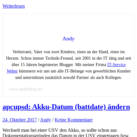
Weiterlesen
Andy
Verheiratet, Vater von zwei Kindern, eines an der Hand, eines im
Herzen. Schon immer Technik-Freund, seit 2001 in der IT tätig und seit
über 15 Jahren begeisterter Blogger. Mit meiner Firma
IT-Service
Weber
kümmern wir uns um alle IT-Belange von gewerblichen Kunden
und unterstützen zusätzlich sowohl Partner als auch Kollegen.
www.andysblog.de/
apcupsd: Akku-Datum (battdate) ändern
24. Oktober 2017
/
Andy
/
Keine Kommentare
Wechselt man bei einer USV den Akku, so sollte schon aus
Dokumentationsgründen das Datum in der USV eingetragen bzw.