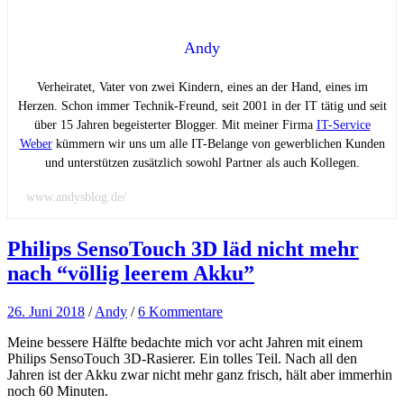
Andy
Verheiratet, Vater von zwei Kindern, eines an der Hand, eines im
Herzen. Schon immer Technik-Freund, seit 2001 in der IT tätig und seit
über 15 Jahren begeisterter Blogger. Mit meiner Firma
IT-Service
Weber
kümmern wir uns um alle IT-Belange von gewerblichen Kunden
und unterstützen zusätzlich sowohl Partner als auch Kollegen.
www.andysblog.de/
Philips SensoTouch 3D läd nicht mehr
nach “völlig leerem Akku”
26. Juni 2018
/
Andy
/
6 Kommentare
Meine bessere Hälfte bedachte mich vor acht Jahren mit einem
Philips SensoTouch 3D-Rasierer. Ein tolles Teil. Nach all den
Jahren ist der Akku zwar nicht mehr ganz frisch, hält aber immerhin
noch 60 Minuten.