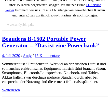
über 15 Jahren begeisterter Blogger. Mit meiner Firma
IT-Service
Weber
kümmern wir uns um alle IT-Belange von gewerblichen Kunden
und unterstützen zusätzlich sowohl Partner als auch Kollegen.
www.andysblog.de/
Beaudens B-1502 Portable Power
Generator – “Das ist eine Powerbank”
4. Juli 2020
/
Andy
/
15 Kommentare
Sommerzeit ist “Draußenzeit”. Wer viel an der frischen Luft ist und
so manches elektronisches Equipment mit sich führt braucht Strom.
Smartphone-, Bluetooth-Lautsprecher-, Notebook- und Tablet-
Akkus halten zwar durchaus mehrere Stunden durch, aber bei
entsprechender Nutzung sind diese meist früher als später leer.
Weiterlesen