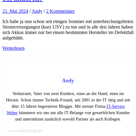
21. Mai 2024
/
Andy
/
2 Kommentare
Ich habe ja nun schon seit einigen Sommer mit unterbrechungsfreien
Stromversorgungen (kurz USV) zu tun und in alle den Jahren haben
sich Akkus immer nur bei einem bestimmten Hersteller im Defektfall
aufgebläht.
Weiterlesen
Andy
Verheiratet, Vater von zwei Kindern, eines an der Hand, eines im
Herzen. Schon immer Technik-Freund, seit 2001 in der IT tätig und seit
über 15 Jahren begeisterter Blogger. Mit meiner Firma
IT-Service
Weber
kümmern wir uns um alle IT-Belange von gewerblichen Kunden
und unterstützen zusätzlich sowohl Partner als auch Kollegen.
www.andysblog.de/