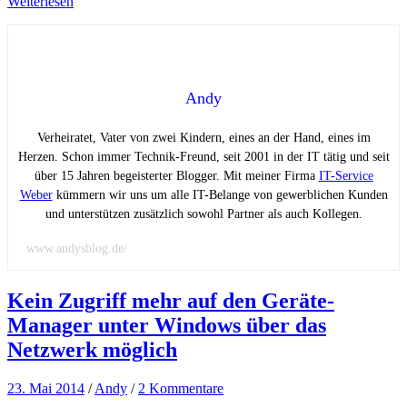
Weiterlesen
Andy
Verheiratet, Vater von zwei Kindern, eines an der Hand, eines im
Herzen. Schon immer Technik-Freund, seit 2001 in der IT tätig und seit
über 15 Jahren begeisterter Blogger. Mit meiner Firma
IT-Service
Weber
kümmern wir uns um alle IT-Belange von gewerblichen Kunden
und unterstützen zusätzlich sowohl Partner als auch Kollegen.
www.andysblog.de/
Kein Zugriff mehr auf den Geräte-
Manager unter Windows über das
Netzwerk möglich
23. Mai 2014
/
Andy
/
2 Kommentare