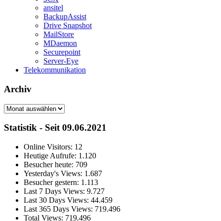
ansitel
BackupAssist
Drive Snapshot
MailStore
MDaemon
Securepoint
Server-Eye
Telekommunikation
Archiv
Archiv
Statistik - Seit 09.06.2021
Online Visitors:
12
Heutige Aufrufe:
1.120
Besucher heute:
709
Yesterday's Views:
1.687
Besucher gestern:
1.113
Last 7 Days Views:
9.727
Last 30 Days Views:
44.459
Last 365 Days Views:
719.496
Total Views:
719.496