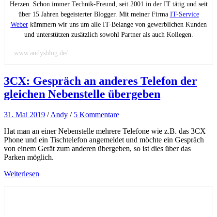
Herzen. Schon immer Technik-Freund, seit 2001 in der IT tätig und seit
über 15 Jahren begeisterter Blogger. Mit meiner Firma
IT-Service
Weber
kümmern wir uns um alle IT-Belange von gewerblichen Kunden
und unterstützen zusätzlich sowohl Partner als auch Kollegen.
www.andysblog.de/
3CX: Gespräch an anderes Telefon der
gleichen Nebenstelle übergeben
31. Mai 2019
/
Andy
/
5 Kommentare
Hat man an einer Nebenstelle mehrere Telefone wie z.B. das 3CX
Phone und ein Tischtelefon angemeldet und möchte ein Gespräch
von einem Gerät zum anderen übergeben, so ist dies über das
Parken möglich.
Weiterlesen