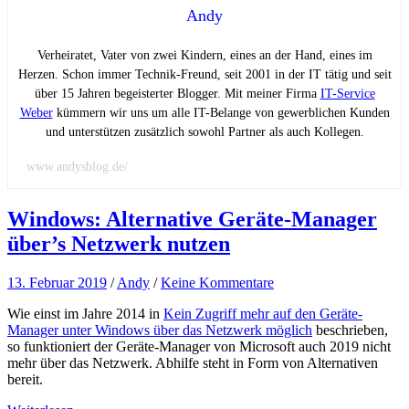
Andy
Verheiratet, Vater von zwei Kindern, eines an der Hand, eines im
Herzen. Schon immer Technik-Freund, seit 2001 in der IT tätig und seit
über 15 Jahren begeisterter Blogger. Mit meiner Firma
IT-Service
Weber
kümmern wir uns um alle IT-Belange von gewerblichen Kunden
und unterstützen zusätzlich sowohl Partner als auch Kollegen.
www.andysblog.de/
Windows: Alternative Geräte-Manager
über’s Netzwerk nutzen
13. Februar 2019
/
Andy
/
Keine Kommentare
Wie einst im Jahre 2014 in
Kein Zugriff mehr auf den Geräte-
Manager unter Windows über das Netzwerk möglich
beschrieben,
so funktioniert der Geräte-Manager von Microsoft auch 2019 nicht
mehr über das Netzwerk. Abhilfe steht in Form von Alternativen
bereit.