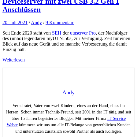
Deviceserver mit zwei USB 3.2 Gen 1
Anschlüssen
20. Juli 2021
/
Andy
/
9 Kommentare
Seit Ende 2020 steht von
SEH
der
utnserver Pro
, der Nachfolger
des (imho) legendären myUTN-50a, zur Verfügung. Zeit für einen
Blick auf das neue Gerät und so manche Verbesserung die damit
Einzug hält.
Weiterlesen
Andy
Verheiratet, Vater von zwei Kindern, eines an der Hand, eines im
Herzen. Schon immer Technik-Freund, seit 2001 in der IT tätig und seit
über 15 Jahren begeisterter Blogger. Mit meiner Firma
IT-Service
Weber
kümmern wir uns um alle IT-Belange von gewerblichen Kunden
und unterstützen zusätzlich sowohl Partner als auch Kollegen.