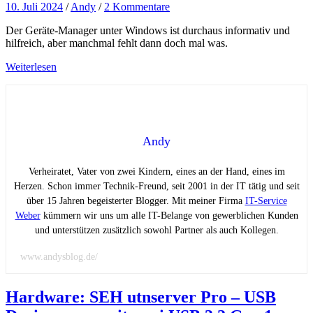
10. Juli 2024
/
Andy
/
2 Kommentare
Der Geräte-Manager unter Windows ist durchaus informativ und
hilfreich, aber manchmal fehlt dann doch mal was.
Weiterlesen
Andy
Verheiratet, Vater von zwei Kindern, eines an der Hand, eines im
Herzen. Schon immer Technik-Freund, seit 2001 in der IT tätig und seit
über 15 Jahren begeisterter Blogger. Mit meiner Firma
IT-Service
Weber
kümmern wir uns um alle IT-Belange von gewerblichen Kunden
und unterstützen zusätzlich sowohl Partner als auch Kollegen.
www.andysblog.de/
Hardware: SEH utnserver Pro – USB