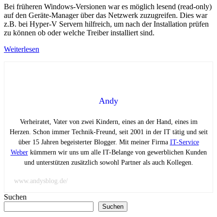
Bei früheren Windows-Versionen war es möglich lesend (read-only)
auf den Geräte-Manager über das Netzwerk zuzugreifen. Dies war
z.B. bei Hyper-V Servern hilfreich, um nach der Installation prüfen
zu können ob oder welche Treiber installiert sind.
Weiterlesen
Andy
Verheiratet, Vater von zwei Kindern, eines an der Hand, eines im
Herzen. Schon immer Technik-Freund, seit 2001 in der IT tätig und seit
über 15 Jahren begeisterter Blogger. Mit meiner Firma
IT-Service
Weber
kümmern wir uns um alle IT-Belange von gewerblichen Kunden
und unterstützen zusätzlich sowohl Partner als auch Kollegen.
www.andysblog.de/
Suchen
Suchen