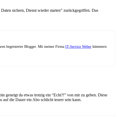
Daten sichern, Dienst wieder starten” zurückgegriffen. Das
ahren begeisterter Blogger. Mit meiner Firma
IT-Service Weber
kümmern
n geneigt da etwas trotzig ein “Echt?!” von mir zu geben. Diese
uf die Dauer ein Abo schlicht teurer sein kann.