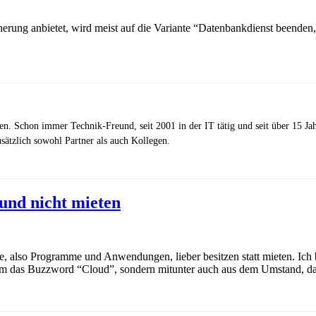
rung anbietet, wird meist auf die Variante “Datenbankdienst beenden, 
zen. Schon immer Technik-Freund, seit 2001 in der IT tätig und seit über 15 J
ätzlich sowohl Partner als auch Kollegen.
und nicht mieten
also Programme und Anwendungen, lieber besitzen statt mieten. Ich bi
 das Buzzword “Cloud”, sondern mitunter auch aus dem Umstand, das a