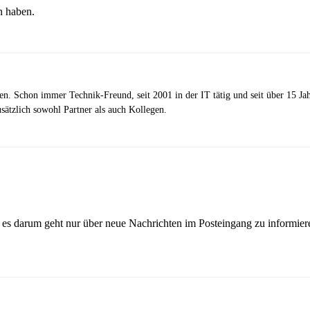
n haben.
zen. Schon immer Technik-Freund, seit 2001 in der IT tätig und seit über 15 J
ätzlich sowohl Partner als auch Kollegen.
 es darum geht nur über neue Nachrichten im Posteingang zu informieren