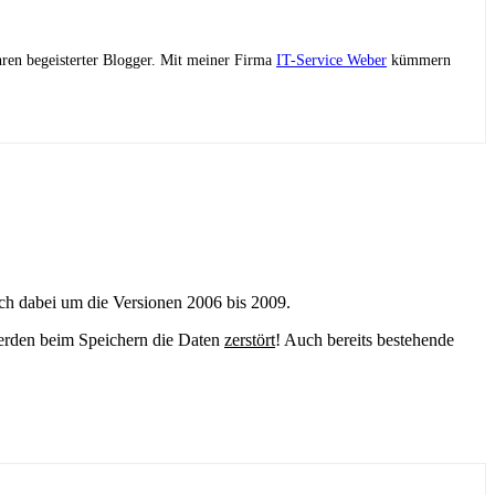
ahren begeisterter Blogger. Mit meiner Firma
IT-Service Weber
kümmern
ich dabei um die Versionen 2006 bis 2009.
 werden beim Speichern die Daten
zerstört
! Auch bereits bestehende