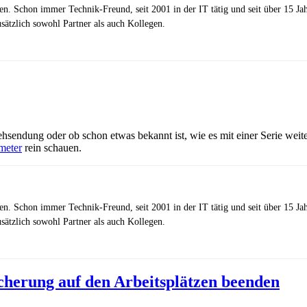
zen. Schon immer Technik-Freund, seit 2001 in der IT tätig und seit über 15 J
ätzlich sowohl Partner als auch Kollegen.
nsehsendung oder ob schon etwas bekannt ist, wie es mit einer Serie wei
meter
rein schauen.
zen. Schon immer Technik-Freund, seit 2001 in der IT tätig und seit über 15 J
ätzlich sowohl Partner als auch Kollegen.
cherung auf den Arbeitsplätzen beenden