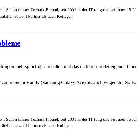
zen. Schon immer Technik-Freund, seit 2001 in der IT tätig und seit über 15 J
ätzlich sowohl Partner als auch Kollegen.
obleme
dungen mehrsprachig sein sollen und das nicht nur in der eigenen Ober
re von meinem Handy (Samsung Galaxy Ace) als auch wegen der Softwa
zen. Schon immer Technik-Freund, seit 2001 in der IT tätig und seit über 15 J
ätzlich sowohl Partner als auch Kollegen.