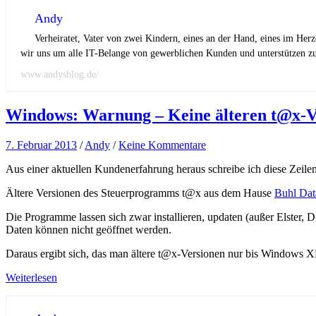
Andy
Verheiratet, Vater von zwei Kindern, eines an der Hand, eines im Her
wir uns um alle IT-Belange von gewerblichen Kunden und unterstützen zus
www.andysblog.de/
Windows: Warnung – Keine älteren t@x-Ve
7. Februar 2013
/
Andy
/
Keine Kommentare
Aus einer aktuellen Kundenerfahrung heraus schreibe ich diese Zeilen
Ältere Versionen des Steuerprogramms t@x aus dem Hause
Buhl Dat
Die Programme lassen sich zwar installieren, updaten (außer Elster, 
Daten können nicht geöffnet werden.
Daraus ergibt sich, das man ältere t@x-Versionen nur bis Windows X
Weiterlesen