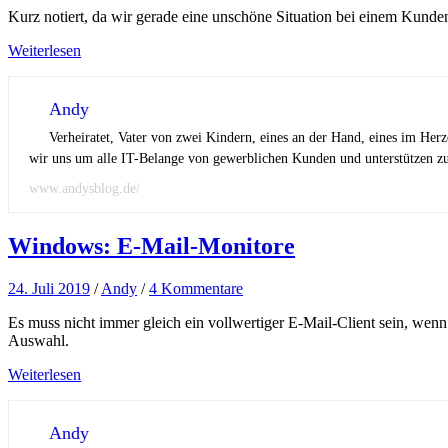
Kurz notiert, da wir gerade eine unschöne Situation bei einem Kunde
Weiterlesen
Andy
Verheiratet, Vater von zwei Kindern, eines an der Hand, eines im Her
wir uns um alle IT-Belange von gewerblichen Kunden und unterstützen zus
www.andysblog.de/
Windows: E-Mail-Monitore
24. Juli 2019
/
Andy
/
4 Kommentare
Es muss nicht immer gleich ein vollwertiger E-Mail-Client sein, wenn
Auswahl.
Weiterlesen
Andy