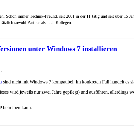
zen. Schon immer Technik-Freund, seit 2001 in der IT tätig und seit über 15 J
ätzlich sowohl Partner als auch Kollegen.
rsionen unter Windows 7 installieren
:
a
sind nicht mit Windows 7 kompatibel. Im konkreten Fall handelt es s
Dieses wird jeweils nur zwei Jahre gepflegt) und ausführen, allerdings
P betreiben kann.