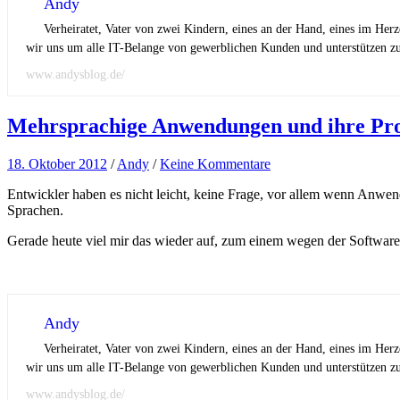
Andy
Verheiratet, Vater von zwei Kindern, eines an der Hand, eines im Her
wir uns um alle IT-Belange von gewerblichen Kunden und unterstützen zus
www.andysblog.de/
Mehrsprachige Anwendungen und ihre Pr
18. Oktober 2012
/
Andy
/
Keine Kommentare
Entwickler haben es nicht leicht, keine Frage, vor allem wenn Anwen
Sprachen.
Gerade heute viel mir das wieder auf, zum einem wegen der Softwa
Andy
Verheiratet, Vater von zwei Kindern, eines an der Hand, eines im Her
wir uns um alle IT-Belange von gewerblichen Kunden und unterstützen zus
www.andysblog.de/