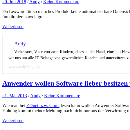
20. Juli 2018
/
Andy
/
Keine Kommentare
Da Lexware für so manches Produkt keine automatisierbare Datensiche
funktioniert soweit gut.
Weiterlesen
Andy
Verheiratet, Vater von zwei Kindern, eines an der Hand, eines im Her
wir uns um alle IT-Belange von gewerblichen Kunden und unterstützen zus
www.andysblog.de/
Anwender wollen Software lieber besitzen 
21. Mai 2013
/
Andy
/
Keine Kommentare
Wie man bei
ZDnet bzw. Corel
lesen kann wollen Anwender Software, 
Haltung kommt meiner Meinung nach nicht nur aus der Verwirrung um
Weiterlesen