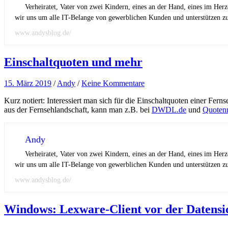
Verheiratet, Vater von zwei Kindern, eines an der Hand, eines im Her
wir uns um alle IT-Belange von gewerblichen Kunden und unterstützen zus
www.andysblog.de/
Einschaltquoten und mehr
15. März 2019
/
Andy
/
Keine Kommentare
Kurz notiert: Interessiert man sich für die Einschaltquoten einer Fer
aus der Fernsehlandschaft, kann man z.B. bei
DWDL.de
und
Quoten
Andy
Verheiratet, Vater von zwei Kindern, eines an der Hand, eines im Her
wir uns um alle IT-Belange von gewerblichen Kunden und unterstützen zus
www.andysblog.de/
Windows: Lexware-Client vor der Datensi