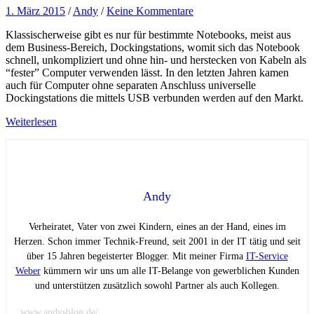
1. März 2015
/
Andy
/
Keine Kommentare
Klassischerweise gibt es nur für bestimmte Notebooks, meist aus
dem Business-Bereich, Dockingstations, womit sich das Notebook
schnell, unkompliziert und ohne hin- und herstecken von Kabeln als
“fester” Computer verwenden lässt. In den letzten Jahren kamen
auch für Computer ohne separaten Anschluss universelle
Dockingstations die mittels USB verbunden werden auf den Markt.
Weiterlesen
Andy
Verheiratet, Vater von zwei Kindern, eines an der Hand, eines im
Herzen. Schon immer Technik-Freund, seit 2001 in der IT tätig und seit
über 15 Jahren begeisterter Blogger. Mit meiner Firma
IT-Service
Weber
kümmern wir uns um alle IT-Belange von gewerblichen Kunden
und unterstützen zusätzlich sowohl Partner als auch Kollegen.
www.andysblog.de/