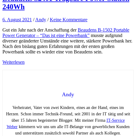
240Wh
6. August 2021
/
Andy
/
Keine Kommentare
Gut ein Jahr nach der Anschaffung der
Beaudens B-1502 Portable
Power Generator – “Das ist eine Powerbank”
musste aufgrund
diverser geänderter Umstände eine weitere, stärkere Powerbank her.
Nach den bislang guten Erfahrungen mit der ersten großen
Powerbank sollte es wieder eine von Beaudens sein.
Weiterlesen
Andy
Verheiratet, Vater von zwei Kindern, eines an der Hand, eines im
Herzen. Schon immer Technik-Freund, seit 2001 in der IT tätig und seit
über 15 Jahren begeisterter Blogger. Mit meiner Firma
IT-Service
Weber
kümmern wir uns um alle IT-Belange von gewerblichen Kunden
und unterstützen zusätzlich sowohl Partner als auch Kollegen.