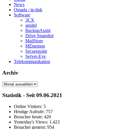
News
Omada / tp-link
Software
3CX
ansitel
BackupAssist
Drive Snapshot
MailStore
MDaemon
Securepoint
Server-Eye
Telekommunikation
Archiv
Archiv
Statistik - Seit 09.06.2021
Online Visitors:
5
Heutige Aufrufe:
757
Besucher heute:
420
Yesterday's Views:
1.423
Besucher gestern:
954