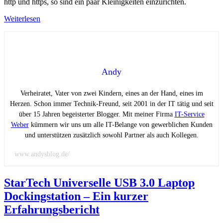
http und https, so sind ein paar Kleinigkeiten einzurichten.
Weiterlesen
Andy
Verheiratet, Vater von zwei Kindern, eines an der Hand, eines im
Herzen. Schon immer Technik-Freund, seit 2001 in der IT tätig und seit
über 15 Jahren begeisterter Blogger. Mit meiner Firma
IT-Service
Weber
kümmern wir uns um alle IT-Belange von gewerblichen Kunden
und unterstützen zusätzlich sowohl Partner als auch Kollegen.
www.andysblog.de/
StarTech Universelle USB 3.0 Laptop
Dockingstation – Ein kurzer
Erfahrungsbericht