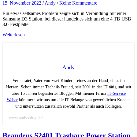
15. November 2022
/
Andy
/
Keine Kommentare
Ein etwas seltsames Problem zeigte sich in Verbindung mit einer
Samsung D3 Station, bei dieser handelt es sich um eine 4 TB USB
3.0-Festplatte.
Weiterlesen
Andy
Verheiratet, Vater von zwei Kindern, eines an der Hand, eines im
Herzen. Schon immer Technik-Freund, seit 2001 in der IT tätig und seit
über 15 Jahren begeisterter Blogger. Mit meiner Firma
IT-Service
Weber
kümmern wir uns um alle IT-Belange von gewerblichen Kunden
und unterstützen zusätzlich sowohl Partner als auch Kollegen.
www.andysblog.de/
Beaudens S2401 Tragbare Power Station