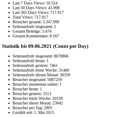
Last 7 Days Views:
10.524
Last 30 Days Views:
43.998
Last 365 Days Views:
717.917
Total Views:
717.917
Besucher gesamt:
3.347.999
Seitenaufrufe insgesamt:
2
Gesamt Beiträge:
3.474
Gesamt Kommentare:
8.167
Statistik bis 09.06.2021 (Count per Day)
Seitenaufrufe insgesamt: 8670866
Seitenaufrufe heute: 1
Seitenaufrufe gestern: 7461
Seitenaufrufe letzte Woche: 31460
Seitenaufrufe diesen Monat: 36359
Besucher insgesamt: 5087259
Besucher momentan online: 1
Besucher heute: 1
Besucher gestern: 3513
Besucher letzte Woche: 20339
Besucher dieser Monat: 23942
Besucher pro Tag: 2905
Gezählt seit: 1. Mai 2015