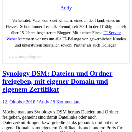
Andy
Verheiratet, Vater von zwei Kindern, eines an der Hand, eines im
Herzen. Schon immer Technik-Freund, seit 2001 in der IT tätig und seit
über 15 Jahren begeisterter Blogger. Mit meiner Firma
IT-Service
Weber
kümmern wir uns um alle IT-Belange von gewerblichen Kunden
und unterstützen zusätzlich sowohl Partner als auch Kollegen.
www.andysblog.de/
Synology DSM: Dateien und Ordner
freigeben, mit eigener Domain und
eigenem Zertifikat
12. Oktober 2018
/
Andy
/
5 Kommentare
Möchte man aus Synology’s DSM heraus Dateien und Ordner
freigeben, gemeint sind damit Dateilinks oder auch
Dateiverknüpfungen bzw. geteilte Links genannt, und hat eine
eigene Domain samt eigenem Zertifikat als auch andere Ports für