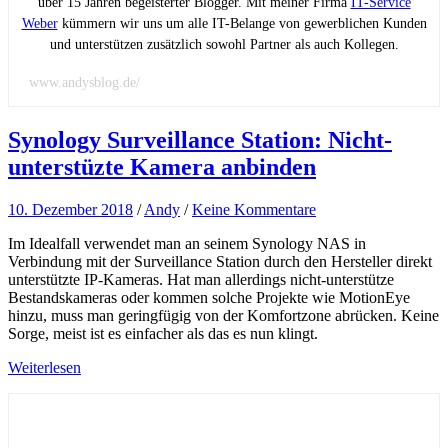
über 15 Jahren begeisterter Blogger. Mit meiner Firma
IT-Service
Weber
kümmern wir uns um alle IT-Belange von gewerblichen Kunden
und unterstützen zusätzlich sowohl Partner als auch Kollegen.
www.andysblog.de/
Synology Surveillance Station: Nicht-
unterstüzte Kamera anbinden
10. Dezember 2018
/
Andy
/
Keine Kommentare
Im Idealfall verwendet man an seinem Synology NAS in
Verbindung mit der Surveillance Station durch den Hersteller direkt
unterstützte IP-Kameras. Hat man allerdings nicht-unterstütze
Bestandskameras oder kommen solche Projekte wie MotionEye
hinzu, muss man geringfügig von der Komfortzone abrücken. Keine
Sorge, meist ist es einfacher als das es nun klingt.
Weiterlesen