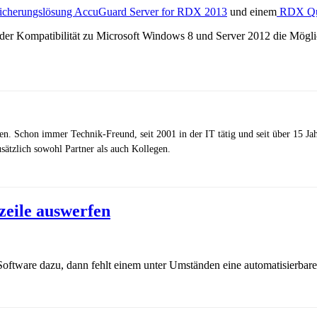
sicherungslösung AccuGuard Server for RDX 2013
und einem
RDX Qui
 der Kompatibilität zu Microsoft Windows 8 und Server 2012 die Mögli
zen. Schon immer Technik-Freund, seit 2001 in der IT tätig und seit über 15 J
ätzlich sowohl Partner als auch Kollegen.
eile auswerfen
tware dazu, dann fehlt einem unter Umständen eine automatisierbare