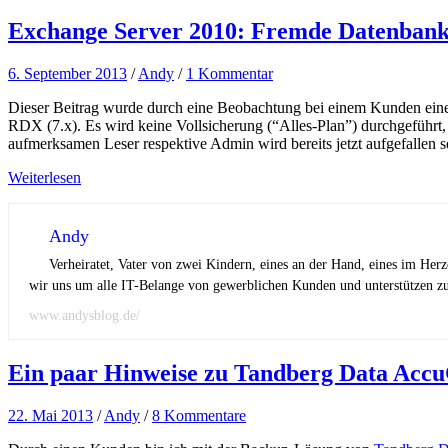
Exchange Server 2010: Fremde Datenbank 
6. September 2013
/
Andy
/
1 Kommentar
Dieser Beitrag wurde durch eine Beobachtung bei einem Kunden eines
RDX (7.x). Es wird keine Vollsicherung (“Alles-Plan”) durchgeführt,
aufmerksamen Leser respektive Admin wird bereits jetzt aufgefallen se
Weiterlesen
Andy
Verheiratet, Vater von zwei Kindern, eines an der Hand, eines im Her
wir uns um alle IT-Belange von gewerblichen Kunden und unterstützen zus
www.andysblog.de/
Ein paar Hinweise zu Tandberg Data Acc
22. Mai 2013
/
Andy
/
8 Kommentare