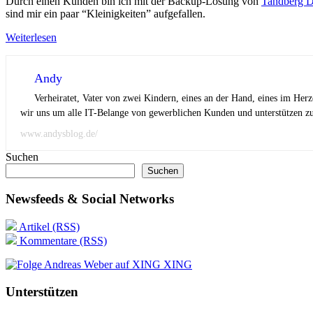
Durch einen Kunden bin ich mit der Backup-Lösung von
Tandberg D
sind mir ein paar “Kleinigkeiten” aufgefallen.
Weiterlesen
Andy
Verheiratet, Vater von zwei Kindern, eines an der Hand, eines im Her
wir uns um alle IT-Belange von gewerblichen Kunden und unterstützen zus
www.andysblog.de/
Suchen
Suchen
Newsfeeds & Social Networks
Artikel (RSS)
Kommentare (RSS)
XING
Unterstützen