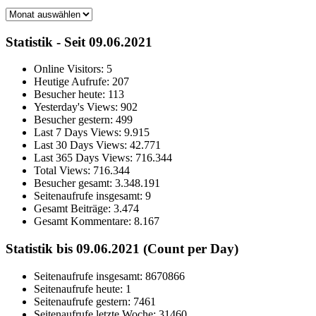
Archiv
Statistik - Seit 09.06.2021
Online Visitors:
5
Heutige Aufrufe:
207
Besucher heute:
113
Yesterday's Views:
902
Besucher gestern:
499
Last 7 Days Views:
9.915
Last 30 Days Views:
42.771
Last 365 Days Views:
716.344
Total Views:
716.344
Besucher gesamt:
3.348.191
Seitenaufrufe insgesamt:
9
Gesamt Beiträge:
3.474
Gesamt Kommentare:
8.167
Statistik bis 09.06.2021 (Count per Day)
Seitenaufrufe insgesamt: 8670866
Seitenaufrufe heute: 1
Seitenaufrufe gestern: 7461
Seitenaufrufe letzte Woche: 31460