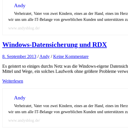
Andy
Verheiratet, Vater von zwei Kindern, eines an der Hand, eines im Her
wir uns um alle IT-Belange von gewerblichen Kunden und unterstützen zus
www.andysblog.de/
Windows-Datensicherung und RDX
8. September 2013
/
Andy
/
Keine Kommentare
Es geistert so einiges durchs Netz was die Windows-eigene Datensi
Mittel und Wege, ein solches Laufwerk ohne größere Probleme verw
Weiterlesen
Andy
Verheiratet, Vater von zwei Kindern, eines an der Hand, eines im Her
wir uns um alle IT-Belange von gewerblichen Kunden und unterstützen zus
www.andysblog.de/