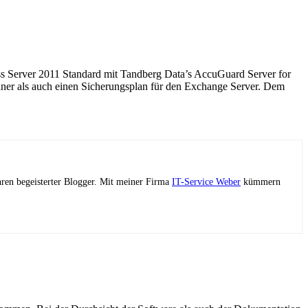
ss Server 2011 Standard mit Tandberg Data’s AccuGuard Server for
rdner als auch einen Sicherungsplan für den Exchange Server. Dem
ahren begeisterter Blogger. Mit meiner Firma
IT-Service Weber
kümmern