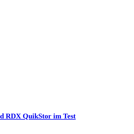
d RDX QuikStor im Test