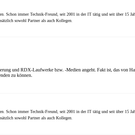
zen. Schon immer Technik-Freund, seit 2001 in der IT tätig und seit über 15 J
ätzlich sowohl Partner als auch Kollegen.
cherung und RDX-Laufwerke bzw. -Medien angeht. Fakt ist, das von Ha
enden zu können.
zen. Schon immer Technik-Freund, seit 2001 in der IT tätig und seit über 15 J
ätzlich sowohl Partner als auch Kollegen.