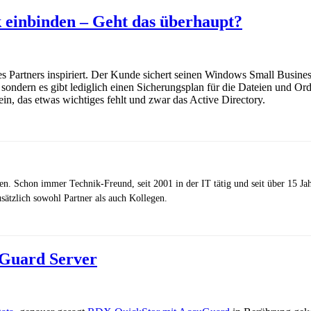
einbinden – Geht das überhaupt?
 Partners inspiriert. Der Kunde sichert seinen Windows Small Busine
 sondern es gibt lediglich einen Sicherungsplan für die Dateien und O
in, das etwas wichtiges fehlt und zwar das Active Directory.
zen. Schon immer Technik-Freund, seit 2001 in der IT tätig und seit über 15 J
ätzlich sowohl Partner als auch Kollegen.
uGuard Server