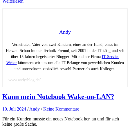
Weiterlesen
Andy
Verheiratet, Vater von zwei Kindern, eines an der Hand, eines im
Herzen. Schon immer Technik-Freund, seit 2001 in der IT tätig und seit
über 15 Jahren begeisterter Blogger. Mit meiner Firma
IT-Service
Weber
kümmern wir uns um alle IT-Belange von gewerblichen Kunden
und unterstützen zusätzlich sowohl Partner als auch Kollegen.
www.andysblog.de/
Kann mein Notebook Wake-on-LAN?
10. Juli 2024
/
Andy
/
Keine Kommentare
Für ein Kunden musste ein neues Notebook her, an und für sich
keine große Sache.