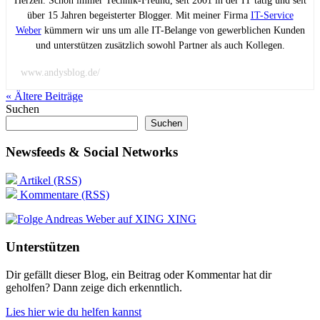
Herzen. Schon immer Technik-Freund, seit 2001 in der IT tätig und seit
über 15 Jahren begeisterter Blogger. Mit meiner Firma
IT-Service
Weber
kümmern wir uns um alle IT-Belange von gewerblichen Kunden
und unterstützen zusätzlich sowohl Partner als auch Kollegen.
www.andysblog.de/
« Ältere
Beiträge
Suchen
Suchen
Newsfeeds & Social Networks
Artikel (RSS)
Kommentare (RSS)
XING
Unterstützen
Dir gefällt dieser Blog, ein Beitrag oder Kommentar hat dir
geholfen? Dann zeige dich erkenntlich.
Lies hier wie du helfen kannst