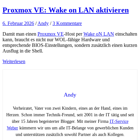
Proxmox VE: Wake on LAN aktivieren
6. Februar 2026
/
Andy
/
3 Kommentare
Damit man einen
Proxmox VE
-Host per
Wake oN LAN
einschalten
kann, braucht es nicht nur WOL-fähige Hardware und
entsprechende BIOS-Einstellungen, sondern zusätzlich einen kurzen
Ausflug in die Shell.
Weiterlesen
Andy
Verheiratet, Vater von zwei Kindern, eines an der Hand, eines im
Herzen. Schon immer Technik-Freund, seit 2001 in der IT tätig und seit
über 15 Jahren begeisterter Blogger. Mit meiner Firma
IT-Service
Weber
kümmern wir uns um alle IT-Belange von gewerblichen Kunden
und unterstützen zusätzlich sowohl Partner als auch Kollegen.