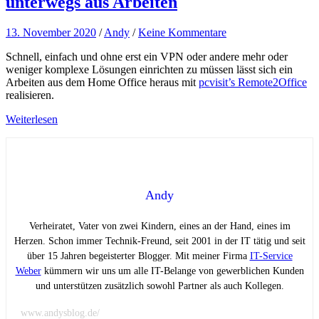
unterwegs aus Arbeiten
13. November 2020
/
Andy
/
Keine Kommentare
Schnell, einfach und ohne erst ein VPN oder andere mehr oder
weniger komplexe Lösungen einrichten zu müssen lässt sich ein
Arbeiten aus dem Home Office heraus mit
pcvisit’s Remote2Office
realisieren.
Weiterlesen
Andy
Verheiratet, Vater von zwei Kindern, eines an der Hand, eines im
Herzen. Schon immer Technik-Freund, seit 2001 in der IT tätig und seit
über 15 Jahren begeisterter Blogger. Mit meiner Firma
IT-Service
Weber
kümmern wir uns um alle IT-Belange von gewerblichen Kunden
und unterstützen zusätzlich sowohl Partner als auch Kollegen.
www.andysblog.de/