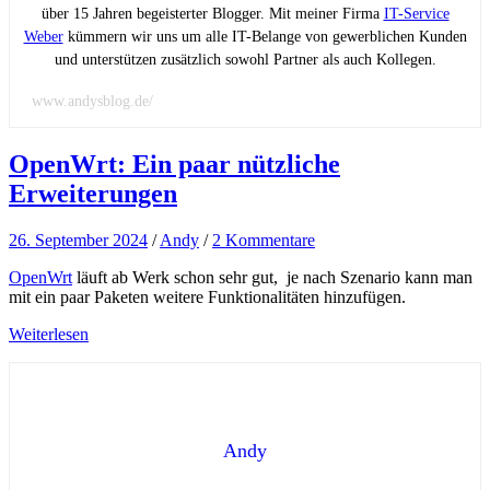
über 15 Jahren begeisterter Blogger. Mit meiner Firma
IT-Service
Weber
kümmern wir uns um alle IT-Belange von gewerblichen Kunden
und unterstützen zusätzlich sowohl Partner als auch Kollegen.
www.andysblog.de/
OpenWrt: Ein paar nützliche
Erweiterungen
26. September 2024
/
Andy
/
2 Kommentare
OpenWrt
läuft ab Werk schon sehr gut, je nach Szenario kann man
mit ein paar Paketen weitere Funktionalitäten hinzufügen.
Weiterlesen
Andy