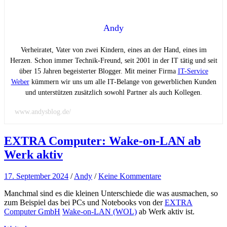
Andy
Verheiratet, Vater von zwei Kindern, eines an der Hand, eines im
Herzen. Schon immer Technik-Freund, seit 2001 in der IT tätig und seit
über 15 Jahren begeisterter Blogger. Mit meiner Firma
IT-Service
Weber
kümmern wir uns um alle IT-Belange von gewerblichen Kunden
und unterstützen zusätzlich sowohl Partner als auch Kollegen.
www.andysblog.de/
EXTRA Computer: Wake-on-LAN ab
Werk aktiv
17. September 2024
/
Andy
/
Keine Kommentare
Manchmal sind es die kleinen Unterschiede die was ausmachen, so
zum Beispiel das bei PCs und Notebooks von der
EXTRA
Computer GmbH
Wake-on-LAN (WOL)
ab Werk aktiv ist.