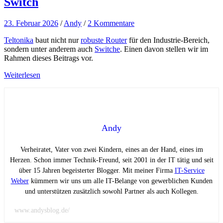
Switch
23. Februar 2026
/
Andy
/
2 Kommentare
Teltonika
baut nicht nur
robuste Router
für den Industrie-Bereich,
sondern unter anderem auch
Switche
. Einen davon stellen wir im
Rahmen dieses Beitrags vor.
Weiterlesen
Andy
Verheiratet, Vater von zwei Kindern, eines an der Hand, eines im
Herzen. Schon immer Technik-Freund, seit 2001 in der IT tätig und seit
über 15 Jahren begeisterter Blogger. Mit meiner Firma
IT-Service
Weber
kümmern wir uns um alle IT-Belange von gewerblichen Kunden
und unterstützen zusätzlich sowohl Partner als auch Kollegen.
www.andysblog.de/