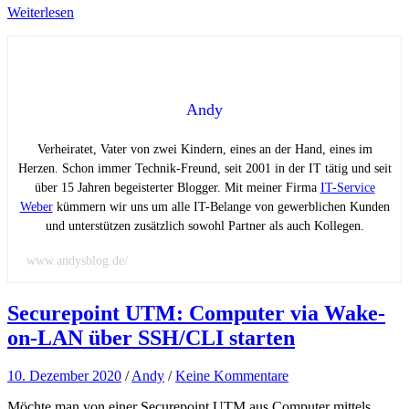
Weiterlesen
Andy
Verheiratet, Vater von zwei Kindern, eines an der Hand, eines im
Herzen. Schon immer Technik-Freund, seit 2001 in der IT tätig und seit
über 15 Jahren begeisterter Blogger. Mit meiner Firma
IT-Service
Weber
kümmern wir uns um alle IT-Belange von gewerblichen Kunden
und unterstützen zusätzlich sowohl Partner als auch Kollegen.
www.andysblog.de/
Securepoint UTM: Computer via Wake-
on-LAN über SSH/CLI starten
10. Dezember 2020
/
Andy
/
Keine Kommentare
Möchte man von einer Securepoint UTM aus Computer mittels