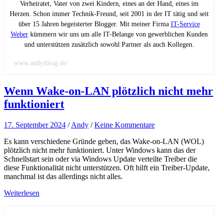
Verheiratet, Vater von zwei Kindern, eines an der Hand, eines im
Herzen. Schon immer Technik-Freund, seit 2001 in der IT tätig und seit
über 15 Jahren begeisterter Blogger. Mit meiner Firma
IT-Service
Weber
kümmern wir uns um alle IT-Belange von gewerblichen Kunden
und unterstützen zusätzlich sowohl Partner als auch Kollegen.
www.andysblog.de/
Wenn Wake-on-LAN plötzlich nicht mehr
funktioniert
17. September 2024
/
Andy
/
Keine Kommentare
Es kann verschiedene Gründe geben, das Wake-on-LAN (WOL)
plötzlich nicht mehr funktioniert. Unter Windows kann das der
Schnellstart sein oder via Windows Update verteilte Treiber die
diese Funktionalität nicht unterstützen. Oft hilft ein Treiber-Update,
manchmal ist das allerdings nicht alles.
Weiterlesen