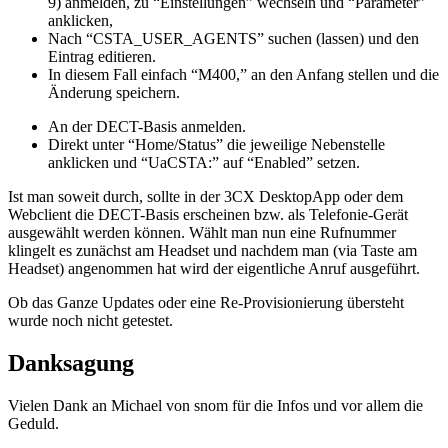
9) anmelden, zu “Einstellungen” wechseln und “Parameter”
anklicken,
Nach “CSTA_USER_AGENTS” suchen (lassen) und den
Eintrag editieren.
In diesem Fall einfach “M400,” an den Anfang stellen und die
Änderung speichern.
An der DECT-Basis anmelden.
Direkt unter “Home/Status” die jeweilige Nebenstelle
anklicken und “UaCSTA:” auf “Enabled” setzen.
Ist man soweit durch, sollte in der 3CX DesktopApp oder dem
Webclient die DECT-Basis erscheinen bzw. als Telefonie-Gerät
ausgewählt werden können. Wählt man nun eine Rufnummer
klingelt es zunächst am Headset und nachdem man (via Taste am
Headset) angenommen hat wird der eigentliche Anruf ausgeführt.
Ob das Ganze Updates oder eine Re-Provisionierung übersteht
wurde noch nicht getestet.
Danksagung
Vielen Dank an Michael von snom für die Infos und vor allem die
Geduld.