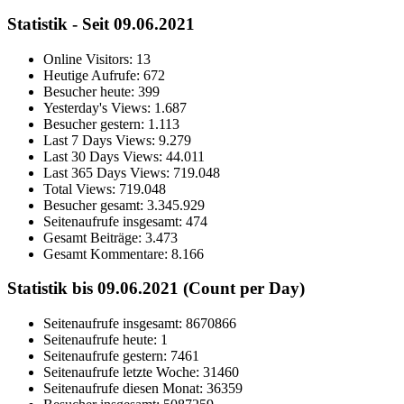
Statistik - Seit 09.06.2021
Online Visitors:
13
Heutige Aufrufe:
672
Besucher heute:
399
Yesterday's Views:
1.687
Besucher gestern:
1.113
Last 7 Days Views:
9.279
Last 30 Days Views:
44.011
Last 365 Days Views:
719.048
Total Views:
719.048
Besucher gesamt:
3.345.929
Seitenaufrufe insgesamt:
474
Gesamt Beiträge:
3.473
Gesamt Kommentare:
8.166
Statistik bis 09.06.2021 (Count per Day)
Seitenaufrufe insgesamt: 8670866
Seitenaufrufe heute: 1
Seitenaufrufe gestern: 7461
Seitenaufrufe letzte Woche: 31460
Seitenaufrufe diesen Monat: 36359