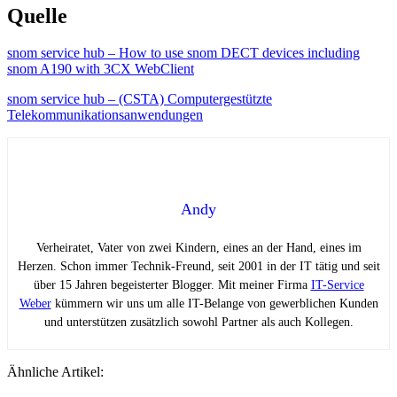
Quelle
snom service hub – How to use snom DECT devices including
snom A190 with 3CX WebClient
snom service hub – (CSTA) Computergestützte
Telekommunikationsanwendungen
Andy
Verheiratet, Vater von zwei Kindern, eines an der Hand, eines im
Herzen. Schon immer Technik-Freund, seit 2001 in der IT tätig und seit
über 15 Jahren begeisterter Blogger. Mit meiner Firma
IT-Service
Weber
kümmern wir uns um alle IT-Belange von gewerblichen Kunden
und unterstützen zusätzlich sowohl Partner als auch Kollegen.
Ähnliche Artikel: