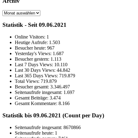
Archiv
Archiv
Statistik - Seit 09.06.2021
Online Visitors:
1
Heutige Aufrufe:
1.503
Besucher heute:
967
Yesterday's Views:
1.687
Besucher gestern:
1.113
Last 7 Days Views:
10.110
Last 30 Days Views:
44.842
Last 365 Days Views:
719.879
Total Views:
719.879
Besucher gesamt:
3.346.497
Seitenaufrufe insgesamt:
1.697
Gesamt Beiträge:
3.474
Gesamt Kommentare:
8.166
Statistik bis 09.06.2021 (Count per Day)
Seitenaufrufe insgesamt: 8670866
Seitenaufrufe heute: 1