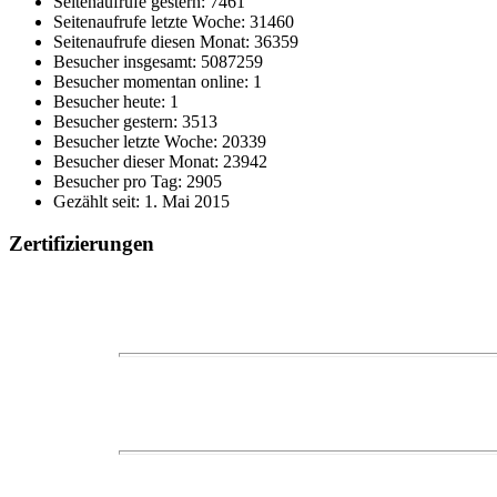
Seitenaufrufe gestern: 7461
Seitenaufrufe letzte Woche: 31460
Seitenaufrufe diesen Monat: 36359
Besucher insgesamt: 5087259
Besucher momentan online: 1
Besucher heute: 1
Besucher gestern: 3513
Besucher letzte Woche: 20339
Besucher dieser Monat: 23942
Besucher pro Tag: 2905
Gezählt seit: 1. Mai 2015
Zertifizierungen