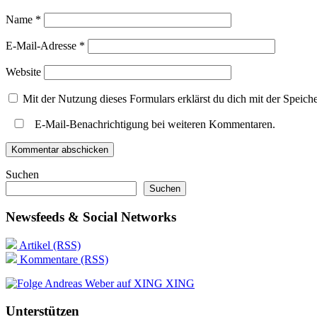
Name
*
E-Mail-Adresse
*
Website
Mit der Nutzung dieses Formulars erklärst du dich mit der Speic
E-Mail-Benachrichtigung bei weiteren Kommentaren.
Suchen
Suchen
Newsfeeds & Social Networks
Artikel (RSS)
Kommentare (RSS)
XING
Unterstützen