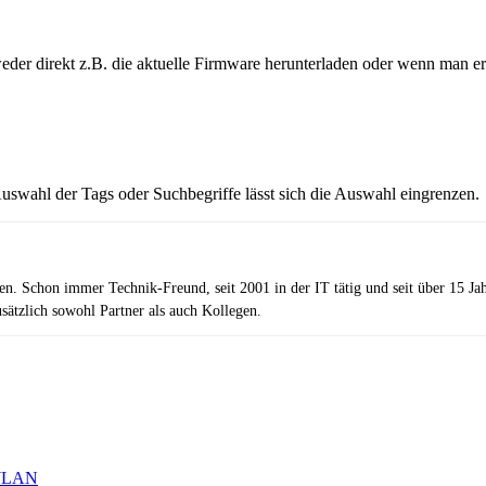
r direkt z.B. die aktuelle Firmware herunterladen oder wenn man erst
swahl der Tags oder Suchbegriffe lässt sich die Auswahl eingrenzen.
zen. Schon immer Technik-Freund, seit 2001 in der IT tätig und seit über 15 J
ätzlich sowohl Partner als auch Kollegen.
-WLAN