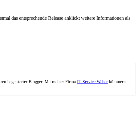
mal das entsprechende Release anklickt weitere Informationen als
ahren begeisterter Blogger. Mit meiner Firma
IT-Service Weber
kümmern