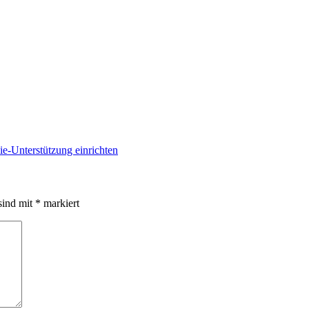
ie-Unterstützung einrichten
sind mit
*
markiert