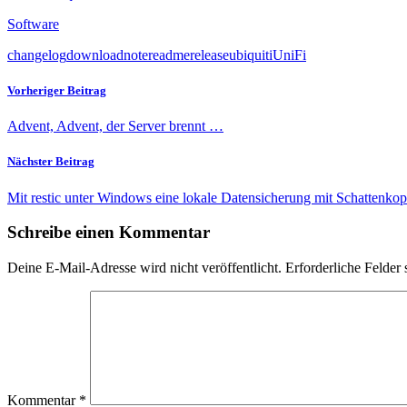
Software
changelog
download
note
readme
release
ubiquiti
UniFi
Vorheriger Beitrag
Advent, Advent, der Server brennt …
Nächster Beitrag
Mit restic unter Windows eine lokale Datensicherung mit Schattenkop
Schreibe einen Kommentar
Deine E-Mail-Adresse wird nicht veröffentlicht.
Erforderliche Felder 
Kommentar
*