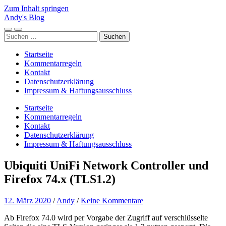
Zum Inhalt springen
Andy's Blog
Mobile-
Suchfeld
Suchen
Menü
ein-/ausblenden
nach:
ein-/ausblenden
Startseite
Kommentarregeln
Kontakt
Datenschutzerklärung
Impressum & Haftungsausschluss
Startseite
Kommentarregeln
Kontakt
Datenschutzerklärung
Impressum & Haftungsausschluss
Ubiquiti UniFi Network Controller und
Firefox 74.x (TLS1.2)
12. März 2020
/
Andy
/
Keine Kommentare
Ab Firefox 74.0 wird per Vorgabe der Zugriff auf verschlüsselte