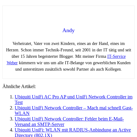
Andy
Verheiratet, Vater von zwei Kindern, eines an der Hand, eines im
Herzen. Schon immer Technik-Freund, seit 2001 in der IT tätig und seit
über 15 Jahren begeisterter Blogger. Mit meiner Firma
IT-Service
Weber
kümmern wir uns um alle IT-Belange von gewerblichen Kunden
und unterstützen zusätzlich sowohl Partner als auch Kollegen.
Ähnliche Artikel:
Ubiquiti UniFi AC Pro AP und UniFi Network Controller im
Test
Ubiquiti UniFi Network Controller – Mach mal schnell Gast-
WLAN
Ubiquiti UniFi Network Controller: Fehler beim E-Mail-
Versand an SMTP-Server
Ubiquiti UniFi: WLAN mit RADIUS-Anbindung an Active
Directory (802.1X)