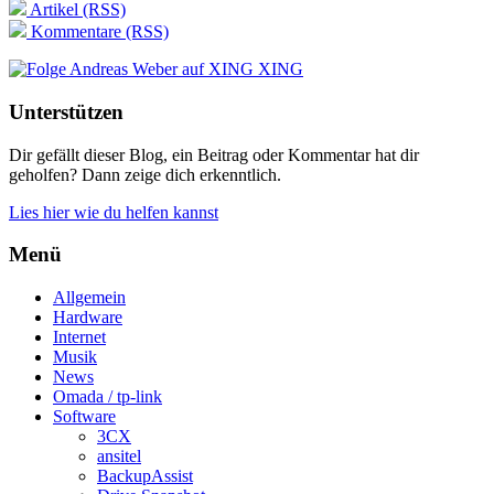
Artikel (RSS)
Kommentare (RSS)
XING
Unterstützen
Dir gefällt dieser Blog, ein Beitrag oder Kommentar hat dir
geholfen? Dann zeige dich erkenntlich.
Lies hier wie du helfen kannst
Menü
Allgemein
Hardware
Internet
Musik
News
Omada / tp-link
Software
3CX
ansitel
BackupAssist