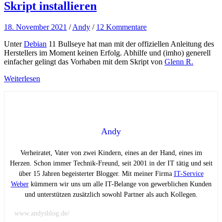
Skript installieren
18. November 2021
/
Andy
/
12 Kommentare
Unter
Debian
11 Bullseye hat man mit der offiziellen Anleitung des
Herstellers im Moment keinen Erfolg. Abhilfe und (imho) generell
einfacher gelingt das Vorhaben mit dem Skript von
Glenn R.
Weiterlesen
Andy
Verheiratet, Vater von zwei Kindern, eines an der Hand, eines im
Herzen. Schon immer Technik-Freund, seit 2001 in der IT tätig und seit
über 15 Jahren begeisterter Blogger. Mit meiner Firma
IT-Service
Weber
kümmern wir uns um alle IT-Belange von gewerblichen Kunden
und unterstützen zusätzlich sowohl Partner als auch Kollegen.
www.andysblog.de/