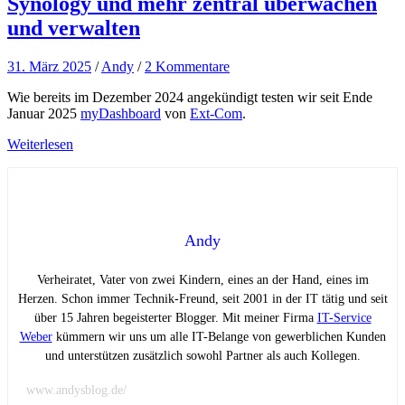
Synology und mehr zentral überwachen
und verwalten
31. März 2025
/
Andy
/
2 Kommentare
Wie bereits im Dezember 2024 angekündigt testen wir seit Ende
Januar 2025
myDashboard
von
Ext-Com
.
Weiterlesen
Andy
Verheiratet, Vater von zwei Kindern, eines an der Hand, eines im
Herzen. Schon immer Technik-Freund, seit 2001 in der IT tätig und seit
über 15 Jahren begeisterter Blogger. Mit meiner Firma
IT-Service
Weber
kümmern wir uns um alle IT-Belange von gewerblichen Kunden
und unterstützen zusätzlich sowohl Partner als auch Kollegen.
www.andysblog.de/