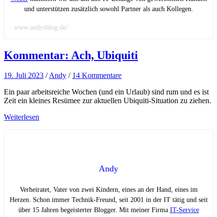
und unterstützen zusätzlich sowohl Partner als auch Kollegen.
www.andysblog.de/
Kommentar: Ach, Ubiquiti
19. Juli 2023
/
Andy
/
14 Kommentare
Ein paar arbeitsreiche Wochen (und ein Urlaub) sind rum und es ist
Zeit ein kleines Resümee zur aktuellen Ubiquiti-Situation zu ziehen.
Weiterlesen
Andy
Verheiratet, Vater von zwei Kindern, eines an der Hand, eines im
Herzen. Schon immer Technik-Freund, seit 2001 in der IT tätig und seit
über 15 Jahren begeisterter Blogger. Mit meiner Firma
IT-Service