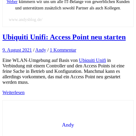
Weber
kümmern wir uns um alle IT-Belange von gewerblichen Kunden
und unterstützen zusätzlich sowohl Partner als auch Kollegen.
www.andysblog.de/
Ubiquiti Unifi: Access Point neu starten
9. August 2021
/
Andy
/
1 Kommentar
Eine WLAN-Umgebung auf Basis von
Ubiquiti Unifi
in
Verbindung mit einem Controller und den Access Points ist eine
feine Sache in Betrieb und Konfiguration. Manchmal kann es
allerdings vorkommen, das mal ein Access Point neu gestartet
werden muss.
Weiterlesen
Andy