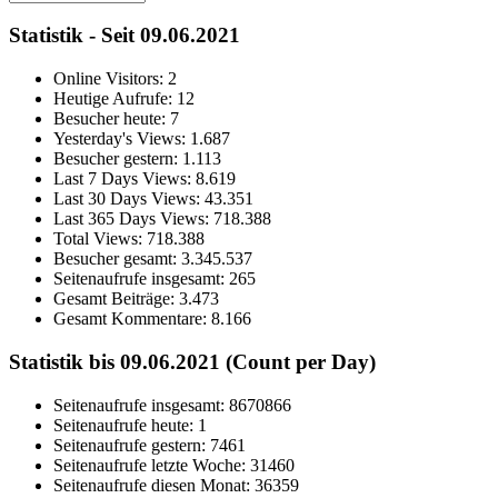
Statistik - Seit 09.06.2021
Online Visitors:
2
Heutige Aufrufe:
12
Besucher heute:
7
Yesterday's Views:
1.687
Besucher gestern:
1.113
Last 7 Days Views:
8.619
Last 30 Days Views:
43.351
Last 365 Days Views:
718.388
Total Views:
718.388
Besucher gesamt:
3.345.537
Seitenaufrufe insgesamt:
265
Gesamt Beiträge:
3.473
Gesamt Kommentare:
8.166
Statistik bis 09.06.2021 (Count per Day)
Seitenaufrufe insgesamt: 8670866
Seitenaufrufe heute: 1
Seitenaufrufe gestern: 7461
Seitenaufrufe letzte Woche: 31460
Seitenaufrufe diesen Monat: 36359