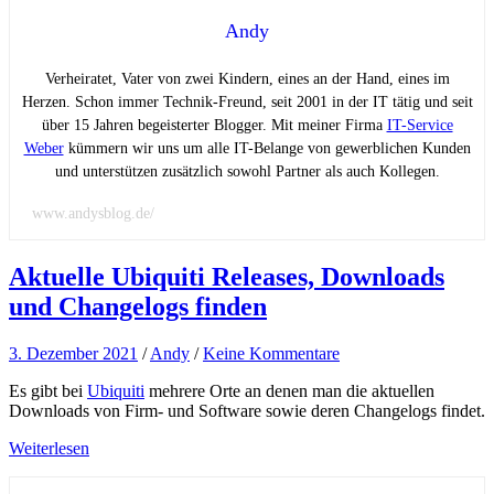
Andy
Verheiratet, Vater von zwei Kindern, eines an der Hand, eines im
Herzen. Schon immer Technik-Freund, seit 2001 in der IT tätig und seit
über 15 Jahren begeisterter Blogger. Mit meiner Firma
IT-Service
Weber
kümmern wir uns um alle IT-Belange von gewerblichen Kunden
und unterstützen zusätzlich sowohl Partner als auch Kollegen.
www.andysblog.de/
Aktuelle Ubiquiti Releases, Downloads
und Changelogs finden
3. Dezember 2021
/
Andy
/
Keine Kommentare
Es gibt bei
Ubiquiti
mehrere Orte an denen man die aktuellen
Downloads von Firm- und Software sowie deren Changelogs findet.
Weiterlesen