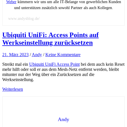
Weber
kümmern wir uns um alle IT-Belange von gewerblichen Kunden
und unterstützen zusätzlich sowohl Partner als auch Kollegen.
www.andysblog.de/
Ubiquiti UniFi: Access Points auf
Werkseinstellung zurücksetzen
21. März 2023
/
Andy
/
Keine Kommentare
Streikt mal ein
Ubiquiti UniFi Access Point
bei dem auch kein Reset
mehr hilft oder soll er aus dem Mesh-Netz entfernt werden, bleibt
mitunter nur der Weg über ein Zurücksetzen auf die
Werkseinstellung.
Weiterlesen
Andy