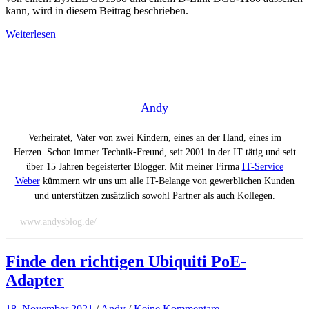
kann, wird in diesem Beitrag beschrieben.
Weiterlesen
Andy
Verheiratet, Vater von zwei Kindern, eines an der Hand, eines im
Herzen. Schon immer Technik-Freund, seit 2001 in der IT tätig und seit
über 15 Jahren begeisterter Blogger. Mit meiner Firma
IT-Service
Weber
kümmern wir uns um alle IT-Belange von gewerblichen Kunden
und unterstützen zusätzlich sowohl Partner als auch Kollegen.
www.andysblog.de/
Finde den richtigen Ubiquiti PoE-
Adapter
18. November 2021
/
Andy
/
Keine Kommentare