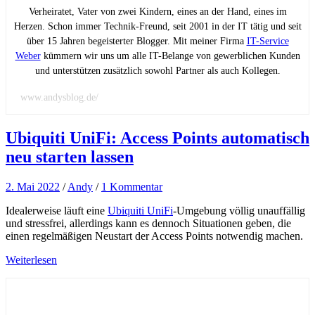
Verheiratet, Vater von zwei Kindern, eines an der Hand, eines im
Herzen. Schon immer Technik-Freund, seit 2001 in der IT tätig und seit
über 15 Jahren begeisterter Blogger. Mit meiner Firma
IT-Service
Weber
kümmern wir uns um alle IT-Belange von gewerblichen Kunden
und unterstützen zusätzlich sowohl Partner als auch Kollegen.
www.andysblog.de/
Ubiquiti UniFi: Access Points automatisch
neu starten lassen
2. Mai 2022
/
Andy
/
1 Kommentar
Idealerweise läuft eine
Ubiquiti UniFi
-Umgebung völlig unauffällig
und stressfrei, allerdings kann es dennoch Situationen geben, die
einen regelmäßigen Neustart der Access Points notwendig machen.
Weiterlesen