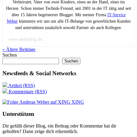
Verheiratet, Vater von zwei Kindern, eines an der Hand, eines im
Herzen. Schon immer Technik-Freund, seit 2001 in der IT tätig und seit
über 15 Jahren begeisterter Blogger. Mit meiner Firma
IT-Service
Weber
kümmern wir uns um alle IT-Belange von gewerblichen Kunden
und unterstützen zusätzlich sowohl Partner als auch Kollegen.
www.andysblog.de/
« Ältere
Beiträge
Suchen
Suchen
Newsfeeds & Social Networks
Artikel (RSS)
Kommentare (RSS)
XING
Unterstützen
Dir gefällt dieser Blog, ein Beitrag oder Kommentar hat dir
geholfen? Dann zeige dich erkenntlich.