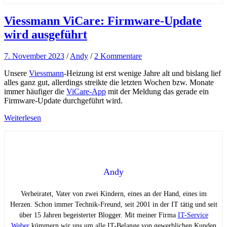
Viessmann ViCare: Firmware-Update
wird ausgeführt
7. November 2023
/
Andy
/
2 Kommentare
Unsere
Viessmann
-Heizung ist erst wenige Jahre alt und bislang lief
alles ganz gut, allerdings streikte die letzten Wochen bzw. Monate
immer häufiger die
ViCare-App
mit der Meldung das gerade ein
Firmware-Update durchgeführt wird.
Weiterlesen
Andy
Verheiratet, Vater von zwei Kindern, eines an der Hand, eines im
Herzen. Schon immer Technik-Freund, seit 2001 in der IT tätig und seit
über 15 Jahren begeisterter Blogger. Mit meiner Firma
IT-Service
Weber
kümmern wir uns um alle IT-Belange von gewerblichen Kunden