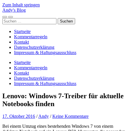
Zum Inhalt springen
Andy's Blog
Mobile-
Suchfeld
Suchen
Menü
ein-/ausblenden
nach:
ein-/ausblenden
Startseite
Kommentarregeln
Kontakt
Datenschutzerklärung
Impressum & Haftungsausschluss
Startseite
Kommentarregeln
Kontakt
Datenschutzerklärung
Impressum & Haftungsausschluss
Lenovo: Windows 7-Treiber für aktuelle
Notebooks finden
17. Oktober 2016
/
Andy
/
Keine Kommentare
Bei einem Umzug eines bestehenden Windows 7 von einem