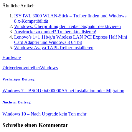
Ähnliche Artikel:
ISY IWL 3000 WLAN-Stick – Treiber finden und Windows
8.x-Kompatibilität
Windows: Überprüfung der Treiber-Signatur deaktivieren
Ausdrucke zu dunkel? Treiber aktualisieren!
Lenovo’s 1×1 11b/g/n Wireless LAN PCI Express Half Mini
Card Adapter und Windows 8 64-bit
Windows: Avaya TAPI-Treiber installieren
Hardware
7
driver
lenovo
treiber
Windows
Vorheriger Beitrag
Windows 7 – BSOD 0x000000A5 bei Installation oder Migration
Nächster Beitrag
Windows 10 – Nach Upgrade kein Ton mehr
Schreibe einen Kommentar