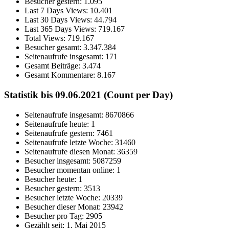
Besucher gestern:
1.095
Last 7 Days Views:
10.401
Last 30 Days Views:
44.794
Last 365 Days Views:
719.167
Total Views:
719.167
Besucher gesamt:
3.347.384
Seitenaufrufe insgesamt:
171
Gesamt Beiträge:
3.474
Gesamt Kommentare:
8.167
Statistik bis 09.06.2021 (Count per Day)
Seitenaufrufe insgesamt: 8670866
Seitenaufrufe heute: 1
Seitenaufrufe gestern: 7461
Seitenaufrufe letzte Woche: 31460
Seitenaufrufe diesen Monat: 36359
Besucher insgesamt: 5087259
Besucher momentan online: 1
Besucher heute: 1
Besucher gestern: 3513
Besucher letzte Woche: 20339
Besucher dieser Monat: 23942
Besucher pro Tag: 2905
Gezählt seit: 1. Mai 2015