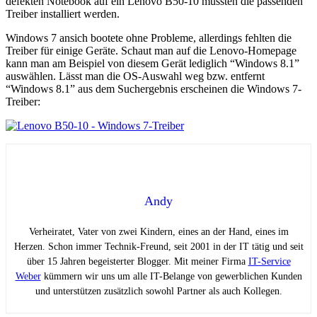
defekten Notebook auf ein Lenovo B50-10 mussten die passenden
Treiber installiert werden.
Windows 7 ansich bootete ohne Probleme, allerdings fehlten die
Treiber für einige Geräte. Schaut man auf die Lenovo-Homepage
kann man am Beispiel von diesem Gerät lediglich “Windows 8.1”
auswählen. Lässt man die OS-Auswahl weg bzw. entfernt
“Windows 8.1” aus dem Suchergebnis erscheinen die Windows 7-
Treiber:
Andy
Verheiratet, Vater von zwei Kindern, eines an der Hand, eines im
Herzen. Schon immer Technik-Freund, seit 2001 in der IT tätig und seit
über 15 Jahren begeisterter Blogger. Mit meiner Firma
IT-Service
Weber
kümmern wir uns um alle IT-Belange von gewerblichen Kunden
und unterstützen zusätzlich sowohl Partner als auch Kollegen.