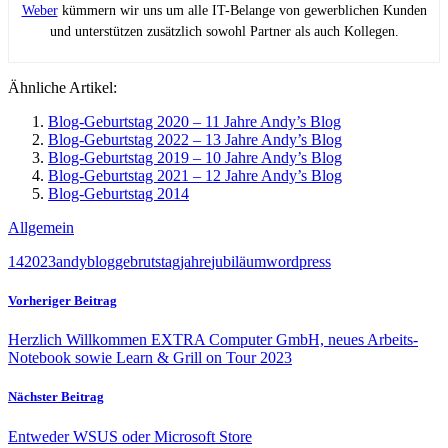
Weber
kümmern wir uns um alle IT-Belange von gewerblichen Kunden
und unterstützen zusätzlich sowohl Partner als auch Kollegen.
Ähnliche Artikel:
Blog-Geburtstag 2020 – 11 Jahre Andy’s Blog
Blog-Geburtstag 2022 – 13 Jahre Andy’s Blog
Blog-Geburtstag 2019 – 10 Jahre Andy’s Blog
Blog-Geburtstag 2021 – 12 Jahre Andy’s Blog
Blog-Geburtstag 2014
Allgemein
14
2023
andy
blog
gebrutstag
jahre
jubiläum
wordpress
Vorheriger Beitrag
Herzlich Willkommen EXTRA Computer GmbH, neues Arbeits-
Notebook sowie Learn & Grill on Tour 2023
Nächster Beitrag
Entweder WSUS oder Microsoft Store