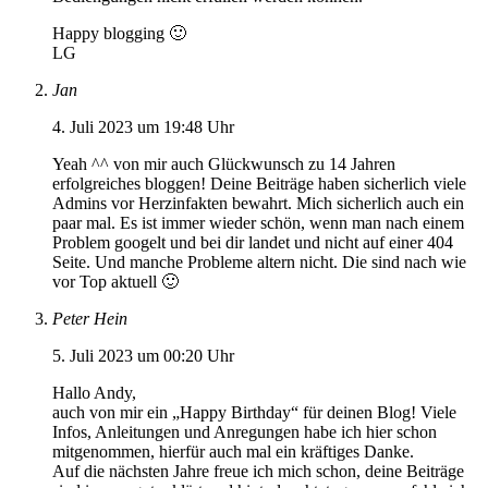
Happy blogging 🙂
LG
Jan
4. Juli 2023 um 19:48 Uhr
Yeah ^^ von mir auch Glückwunsch zu 14 Jahren
erfolgreiches bloggen! Deine Beiträge haben sicherlich viele
Admins vor Herzinfakten bewahrt. Mich sicherlich auch ein
paar mal. Es ist immer wieder schön, wenn man nach einem
Problem googelt und bei dir landet und nicht auf einer 404
Seite. Und manche Probleme altern nicht. Die sind nach wie
vor Top aktuell 🙂
Peter Hein
5. Juli 2023 um 00:20 Uhr
Hallo Andy,
auch von mir ein „Happy Birthday“ für deinen Blog! Viele
Infos, Anleitungen und Anregungen habe ich hier schon
mitgenommen, hierfür auch mal ein kräftiges Danke.
Auf die nächsten Jahre freue ich mich schon, deine Beiträge