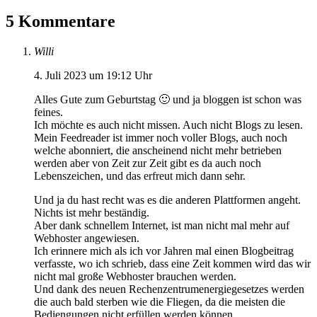
5 Kommentare
Willi
4. Juli 2023 um 19:12 Uhr
Alles Gute zum Geburtstag 🙂 und ja bloggen ist schon was
feines.
Ich möchte es auch nicht missen. Auch nicht Blogs zu lesen.
Mein Feedreader ist immer noch voller Blogs, auch noch
welche abonniert, die anscheinend nicht mehr betrieben
werden aber von Zeit zur Zeit gibt es da auch noch
Lebenszeichen, und das erfreut mich dann sehr.
Und ja du hast recht was es die anderen Plattformen angeht.
Nichts ist mehr beständig.
Aber dank schnellem Internet, ist man nicht mal mehr auf
Webhoster angewiesen.
Ich erinnere mich als ich vor Jahren mal einen Blogbeitrag
verfasste, wo ich schrieb, dass eine Zeit kommen wird das wir
nicht mal große Webhoster brauchen werden.
Und dank des neuen Rechenzentrumenergiegesetzes werden
die auch bald sterben wie die Fliegen, da die meisten die
Bediengungen nicht erfüllen werden können.