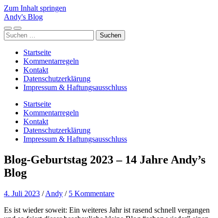
Zum Inhalt springen
Andy's Blog
Mobile-
Suchfeld
Suchen
Menü
ein-/ausblenden
nach:
ein-/ausblenden
Startseite
Kommentarregeln
Kontakt
Datenschutzerklärung
Impressum & Haftungsausschluss
Startseite
Kommentarregeln
Kontakt
Datenschutzerklärung
Impressum & Haftungsausschluss
Blog-Geburtstag 2023 – 14 Jahre Andy’s
Blog
4. Juli 2023
/
Andy
/
5 Kommentare
Es ist wieder soweit: Ein weiteres Jahr ist rasend schnell vergangen