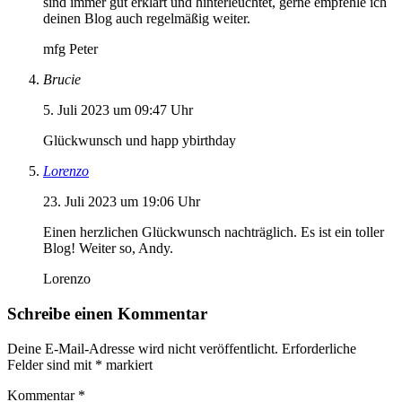
sind immer gut erklärt und hinterleuchtet, gerne empfehle ich
deinen Blog auch regelmäßig weiter.
mfg Peter
Brucie
5. Juli 2023 um 09:47 Uhr
Glückwunsch und happ ybirthday
Lorenzo
23. Juli 2023 um 19:06 Uhr
Einen herzlichen Glückwunsch nachträglich. Es ist ein toller
Blog! Weiter so, Andy.
Lorenzo
Schreibe einen Kommentar
Deine E-Mail-Adresse wird nicht veröffentlicht.
Erforderliche
Felder sind mit
*
markiert
Kommentar
*