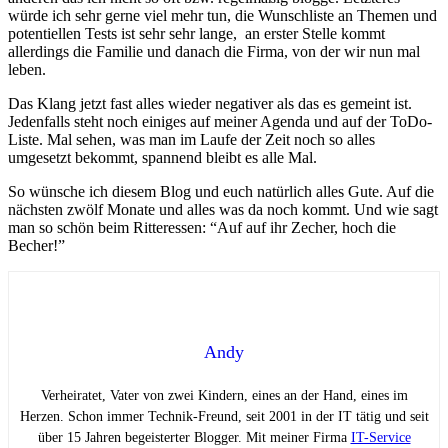
würde ich sehr gerne viel mehr tun, die Wunschliste an Themen und
potentiellen Tests ist sehr sehr lange, an erster Stelle kommt
allerdings die Familie und danach die Firma, von der wir nun mal
leben.
Das Klang jetzt fast alles wieder negativer als das es gemeint ist.
Jedenfalls steht noch einiges auf meiner Agenda und auf der ToDo-
Liste. Mal sehen, was man im Laufe der Zeit noch so alles
umgesetzt bekommt, spannend bleibt es alle Mal.
So wünsche ich diesem Blog und euch natürlich alles Gute. Auf die
nächsten zwölf Monate und alles was da noch kommt. Und wie sagt
man so schön beim Ritteressen: “Auf auf ihr Zecher, hoch die
Becher!”
Andy
Verheiratet, Vater von zwei Kindern, eines an der Hand, eines im
Herzen. Schon immer Technik-Freund, seit 2001 in der IT tätig und seit
über 15 Jahren begeisterter Blogger. Mit meiner Firma
IT-Service