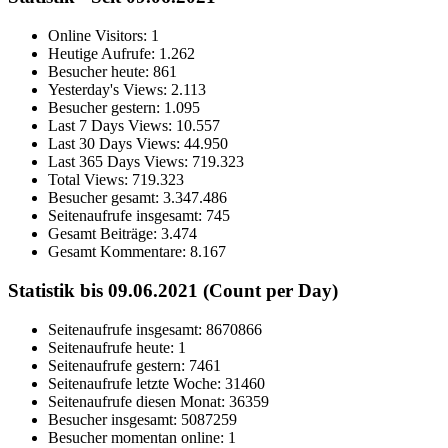
Online Visitors:
1
Heutige Aufrufe:
1.262
Besucher heute:
861
Yesterday's Views:
2.113
Besucher gestern:
1.095
Last 7 Days Views:
10.557
Last 30 Days Views:
44.950
Last 365 Days Views:
719.323
Total Views:
719.323
Besucher gesamt:
3.347.486
Seitenaufrufe insgesamt:
745
Gesamt Beiträge:
3.474
Gesamt Kommentare:
8.167
Statistik bis 09.06.2021 (Count per Day)
Seitenaufrufe insgesamt: 8670866
Seitenaufrufe heute: 1
Seitenaufrufe gestern: 7461
Seitenaufrufe letzte Woche: 31460
Seitenaufrufe diesen Monat: 36359
Besucher insgesamt: 5087259
Besucher momentan online: 1