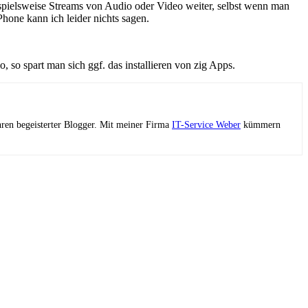
ispielsweise Streams von Audio oder Video weiter, selbst wenn man
Phone kann ich leider nichts sagen.
, so spart man sich ggf. das installieren von zig Apps.
ahren begeisterter Blogger. Mit meiner Firma
IT-Service Weber
kümmern