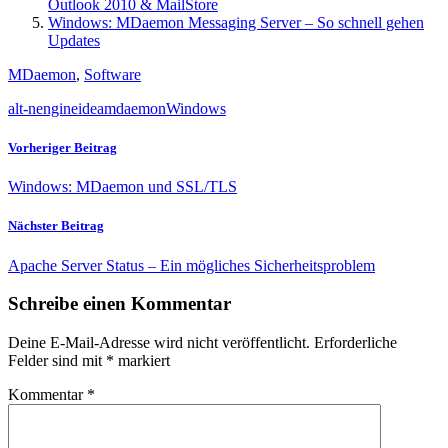
Outlook 2010 & MailStore
Windows: MDaemon Messaging Server – So schnell gehen
Updates
MDaemon
,
Software
alt-n
engine
idea
mdaemon
Windows
Vorheriger Beitrag
Windows: MDaemon und SSL/TLS
Nächster Beitrag
Apache Server Status – Ein mögliches Sicherheitsproblem
Schreibe einen Kommentar
Deine E-Mail-Adresse wird nicht veröffentlicht.
Erforderliche
Felder sind mit
*
markiert
Kommentar
*