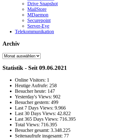
Drive Snapshot
MailStore
MDaemon
Securepoint
Server-Eye
Telekommunikation
Archiv
Archiv
Statistik - Seit 09.06.2021
Online Visitors:
1
Heutige Aufrufe:
258
Besucher heute:
147
Yesterday's Views:
902
Besucher gestern:
499
Last 7 Days Views:
9.966
Last 30 Days Views:
42.822
Last 365 Days Views:
716.395
Total Views:
716.395
Besucher gesamt:
3.348.225
Seitenaufrufe insgesamt:
77