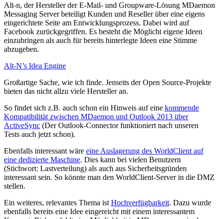
Alt-n, der Hersteller der E-Mail- und Groupware-Lösung MDaemon
Messaging Server beteiligt Kunden und Reseller über eine eigens
eingerichtete Seite am Entwicklungsprozess. Dabei wird auf
Facebook zurückgegriffen. Es besteht die Möglicht eigene Ideen
einzubringen als auch für bereits hinterlegte Ideen eine Stimme
abzugeben.
Alt-N’s Idea Engine
Großartige Sache, wie ich finde. Jenseits der Open Source-Projekte
bieten das nicht allzu viele Hersteller an.
So findet sich z.B. auch schon ein Hinweis auf eine
kommende
Kompatibilität zwischen MDaemon und Outlook 2013 über
ActiveSync
(Der Outlook-Connector funktioniert nach unseren
Tests auch jetzt schon).
Ebenfalls interessant wäre
eine Auslagerung des WorldClient auf
eine dedizierte Maschine
. Dies kann bei vielen Benutzern
(Stichwort: Lastverteilung) als auch aus Sicherheitsgründen
interessant sein. So könnte man den WorldClient-Server in die DMZ
stellen.
Ein weiteres, relevantes Thema ist
Hochverfügbarkeit
. Dazu wurde
ebenfalls bereits eine Idee eingereicht mit einem interessantem