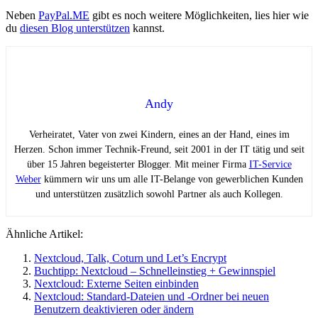
Neben
PayPal.ME
gibt es noch weitere Möglichkeiten, lies hier wie
du
diesen Blog unterstützen
kannst.
Andy
Verheiratet, Vater von zwei Kindern, eines an der Hand, eines im
Herzen. Schon immer Technik-Freund, seit 2001 in der IT tätig und seit
über 15 Jahren begeisterter Blogger. Mit meiner Firma
IT-Service
Weber
kümmern wir uns um alle IT-Belange von gewerblichen Kunden
und unterstützen zusätzlich sowohl Partner als auch Kollegen.
Ähnliche Artikel:
Nextcloud, Talk, Coturn und Let’s Encrypt
Buchtipp: Nextcloud – Schnelleinstieg + Gewinnspiel
Nextcloud: Externe Seiten einbinden
Nextcloud: Standard-Dateien und -Ordner bei neuen
Benutzern deaktivieren oder ändern