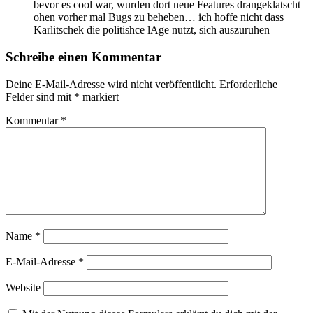
bevor es cool war, wurden dort neue Features drangeklatscht
ohen vorher mal Bugs zu beheben… ich hoffe nicht dass
Karlitschek die politishce lAge nutzt, sich auszuruhen
Schreibe einen Kommentar
Deine E-Mail-Adresse wird nicht veröffentlicht.
Erforderliche
Felder sind mit
*
markiert
Kommentar
*
Name
*
E-Mail-Adresse
*
Website