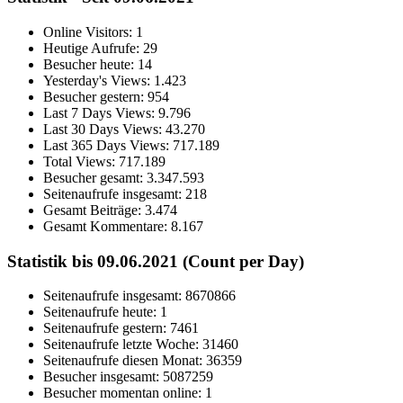
Online Visitors:
1
Heutige Aufrufe:
29
Besucher heute:
14
Yesterday's Views:
1.423
Besucher gestern:
954
Last 7 Days Views:
9.796
Last 30 Days Views:
43.270
Last 365 Days Views:
717.189
Total Views:
717.189
Besucher gesamt:
3.347.593
Seitenaufrufe insgesamt:
218
Gesamt Beiträge:
3.474
Gesamt Kommentare:
8.167
Statistik bis 09.06.2021 (Count per Day)
Seitenaufrufe insgesamt: 8670866
Seitenaufrufe heute: 1
Seitenaufrufe gestern: 7461
Seitenaufrufe letzte Woche: 31460
Seitenaufrufe diesen Monat: 36359
Besucher insgesamt: 5087259
Besucher momentan online: 1