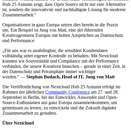
Hub 25 Autumn zeigt, dass Open Source nicht nur eine Alternative
ist, sondern die innovativste und nachhaltigste Lösung für moderne
Zusammenarbeit.“
Organisationen in ganz Europa setzen dies bereits in die Praxis
um. Ein Beispiel ist Jung von Matt, eine der führenden
Kreativagenturen Europas mit hohen Ansprüchen an Datenschutz
und Performance:
„Für uns war es unabdingbar, die sensiblen Kundendaten
vollständig unter eigener Kontrolle zu behalten. Mit Nextcloud
konnten wir Souveränität und Compliance mit der Performance
verbinden, die unsere Kreativen brauchen – gerade in einer Zeit, in
der Datenschutz und Privatsphäre immer wichtiger
werden.“ —
Stephan Budach, Head of IT, Jung von Matt
Die Veröffentlichung von Nextcloud Hub 25 Autumn erfolgt im
Rahmen der jährlichen
Community Conference
am 27. und 28.
September in Berlin, bei der Entwickler, Anwender und Open-
Source-Enthusiasten aus ganz Europa zusammenkommen, um
gemeinsam zu lernen, zu entwickeln und die Zukunft digitaler
Zusammenarbeit zu gestalten.
Über Nextcloud