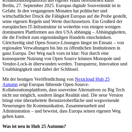
Kollaborationsplattform aus eigener Hand bereitstellen kann
Berlin, 27. September 2025. Europas digitale Souveränität ist in
Gefahr. In den vergangenen Monaten hat politischer und
wirtschaftlicher Druck die Fähigkeit Europas auf die Probe gestellt,
seine eigenen Regeln und Werte durchzusetzen. Ein Großteil der
europäischen IT-Infrastruktur ist weiterhin von einigen wenigen
dominanten Plattformen aus den USA abhängig – Abhängigkeiten,
die die Freiheit zum eigenständigen Handeln einschränken.
Gleichzeitig sind Open-Source-Lösungen längst im Einsatz – von
regionalen Verwaltungen bis hin zu öffentlichen Institutionen in
ganz Europa. Der Weg nach vorn ist klar: Nur durch eine
konsequente Nutzung von Open Source können Monopole und
Vendor-Lock-in überwunden werden. Transparenz, Innovation und
Unabhängigkeit sind dabei der Schlüssel.
Mit der heutigen Veröffentlichung von
Nextcloud Hub 25
Autumn
zeigt Europas führende Open-Source-
Kollaborationsplattform, dass souveräne Alternativen zu Big Tech
nicht nur möglich, sondern längst Realität sind. Die neue Version
bringt eine überarbeitete Benutzeroberfläche und wegweisende
Neuerungen für Kommunikation, Zusammenarbeit und
Administration – und beweist, dass Europa seinen eigenen Weg
gehen kann.
Was ist neu in Hub 25 Autumn?