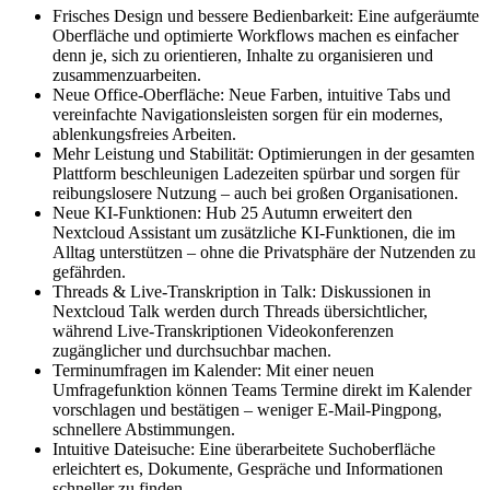
Frisches Design und bessere Bedienbarkeit: Eine aufgeräumte
Oberfläche und optimierte Workflows machen es einfacher
denn je, sich zu orientieren, Inhalte zu organisieren und
zusammenzuarbeiten.
Neue Office-Oberfläche: Neue Farben, intuitive Tabs und
vereinfachte Navigationsleisten sorgen für ein modernes,
ablenkungsfreies Arbeiten.
Mehr Leistung und Stabilität: Optimierungen in der gesamten
Plattform beschleunigen Ladezeiten spürbar und sorgen für
reibungslosere Nutzung – auch bei großen Organisationen.
Neue KI-Funktionen: Hub 25 Autumn erweitert den
Nextcloud Assistant um zusätzliche KI-Funktionen, die im
Alltag unterstützen – ohne die Privatsphäre der Nutzenden zu
gefährden.
Threads & Live-Transkription in Talk: Diskussionen in
Nextcloud Talk werden durch Threads übersichtlicher,
während Live-Transkriptionen Videokonferenzen
zugänglicher und durchsuchbar machen.
Terminumfragen im Kalender: Mit einer neuen
Umfragefunktion können Teams Termine direkt im Kalender
vorschlagen und bestätigen – weniger E-Mail-Pingpong,
schnellere Abstimmungen.
Intuitive Dateisuche: Eine überarbeitete Suchoberfläche
erleichtert es, Dokumente, Gespräche und Informationen
schneller zu finden.