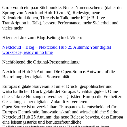
Grob vorab ein paar Stichpunkte: Neues Namensschema (daher der
Sprung von Nextcloud Hub 10 zu 25), Redesign, neue
Kalenderfunktionen, Threads in Talk, mehr KI (z.B. Live
Transkription in Talk), bessere Performance, mehr Sicherheit und
vieles mehr.
Hier der Link zum Blog-Beitrag inkl. Video:
Nextcloud – Blog – Nextcloud Hub 25 Autumn: Your digital
workspace, ready in no time
Nachfolgend die Original-Pressemitteilung:
Nextcloud Hub 25 Autumn: Die Open-Source-Antwort auf die
Bedrohung der digitalen Souveränität
Europas digitale Souveränität unter Druck: geopolitischer und
wirtschaftlicher Druck gefährdet Europas Unabhängigkeit. Ohne
eine stärkere Nutzung souveräner IT, riskiert Europa die Freiheit zur
Gestaltung seiner digitalen Zukunft zu verlieren.
Open Source ist unverzichtbar: Transparenz ist entscheidend für
Europas Demokratie, Innovationskraft und wirtschaftliche Stärke.
Nextcloud Hub 25 Autumn: das neue Release beweist, dass Europa
eine leistungsstarke und benutzerfreundliche