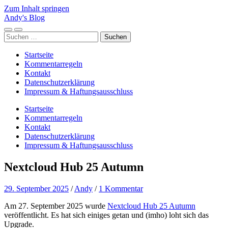
Zum Inhalt springen
Andy's Blog
Mobile-
Suchfeld
Suchen
Menü
ein-/ausblenden
nach:
ein-/ausblenden
Startseite
Kommentarregeln
Kontakt
Datenschutzerklärung
Impressum & Haftungsausschluss
Startseite
Kommentarregeln
Kontakt
Datenschutzerklärung
Impressum & Haftungsausschluss
Nextcloud Hub 25 Autumn
29. September 2025
/
Andy
/
1 Kommentar
Am 27. September 2025 wurde
Nextcloud Hub 25 Autumn
veröffentlicht. Es hat sich einiges getan und (imho) loht sich das
Upgrade.