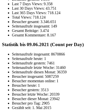
Last 7 Days Views:
9.358
Last 30 Days Views:
43.751
Last 365 Days Views:
718.124
Total Views:
718.124
Besucher gesamt:
3.346.651
Seitenaufrufe insgesamt:
149
Gesamt Beiträge:
3.474
Gesamt Kommentare:
8.167
Statistik bis 09.06.2021 (Count per Day)
Seitenaufrufe insgesamt: 8670866
Seitenaufrufe heute: 1
Seitenaufrufe gestern: 7461
Seitenaufrufe letzte Woche: 31460
Seitenaufrufe diesen Monat: 36359
Besucher insgesamt: 5087259
Besucher momentan online: 1
Besucher heute: 1
Besucher gestern: 3513
Besucher letzte Woche: 20339
Besucher dieser Monat: 23942
Besucher pro Tag: 2905
Gezählt seit: 1. Mai 2015