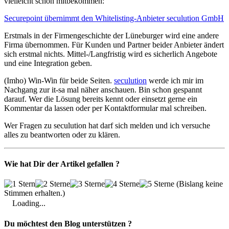
vielleicht schon mitbekommen:
Securepoint übernimmt den Whitelisting-Anbieter seculution GmbH
Erstmals in der Firmengeschichte der Lüneburger wird eine andere
Firma übernommen. Für Kunden und Partner beider Anbieter ändert
sich erstmal nichts. Mittel-/Langfristig wird es sicherlich Angebote
und eine Integration geben.
(Imho) Win-Win für beide Seiten.
seculution
werde ich mir im
Nachgang zur it-sa mal näher anschauen. Bin schon gespannt
darauf. Wer die Lösung bereits kennt oder einsetzt gerne ein
Kommentar da lassen oder per Kontaktformular mal schreiben.
Wer Fragen zu seculution hat darf sich melden und ich versuche
alles zu beantworten oder zu klären.
Wie hat Dir der Artikel gefallen ?
(Bislang keine
Stimmen erhalten.)
Loading...
Du möchtest den Blog unterstützen ?