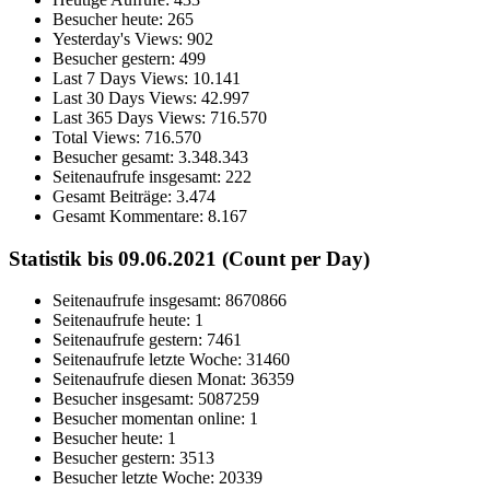
Besucher heute:
265
Yesterday's Views:
902
Besucher gestern:
499
Last 7 Days Views:
10.141
Last 30 Days Views:
42.997
Last 365 Days Views:
716.570
Total Views:
716.570
Besucher gesamt:
3.348.343
Seitenaufrufe insgesamt:
222
Gesamt Beiträge:
3.474
Gesamt Kommentare:
8.167
Statistik bis 09.06.2021 (Count per Day)
Seitenaufrufe insgesamt: 8670866
Seitenaufrufe heute: 1
Seitenaufrufe gestern: 7461
Seitenaufrufe letzte Woche: 31460
Seitenaufrufe diesen Monat: 36359
Besucher insgesamt: 5087259
Besucher momentan online: 1
Besucher heute: 1
Besucher gestern: 3513
Besucher letzte Woche: 20339