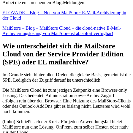
Anbei die entsprechenden Blog-Meldungen:
ELOVADE – Blog – Neu von MailStore: E-Mail-Archivierung in
der Cloud
MailStore – Blog – MailStore Cloud – die cloud-native E-Mail-
Archivierungslösung von MailStore ist ab sofort verfügbar!
Wie unterscheidet sich die MailStore
Cloud von der Service Provider Edition
(SPE) oder EL mailarchive?
Im Grunde steht hinter allen Dreien die gleiche Basis, gemeint ist die
SPE. Lediglich der Zugriff darauf ist unterschiedlich.
Die MailStore Cloud ist zum jetzigen Zeitpunkt eine Browser-only
Lösung. Das bedeutet: Administration sowie Archiv-Zugriff
erfolgen rein über den Browser. Eine Nutzung des MailStore-Clients
oder des Outlook-AddOns gibt es bislang nicht. Letzteres wird wohl
noch kommen.
(Imho) Schließt sich der Kreis: Für jeden Anwendungsfall bietet
MailStore nun eine Lösung, OnPrem, zum selber Hosten oder nativ
aus der Cloud.