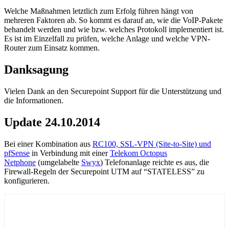
Welche Maßnahmen letztlich zum Erfolg führen hängt von
mehreren Faktoren ab. So kommt es darauf an, wie die VoIP-Pakete
behandelt werden und wie bzw. welches Protokoll implementiert ist.
Es ist im Einzelfall zu prüfen, welche Anlage und welche VPN-
Router zum Einsatz kommen.
Danksagung
Vielen Dank an den Securepoint Support für die Unterstützung und
die Informationen.
Update 24.10.2014
Bei einer Kombination aus
RC100, SSL-VPN (Site-to-Site) und
pfSense
in Verbindung mit einer
Telekom Octopus
Netphone
(umgelabelte
Swyx
) Telefonanlage reichte es aus, die
Firewall-Regeln der Securepoint UTM auf “STATELESS” zu
konfigurieren.