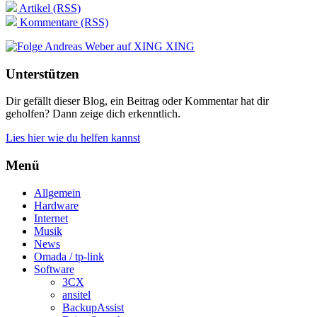
Artikel (RSS)
Kommentare (RSS)
XING
Unterstützen
Dir gefällt dieser Blog, ein Beitrag oder Kommentar hat dir
geholfen? Dann zeige dich erkenntlich.
Lies hier wie du helfen kannst
Menü
Allgemein
Hardware
Internet
Musik
News
Omada / tp-link
Software
3CX
ansitel
BackupAssist