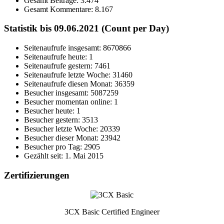
Gesamt Beiträge:
3.474
Gesamt Kommentare:
8.167
Statistik bis 09.06.2021 (Count per Day)
Seitenaufrufe insgesamt: 8670866
Seitenaufrufe heute: 1
Seitenaufrufe gestern: 7461
Seitenaufrufe letzte Woche: 31460
Seitenaufrufe diesen Monat: 36359
Besucher insgesamt: 5087259
Besucher momentan online: 1
Besucher heute: 1
Besucher gestern: 3513
Besucher letzte Woche: 20339
Besucher dieser Monat: 23942
Besucher pro Tag: 2905
Gezählt seit: 1. Mai 2015
Zertifizierungen
3CX Basic Certified Engineer