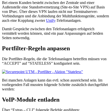
Bei einem Kunden besteht zwischen der Zentrale und einer
Außenstelle eine Standortvernetzung (Site-to-Site VPN) auf Basis
von IPsec. Über dieses VPN laufen nicht nur Terminalserver-
Verbindungen und die Anbindung der Multifunktionsgeräte, sondern
auch eine Kopplung zweier
Unify
-Telefonanlagen.
Damit Gespräche zwischen den Telefonanlagen erfolgreich
vermittelt werden können, sind ein paar Anpassungen auf beiden
Seiten notwendig.
Portfilter-Regeln anpassen
Die Portfilter-Regeln, die die Telefonanlagen betreffen müssen von
“ACCEPT” auf “STATELESS” konfiguriert sein.
Bei manchen Anlagen kann das evtl. schon ausreichend sein. Im
vorliegenden Fall mussten folgende Schritte zusätzlich durchgeführt
werden:
VoIP-Module entladen
Über “Extras – CLI” folgende Befehle ausführen: