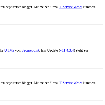
ahren begeisterter Blogger. Mit meiner Firma
IT-Service Weber
kümmern
die
UTMs
von
Securepoint
. Ein Update (
v11.4.3.4
) steht zur
ahren begeisterter Blogger. Mit meiner Firma
IT-Service Weber
kümmern