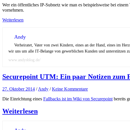
Wer ein öffentliches IP-Subnetz wie man es beispielsweise bei ein
vornehmen.
Weiterlesen
Andy
Verheiratet, Vater von zwei Kindern, eines an der Hand, eines im Her
wir uns um alle IT-Belange von gewerblichen Kunden und unterstützen zus
www.andysblog.de/
Securepoint UTM: Ein paar Notizen zum 
27. Oktober 2014
/
Andy
/
Keine Kommentare
Die Einrichtung eines
Fallbacks ist im Wiki von Securepoint
bereits g
Weiterlesen