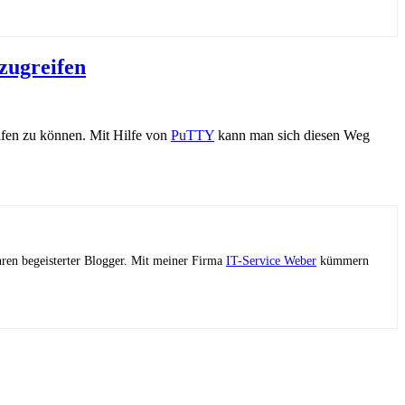
zugreifen
ifen zu können. Mit Hilfe von
PuTTY
kann man sich diesen Weg
ahren begeisterter Blogger. Mit meiner Firma
IT-Service Weber
kümmern