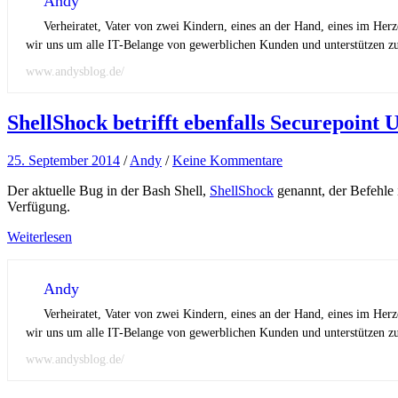
Andy
Verheiratet, Vater von zwei Kindern, eines an der Hand, eines im Her
wir uns um alle IT-Belange von gewerblichen Kunden und unterstützen zus
www.andysblog.de/
ShellShock betrifft ebenfalls Securepoint
25. September 2014
/
Andy
/
Keine Kommentare
Der aktuelle Bug in der Bash Shell,
ShellShock
genannt, der Befehle 
Verfügung.
Weiterlesen
Andy
Verheiratet, Vater von zwei Kindern, eines an der Hand, eines im Her
wir uns um alle IT-Belange von gewerblichen Kunden und unterstützen zus
www.andysblog.de/