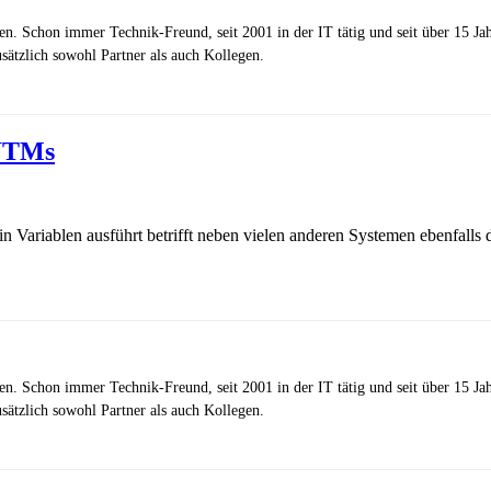
zen. Schon immer Technik-Freund, seit 2001 in der IT tätig und seit über 15 J
ätzlich sowohl Partner als auch Kollegen.
 UTMs
in Variablen ausführt betrifft neben vielen anderen Systemen ebenfalls 
zen. Schon immer Technik-Freund, seit 2001 in der IT tätig und seit über 15 J
ätzlich sowohl Partner als auch Kollegen.