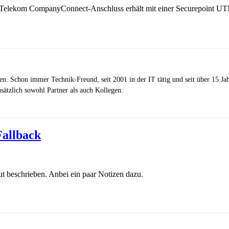
em Telekom CompanyConnect-Anschluss erhält mit einer Securepoint U
zen. Schon immer Technik-Freund, seit 2001 in der IT tätig und seit über 15 J
ätzlich sowohl Partner als auch Kollegen.
Fallback
ut beschrieben. Anbei ein paar Notizen dazu.