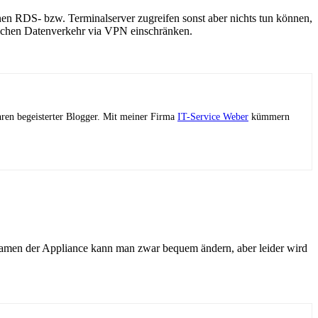
en RDS- bzw. Terminalserver zugreifen sonst aber nichts tun können,
glichen Datenverkehr via VPN einschränken.
ahren begeisterter Blogger. Mit meiner Firma
IT-Service Weber
kümmern
lnamen der Appliance kann man zwar bequem ändern, aber leider wird