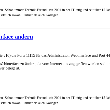
zen. Schon immer Technik-Freund, seit 2001 in der IT tätig und seit über 15 J
ätzlich sowohl Partner als auch Kollegen.
erface ändern
e v10) die Ports 11115 für das Administraton Webinterface und Port 4
Webinterface zu ändern, da vom Internet aus zugegriffen werden soll u
 belegt ist.
zen. Schon immer Technik-Freund, seit 2001 in der IT tätig und seit über 15 J
ätzlich sowohl Partner als auch Kollegen.