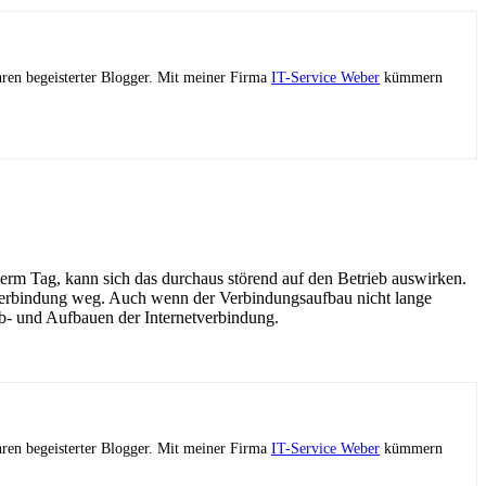
ahren begeisterter Blogger. Mit meiner Firma
IT-Service Weber
kümmern
erm Tag, kann sich das durchaus störend auf den Betrieb auswirken.
N-Verbindung weg. Auch wenn der Verbindungsaufbau nicht lange
 Ab- und Aufbauen der Internetverbindung.
ahren begeisterter Blogger. Mit meiner Firma
IT-Service Weber
kümmern