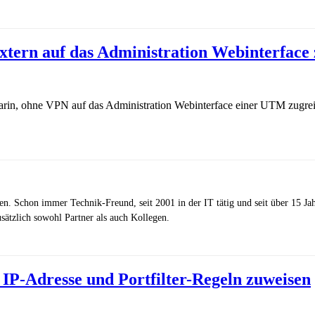
tern auf das Administration Webinterface 
arin, ohne VPN auf das Administration Webinterface einer UTM zugre
zen. Schon immer Technik-Freund, seit 2001 in der IT tätig und seit über 15 J
ätzlich sowohl Partner als auch Kollegen.
IP-Adresse und Portfilter-Regeln zuweisen