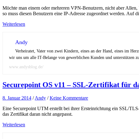
Möchte man einem oder mehreren VPN-Benutzern, nicht aber Allen, be
so muss diesen Benutzern eine IP-Adresse zugeordnet werden. Auf di
Weiterlesen
Andy
Verheiratet, Vater von zwei Kindern, eines an der Hand, eines im Her
wir uns um alle IT-Belange von gewerblichen Kunden und unterstützen zus
www.andysblog.de/
Securepoint OS v11 – SSL-Zertifikat für 
8. Januar 2014
/
Andy
/
Keine Kommentare
Eine Securepoint UTM erstellt bei ihrer Ersteinrichtung ein SSL/TL
das Zertifikat daran nicht angepasst.
Weiterlesen