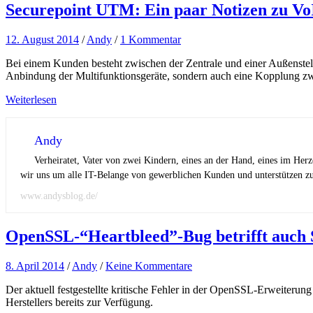
Securepoint UTM: Ein paar Notizen zu Vo
12. August 2014
/
Andy
/
1 Kommentar
Bei einem Kunden besteht zwischen der Zentrale und einer Außenstel
Anbindung der Multifunktionsgeräte, sondern auch eine Kopplung z
Weiterlesen
Andy
Verheiratet, Vater von zwei Kindern, eines an der Hand, eines im Her
wir uns um alle IT-Belange von gewerblichen Kunden und unterstützen zus
www.andysblog.de/
OpenSSL-“Heartbleed”-Bug betrifft auch
8. April 2014
/
Andy
/
Keine Kommentare
Der aktuell festgestellte kritische Fehler in der OpenSSL-Erweiterun
Herstellers bereits zur Verfügung.