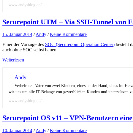
www.andysblog.de/
Securepoint UTM – Via SSH-Tunnel von Ex
15. Januar 2014
/
Andy
/
Keine Kommentare
Einer der Vorzüge des
SOC (Securepoint Operation Center)
besteht d
auch ohne SOC selbst bauen.
Weiterlesen
Andy
Verheiratet, Vater von zwei Kindern, eines an der Hand, eines im Her
wir uns um alle IT-Belange von gewerblichen Kunden und unterstützen zus
www.andysblog.de/
Securepoint OS v11 – VPN-Benutzern eine 
10. Januar 2014
/
Andy
/
Keine Kommentare