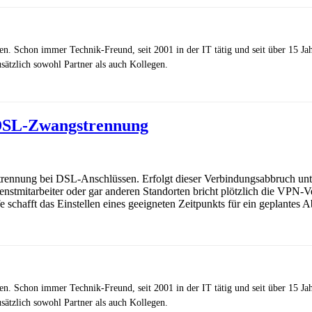
zen. Schon immer Technik-Freund, seit 2001 in der IT tätig und seit über 15 J
ätzlich sowohl Partner als auch Kollegen.
 DSL-Zwangstrennung
strennung bei DSL-Anschlüssen. Erfolgt dieser Verbindungsabbruch unt
dienstmitarbeiter oder gar anderen Standorten bricht plötzlich die VP
lfe schafft das Einstellen eines geeigneten Zeitpunkts für ein geplantes
zen. Schon immer Technik-Freund, seit 2001 in der IT tätig und seit über 15 J
ätzlich sowohl Partner als auch Kollegen.