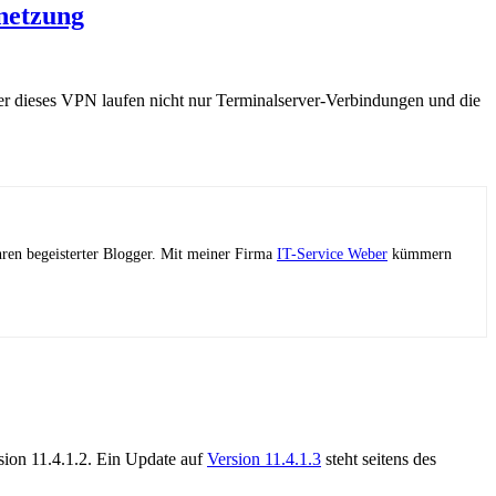
netzung
er dieses VPN laufen nicht nur Terminalserver-Verbindungen und die
ahren begeisterter Blogger. Mit meiner Firma
IT-Service Weber
kümmern
sion 11.4.1.2. Ein Update auf
Version 11.4.1.3
steht seitens des