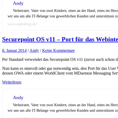
Andy
Verheiratet, Vater von zwei Kindern, eines an der Hand, eines im Her
wir uns um alle IT-Belange von gewerblichen Kunden und unterstützen zus
www.andysblog.de/
Securepoint OS v11 – Port für das Webint
8. Januar 2014
/
Andy
/
Keine Kommentare
Per Standard verwendet das Securepoint OS v11 (zuvor auch schon di
Nun kann es sinnvoll oder gar notwendig sein, den Port für das User 
dessen OWA oder einem WorldClient vom MDaemon Messaging Server
Weiterlesen
Andy
Verheiratet, Vater von zwei Kindern, eines an der Hand, eines im Her
wir uns um alle IT-Belange von gewerblichen Kunden und unterstützen zus