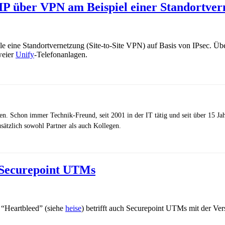
IP über VPN am Beispiel einer Standortver
le eine Standortvernetzung (Site-to-Site VPN) auf Basis von IPsec. Üb
weier
Unify
-Telefonanlagen.
zen. Schon immer Technik-Freund, seit 2001 in der IT tätig und seit über 15 J
ätzlich sowohl Partner als auch Kollegen.
 Securepoint UTMs
g “Heartbleed” (siehe
heise
) betrifft auch Securepoint UTMs mit der Ver