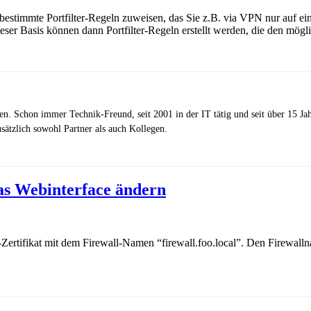
stimmte Portfilter-Regeln zuweisen, das Sie z.B. via VPN nur auf ein
eser Basis können dann Portfilter-Regeln erstellt werden, die den mö
zen. Schon immer Technik-Freund, seit 2001 in der IT tätig und seit über 15 J
ätzlich sowohl Partner als auch Kollegen.
das Webinterface ändern
S-Zertifikat mit dem Firewall-Namen “firewall.foo.local”. Den Firewal