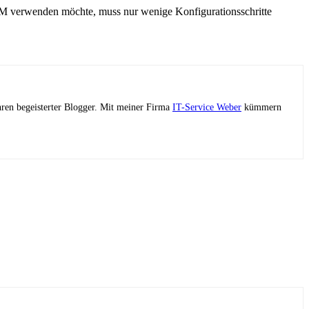
TM verwenden möchte, muss nur wenige Konfigurationsschritte
ahren begeisterter Blogger. Mit meiner Firma
IT-Service Weber
kümmern