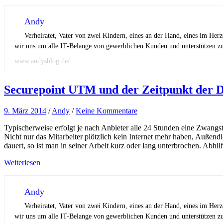
Andy
Verheiratet, Vater von zwei Kindern, eines an der Hand, eines im Her
wir uns um alle IT-Belange von gewerblichen Kunden und unterstützen zus
www.andysblog.de/
Securepoint UTM und der Zeitpunkt der
9. März 2014
/
Andy
/
Keine Kommentare
Typischerweise erfolgt je nach Anbieter alle 24 Stunden eine Zwang
Nicht nur das Mitarbeiter plötzlich kein Internet mehr haben, Außen
dauert, so ist man in seiner Arbeit kurz oder lang unterbrochen. Abhi
Weiterlesen
Andy
Verheiratet, Vater von zwei Kindern, eines an der Hand, eines im Her
wir uns um alle IT-Belange von gewerblichen Kunden und unterstützen zus