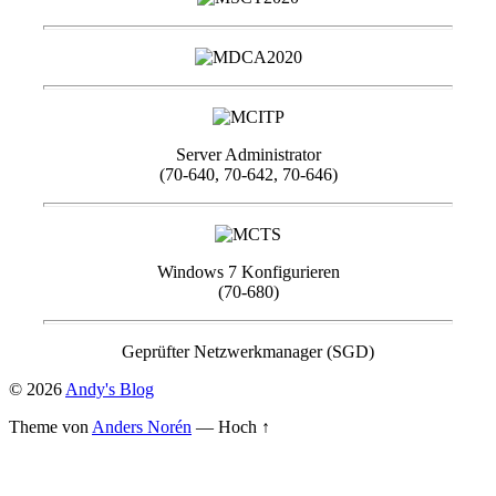
Server Administrator
(70-640, 70-642, 70-646)
Windows 7 Konfigurieren
(70-680)
Geprüfter Netzwerkmanager (SGD)
© 2026
Andy's Blog
Theme von
Anders Norén
—
Hoch ↑