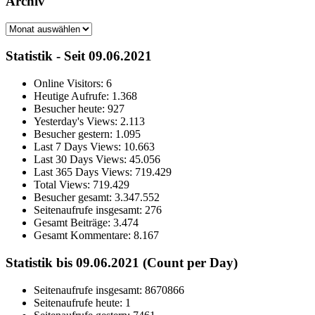
Archiv
Archiv
Statistik - Seit 09.06.2021
Online Visitors:
6
Heutige Aufrufe:
1.368
Besucher heute:
927
Yesterday's Views:
2.113
Besucher gestern:
1.095
Last 7 Days Views:
10.663
Last 30 Days Views:
45.056
Last 365 Days Views:
719.429
Total Views:
719.429
Besucher gesamt:
3.347.552
Seitenaufrufe insgesamt:
276
Gesamt Beiträge:
3.474
Gesamt Kommentare:
8.167
Statistik bis 09.06.2021 (Count per Day)
Seitenaufrufe insgesamt: 8670866
Seitenaufrufe heute: 1