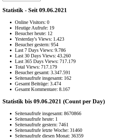
Statistik - Seit 09.06.2021
Online Visitors:
0
Heutige Aufrufe:
19
Besucher heute:
12
Yesterday's Views:
1.423
Besucher gestern:
954
Last 7 Days Views:
9.786
Last 30 Days Views:
43.260
Last 365 Days Views:
717.179
Total Views:
717.179
Besucher gesamt:
3.347.591
Seitenaufrufe insgesamt:
162
Gesamt Beiträge:
3.474
Gesamt Kommentare:
8.167
Statistik bis 09.06.2021 (Count per Day)
Seitenaufrufe insgesamt: 8670866
Seitenaufrufe heute: 1
Seitenaufrufe gestern: 7461
Seitenaufrufe letzte Woche: 31460
Seitenaufrufe diesen Monat: 36359