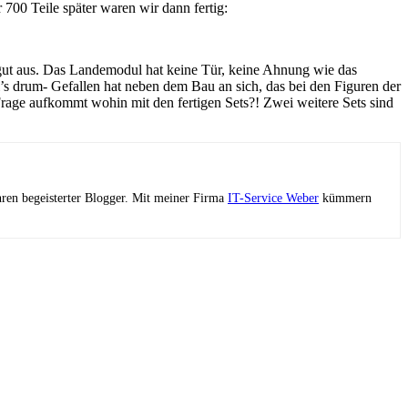
00 Teile später waren wir dann fertig:
’s gut aus. Das Landemodul hat keine Tür, keine Ahnung wie das
 drum- Gefallen hat neben dem Bau an sich, das bei den Figuren der
Frage aufkommt wohin mit den fertigen Sets?! Zwei weitere Sets sind
ahren begeisterter Blogger. Mit meiner Firma
IT-Service Weber
kümmern