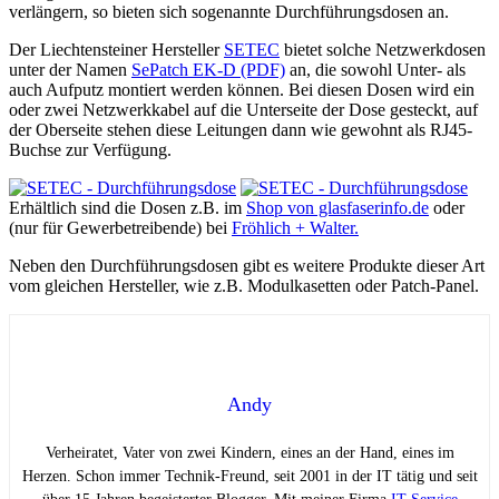
verlängern, so bieten sich sogenannte Durchführungsdosen an.
Der Liechtensteiner Hersteller
SETEC
bietet solche Netzwerkdosen
unter der Namen
SePatch EK-D (PDF)
an, die sowohl Unter- als
auch Aufputz montiert werden können. Bei diesen Dosen wird ein
oder zwei Netzwerkkabel auf die Unterseite der Dose gesteckt, auf
der Oberseite stehen diese Leitungen dann wie gewohnt als RJ45-
Buchse zur Verfügung.
Erhältlich sind die Dosen z.B. im
Shop von glasfaserinfo.de
oder
(nur für Gewerbetreibende) bei
Fröhlich + Walter
.
Neben den Durchführungsdosen gibt es weitere Produkte dieser Art
vom gleichen Hersteller, wie z.B. Modulkasetten oder Patch-Panel.
Andy
Verheiratet, Vater von zwei Kindern, eines an der Hand, eines im
Herzen. Schon immer Technik-Freund, seit 2001 in der IT tätig und seit