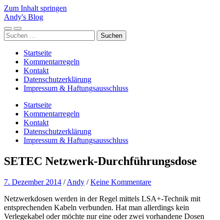
Zum Inhalt springen
Andy's Blog
Mobile-
Suchfeld
Suchen
Menü
ein-/ausblenden
nach:
ein-/ausblenden
Startseite
Kommentarregeln
Kontakt
Datenschutzerklärung
Impressum & Haftungsausschluss
Startseite
Kommentarregeln
Kontakt
Datenschutzerklärung
Impressum & Haftungsausschluss
SETEC Netzwerk-Durchführungsdose
7. Dezember 2014
/
Andy
/
Keine Kommentare
Netzwerkdosen werden in der Regel mittels LSA+-Technik mit
entsprechenden Kabeln verbunden. Hat man allerdings kein
Verlegekabel oder möchte nur eine oder zwei vorhandene Dosen