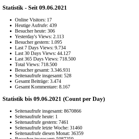
Statistik - Seit 09.06.2021
Online Visitors:
17
Heutige Aufrufe:
439
Besucher heute:
306
Yesterday's Views:
2.113
Besucher gestern:
1.095
Last 7 Days Views:
9.734
Last 30 Days Views:
44.127
Last 365 Days Views:
718.500
Total Views:
718.500
Besucher gesamt:
3.346.931
Seitenaufrufe insgesamt:
528
Gesamt Beiträge:
3.474
Gesamt Kommentare:
8.167
Statistik bis 09.06.2021 (Count per Day)
Seitenaufrufe insgesamt: 8670866
Seitenaufrufe heute: 1
Seitenaufrufe gestern: 7461
Seitenaufrufe letzte Woche: 31460
Seitenaufrufe diesen Monat: 36359
Besucher insgesamt: 5087259