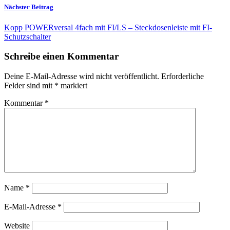
Nächster Beitrag
Kopp POWERversal 4fach mit FI/LS – Steckdosenleiste mit FI-
Schutzschalter
Schreibe einen Kommentar
Deine E-Mail-Adresse wird nicht veröffentlicht.
Erforderliche
Felder sind mit
*
markiert
Kommentar
*
Name
*
E-Mail-Adresse
*
Website