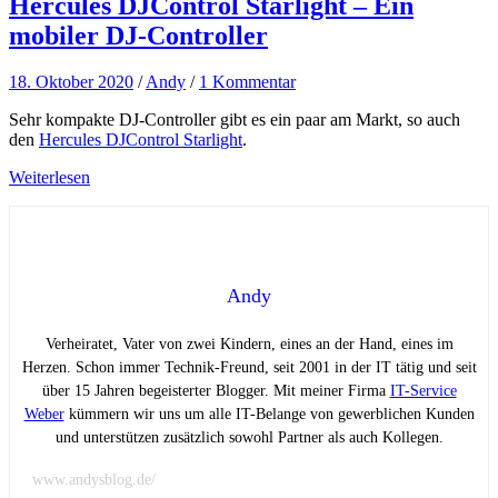
Hercules DJControl Starlight – Ein
mobiler DJ-Controller
18. Oktober 2020
/
Andy
/
1 Kommentar
Sehr kompakte DJ-Controller gibt es ein paar am Markt, so auch
den
Hercules DJControl Starlight
.
Weiterlesen
Andy
Verheiratet, Vater von zwei Kindern, eines an der Hand, eines im
Herzen. Schon immer Technik-Freund, seit 2001 in der IT tätig und seit
über 15 Jahren begeisterter Blogger. Mit meiner Firma
IT-Service
Weber
kümmern wir uns um alle IT-Belange von gewerblichen Kunden
und unterstützen zusätzlich sowohl Partner als auch Kollegen.
www.andysblog.de/