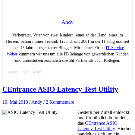
Andy
Verheiratet, Vater von zwei Kindern, eines an der Hand, eines im
Herzen. Schon immer Technik-Freund, seit 2001 in der IT tätig und seit
über 15 Jahren begeisterter Blogger. Mit meiner Firma
IT-Service
Weber
kümmern wir uns um alle IT-Belange von gewerblichen Kunden
und unterstützen zusätzlich sowohl Partner als auch Kollegen.
www.andysblog.de/
CEntrance ASIO Latency Test Utility
19. Mai 2010
/
Andy
/
2 Kommentare
Gestern per Zufall entdeckt
und für nützlich befunden,
das
CEntrance ASIO
Latency Test Utility
. Hierbei
handelt es sich um ein