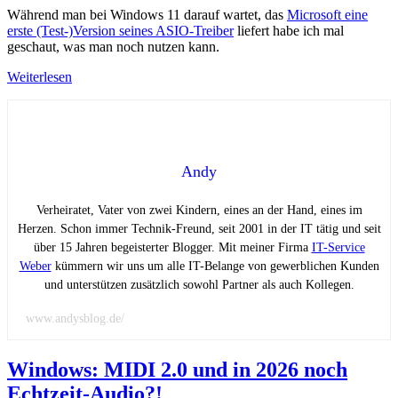
Während man bei Windows 11 darauf wartet, das
Microsoft eine
erste (Test-)Version seines ASIO-Treiber
liefert habe ich mal
geschaut, was man noch nutzen kann.
Weiterlesen
Andy
Verheiratet, Vater von zwei Kindern, eines an der Hand, eines im
Herzen. Schon immer Technik-Freund, seit 2001 in der IT tätig und seit
über 15 Jahren begeisterter Blogger. Mit meiner Firma
IT-Service
Weber
kümmern wir uns um alle IT-Belange von gewerblichen Kunden
und unterstützen zusätzlich sowohl Partner als auch Kollegen.
www.andysblog.de/
Windows: MIDI 2.0 und in 2026 noch
Echtzeit-Audio?!