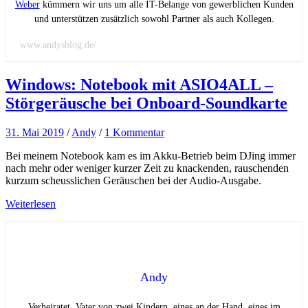
Weber
kümmern wir uns um alle IT-Belange von gewerblichen Kunden
und unterstützen zusätzlich sowohl Partner als auch Kollegen.
www.andysblog.de/
Windows: Notebook mit ASIO4ALL –
Störgeräusche bei Onboard-Soundkarte
31. Mai 2019
/
Andy
/
1 Kommentar
Bei meinem Notebook kam es im Akku-Betrieb beim DJing immer
nach mehr oder weniger kurzer Zeit zu knackenden, rauschenden
kurzum scheusslichen Geräuschen bei der Audio-Ausgabe.
Weiterlesen
Andy
Verheiratet, Vater von zwei Kindern, eines an der Hand, eines im