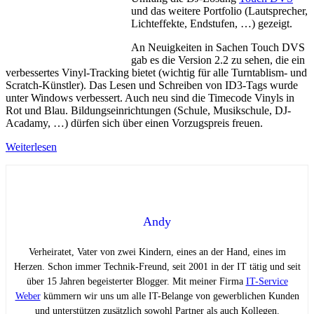
und das weitere Portfolio (Lautsprecher,
Lichteffekte, Endstufen, …) gezeigt.
An Neuigkeiten in Sachen Touch DVS
gab es die Version 2.2 zu sehen, die ein
verbessertes Vinyl-Tracking bietet (wichtig für alle Turntablism- und
Scratch-Künstler). Das Lesen und Schreiben von ID3-Tags wurde
unter Windows verbessert. Auch neu sind die Timecode Vinyls in
Rot und Blau. Bildungseinrichtungen (Schule, Musikschule, DJ-
Acadamy, …) dürfen sich über einen Vorzugspreis freuen.
Weiterlesen
Andy
Verheiratet, Vater von zwei Kindern, eines an der Hand, eines im
Herzen. Schon immer Technik-Freund, seit 2001 in der IT tätig und seit
über 15 Jahren begeisterter Blogger. Mit meiner Firma
IT-Service
Weber
kümmern wir uns um alle IT-Belange von gewerblichen Kunden
und unterstützen zusätzlich sowohl Partner als auch Kollegen.