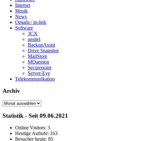
Internet
Musik
News
Omada / tp-link
Software
3CX
ansitel
BackupAssist
Drive Snapshot
MailStore
MDaemon
Securepoint
Server-Eye
Telekommunikation
Archiv
Archiv
Statistik - Seit 09.06.2021
Online Visitors:
3
Heutige Aufrufe:
163
Besucher heute:
85