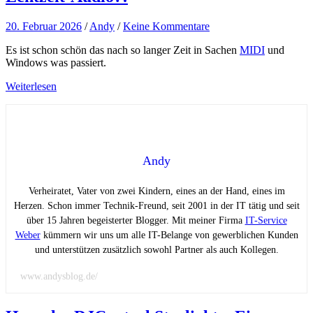
20. Februar 2026
/
Andy
/
Keine Kommentare
Es ist schon schön das nach so langer Zeit in Sachen
MIDI
und
Windows was passiert.
Weiterlesen
Andy
Verheiratet, Vater von zwei Kindern, eines an der Hand, eines im
Herzen. Schon immer Technik-Freund, seit 2001 in der IT tätig und seit
über 15 Jahren begeisterter Blogger. Mit meiner Firma
IT-Service
Weber
kümmern wir uns um alle IT-Belange von gewerblichen Kunden
und unterstützen zusätzlich sowohl Partner als auch Kollegen.
www.andysblog.de/