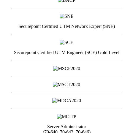
Securepoint Certified UTM Network Expert (SNE)
Securepoint Certified UTM Engineer (SCE) Gold Level
Server Administrator
(70-640, 70-642, 70-646)