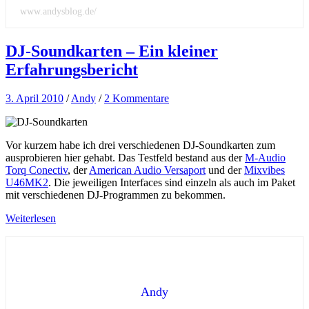
www.andysblog.de/
DJ-Soundkarten – Ein kleiner
Erfahrungsbericht
3. April 2010
/
Andy
/
2 Kommentare
Vor kurzem habe ich drei verschiedenen DJ-Soundkarten zum
ausprobieren hier gehabt. Das Testfeld bestand aus der
M-Audio
Torq Conectiv
, der
American Audio Versaport
und der
Mixvibes
U46MK2
. Die jeweiligen Interfaces sind einzeln als auch im Paket
mit verschiedenen DJ-Programmen zu bekommen.
Weiterlesen
Andy