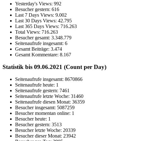
Yesterday's Views:
992
Besucher gestern:
616
Last 7 Days Views:
9.002
Last 30 Days Views:
42.795
Last 365 Days Views:
716.263
Total Views:
716.263
Besucher gesamt:
3.348.779
Seitenaufrufe insgesamt:
6
Gesamt Beiträge:
3.474
Gesamt Kommentare:
8.167
Statistik bis 09.06.2021 (Count per Day)
Seitenaufrufe insgesamt: 8670866
Seitenaufrufe heute: 1
Seitenaufrufe gestern: 7461
Seitenaufrufe letzte Woche: 31460
Seitenaufrufe diesen Monat: 36359
Besucher insgesamt: 5087259
Besucher momentan online: 1
Besucher heute: 1
Besucher gestern: 3513
Besucher letzte Woche: 20339
Besucher dieser Monat: 23942