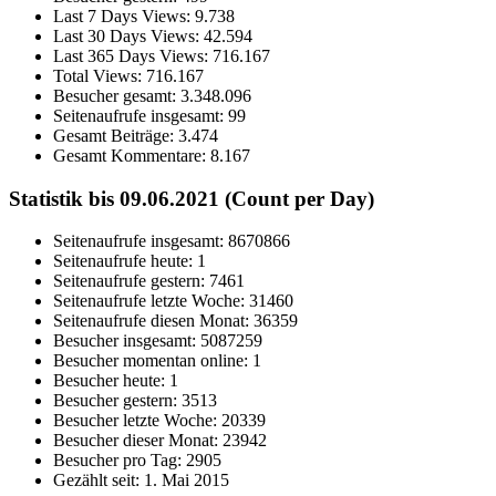
Last 7 Days Views:
9.738
Last 30 Days Views:
42.594
Last 365 Days Views:
716.167
Total Views:
716.167
Besucher gesamt:
3.348.096
Seitenaufrufe insgesamt:
99
Gesamt Beiträge:
3.474
Gesamt Kommentare:
8.167
Statistik bis 09.06.2021 (Count per Day)
Seitenaufrufe insgesamt: 8670866
Seitenaufrufe heute: 1
Seitenaufrufe gestern: 7461
Seitenaufrufe letzte Woche: 31460
Seitenaufrufe diesen Monat: 36359
Besucher insgesamt: 5087259
Besucher momentan online: 1
Besucher heute: 1
Besucher gestern: 3513
Besucher letzte Woche: 20339
Besucher dieser Monat: 23942
Besucher pro Tag: 2905
Gezählt seit: 1. Mai 2015