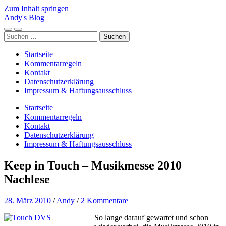
Zum Inhalt springen
Andy's Blog
Mobile-
Suchfeld
Suchen
Menü
ein-/ausblenden
nach:
ein-/ausblenden
Startseite
Kommentarregeln
Kontakt
Datenschutzerklärung
Impressum & Haftungsausschluss
Startseite
Kommentarregeln
Kontakt
Datenschutzerklärung
Impressum & Haftungsausschluss
Keep in Touch – Musikmesse 2010
Nachlese
28. März 2010
/
Andy
/
2 Kommentare
So lange darauf gewartet und schon