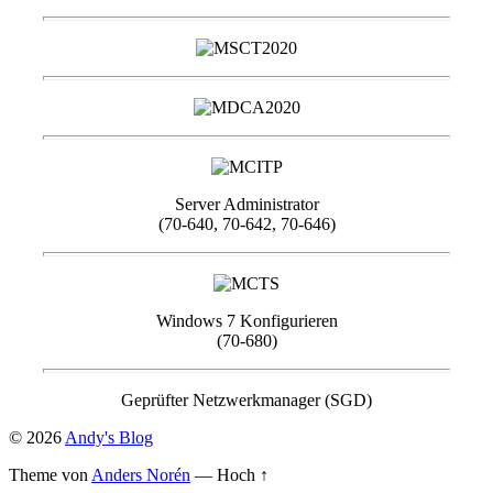
Server Administrator
(70-640, 70-642, 70-646)
Windows 7 Konfigurieren
(70-680)
Geprüfter Netzwerkmanager (SGD)
© 2026
Andy's Blog
Theme von
Anders Norén
—
Hoch ↑