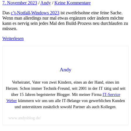
7. November 2023
/
Andy
/
Keine Kommentare
Das
c’t-Notfall-Windows 2023
ist zweifelsohne eine feine Sache.
Wenn man allerdings nur mal etwas ergänzen oder ändern möchte
kann es nervig sein jedes Mal den Build-Prozess neu durchlaufen zu
müssen.
Weiterlesen
Andy
Verheiratet, Vater von zwei Kindern, eines an der Hand, eines im
Herzen. Schon immer Technik-Freund, seit 2001 in der IT tätig und seit
über 15 Jahren begeisterter Blogger. Mit meiner Firma
IT-Service
Weber
kümmern wir uns um alle IT-Belange von gewerblichen Kunden
und unterstützen zusätzlich sowohl Partner als auch Kollegen.
www.andysblog.de/