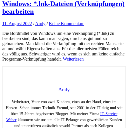
Windows: *.lnk-Dateien (Verknüpfungen)
bearbeiten
11. August 2022
/
Andy
/
Keine Kommentare
Die Bordmittel von Windows um eine Verknüpfung (*.lnk) zu
bearbeiten sind, das kann man sagen, durchaus gut und zu
gebrauchen. Man klickt die Verknüpfung mit der rechten Maustaste
an und wählt Eigenschaften aus. Für die allermeisten Fällen reicht
das völlig aus. Schwieriger wird es, wenn es sich um keine einfache
Programm-Verknüpfung handelt.
Weiterlesen
Andy
Verheiratet, Vater von zwei Kindern, eines an der Hand, eines im
Herzen. Schon immer Technik-Freund, seit 2001 in der IT tätig und seit
über 15 Jahren begeisterter Blogger. Mit meiner Firma
IT-Service
Weber
kümmern wir uns um alle IT-Belange von gewerblichen Kunden
und unterstützen zusätzlich sowohl Partner als auch Kollegen.