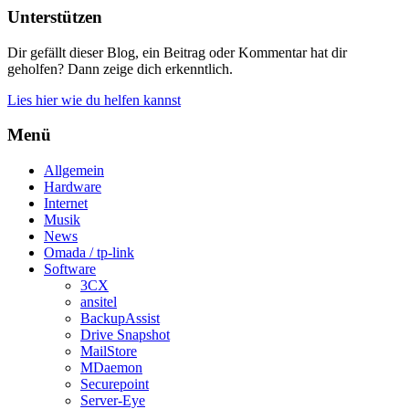
Unterstützen
Dir gefällt dieser Blog, ein Beitrag oder Kommentar hat dir
geholfen? Dann zeige dich erkenntlich.
Lies hier wie du helfen kannst
Menü
Allgemein
Hardware
Internet
Musik
News
Omada / tp-link
Software
3CX
ansitel
BackupAssist
Drive Snapshot
MailStore
MDaemon
Securepoint
Server-Eye