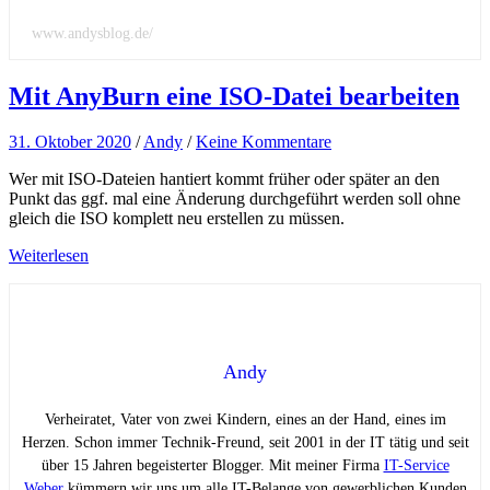
www.andysblog.de/
Mit AnyBurn eine ISO-Datei bearbeiten
31. Oktober 2020
/
Andy
/
Keine Kommentare
Wer mit ISO-Dateien hantiert kommt früher oder später an den
Punkt das ggf. mal eine Änderung durchgeführt werden soll ohne
gleich die ISO komplett neu erstellen zu müssen.
Weiterlesen
Andy
Verheiratet, Vater von zwei Kindern, eines an der Hand, eines im
Herzen. Schon immer Technik-Freund, seit 2001 in der IT tätig und seit
über 15 Jahren begeisterter Blogger. Mit meiner Firma
IT-Service
Weber
kümmern wir uns um alle IT-Belange von gewerblichen Kunden