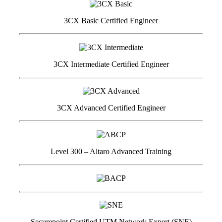
3CX Basic Certified Engineer
3CX Intermediate Certified Engineer
3CX Advanced Certified Engineer
Level 300 – Altaro Advanced Training
Securepoint Certified UTM Network Expert (SNE)