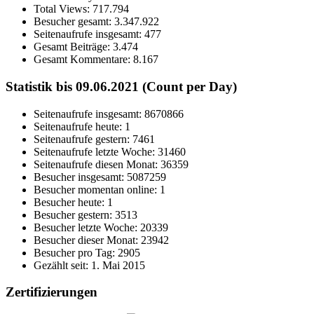
Total Views:
717.794
Besucher gesamt:
3.347.922
Seitenaufrufe insgesamt:
477
Gesamt Beiträge:
3.474
Gesamt Kommentare:
8.167
Statistik bis 09.06.2021 (Count per Day)
Seitenaufrufe insgesamt: 8670866
Seitenaufrufe heute: 1
Seitenaufrufe gestern: 7461
Seitenaufrufe letzte Woche: 31460
Seitenaufrufe diesen Monat: 36359
Besucher insgesamt: 5087259
Besucher momentan online: 1
Besucher heute: 1
Besucher gestern: 3513
Besucher letzte Woche: 20339
Besucher dieser Monat: 23942
Besucher pro Tag: 2905
Gezählt seit: 1. Mai 2015
Zertifizierungen