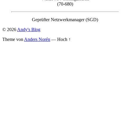
(70-680)
Geprüfter Netzwerkmanager (SGD)
© 2026
Andy's Blog
Theme von
Anders Norén
—
Hoch ↑