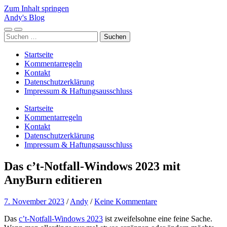
Zum Inhalt springen
Andy's Blog
Mobile-
Suchfeld
Suchen
Menü
ein-/ausblenden
nach:
ein-/ausblenden
Startseite
Kommentarregeln
Kontakt
Datenschutzerklärung
Impressum & Haftungsausschluss
Startseite
Kommentarregeln
Kontakt
Datenschutzerklärung
Impressum & Haftungsausschluss
Das c’t-Notfall-Windows 2023 mit
AnyBurn editieren
7. November 2023
/
Andy
/
Keine Kommentare
Das
c’t-Notfall-Windows 2023
ist zweifelsohne eine feine Sache.