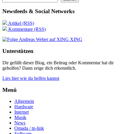
Newsfeeds & Social Networks
Artikel (RSS)
Kommentare (RSS)
XING
Unterstützen
Dir gefällt dieser Blog, ein Beitrag oder Kommentar hat dir
geholfen? Dann zeige dich erkenntlich.
Lies hier wie du helfen kannst
Menü
Allgemein
Hardware
Internet
Musik
News
Omada / tp-link
Software