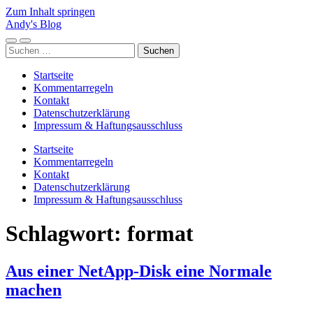
Zum Inhalt springen
Andy's Blog
Mobile-
Suchfeld
Suchen
Menü
ein-/ausblenden
nach:
ein-/ausblenden
Startseite
Kommentarregeln
Kontakt
Datenschutzerklärung
Impressum & Haftungsausschluss
Startseite
Kommentarregeln
Kontakt
Datenschutzerklärung
Impressum & Haftungsausschluss
Schlagwort:
format
Aus einer NetApp-Disk eine Normale
machen