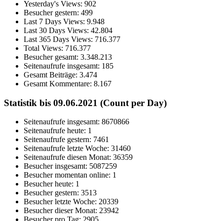
Yesterday's Views:
902
Besucher gestern:
499
Last 7 Days Views:
9.948
Last 30 Days Views:
42.804
Last 365 Days Views:
716.377
Total Views:
716.377
Besucher gesamt:
3.348.213
Seitenaufrufe insgesamt:
185
Gesamt Beiträge:
3.474
Gesamt Kommentare:
8.167
Statistik bis 09.06.2021 (Count per Day)
Seitenaufrufe insgesamt: 8670866
Seitenaufrufe heute: 1
Seitenaufrufe gestern: 7461
Seitenaufrufe letzte Woche: 31460
Seitenaufrufe diesen Monat: 36359
Besucher insgesamt: 5087259
Besucher momentan online: 1
Besucher heute: 1
Besucher gestern: 3513
Besucher letzte Woche: 20339
Besucher dieser Monat: 23942
Besucher pro Tag: 2905