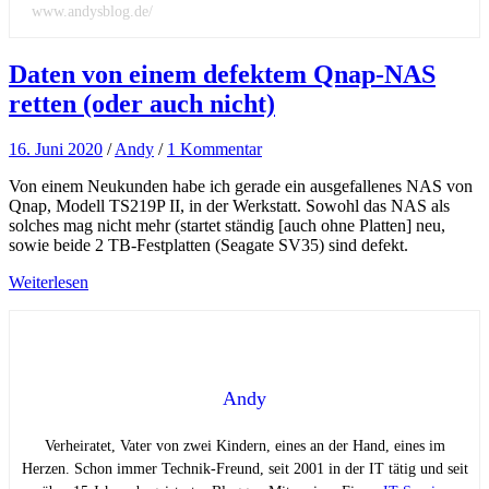
www.andysblog.de/
Daten von einem defektem Qnap-NAS
retten (oder auch nicht)
16. Juni 2020
/
Andy
/
1 Kommentar
Von einem Neukunden habe ich gerade ein ausgefallenes NAS von
Qnap, Modell TS219P II, in der Werkstatt. Sowohl das NAS als
solches mag nicht mehr (startet ständig [auch ohne Platten] neu,
sowie beide 2 TB-Festplatten (Seagate SV35) sind defekt.
Weiterlesen
Andy
Verheiratet, Vater von zwei Kindern, eines an der Hand, eines im
Herzen. Schon immer Technik-Freund, seit 2001 in der IT tätig und seit