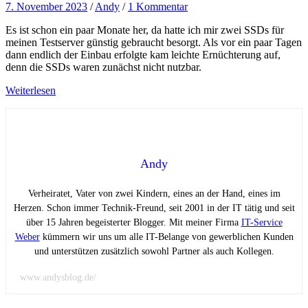
7. November 2023
/
Andy
/
1 Kommentar
Es ist schon ein paar Monate her, da hatte ich mir zwei SSDs für
meinen Testserver günstig gebraucht besorgt. Als vor ein paar Tagen
dann endlich der Einbau erfolgte kam leichte Ernüchterung auf,
denn die SSDs waren zunächst nicht nutzbar.
Weiterlesen
Andy
Verheiratet, Vater von zwei Kindern, eines an der Hand, eines im
Herzen. Schon immer Technik-Freund, seit 2001 in der IT tätig und seit
über 15 Jahren begeisterter Blogger. Mit meiner Firma
IT-Service
Weber
kümmern wir uns um alle IT-Belange von gewerblichen Kunden
und unterstützen zusätzlich sowohl Partner als auch Kollegen.
www.andysblog.de/