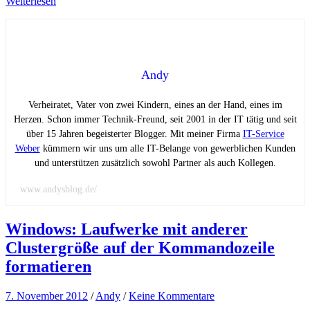
Weiterlesen
Andy
Verheiratet, Vater von zwei Kindern, eines an der Hand, eines im
Herzen. Schon immer Technik-Freund, seit 2001 in der IT tätig und seit
über 15 Jahren begeisterter Blogger. Mit meiner Firma
IT-Service
Weber
kümmern wir uns um alle IT-Belange von gewerblichen Kunden
und unterstützen zusätzlich sowohl Partner als auch Kollegen.
www.andysblog.de/
Windows: Laufwerke mit anderer
Clustergröße auf der Kommandozeile
formatieren
7. November 2012
/
Andy
/
Keine Kommentare