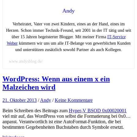
Andy
Verheiratet, Vater von zwei Kindern, eines an der Hand, eines im
Herzen. Schon immer Technik-Freund, seit 2001 in der IT tätig und seit
über 15 Jahren begeisterter Blogger. Mit meiner Firma
IT-Service
Weber
kümmern wir uns um alle IT-Belange von gewerblichen Kunden
und unterstützen zusätzlich sowohl Partner als auch Kollegen.
www.andysblog.de/
WordPress: Wenn aus einem x ein
Malzeichen wird
21. Oktober 2013
/
Andy
/
Keine Kommentare
Beim Schreiben des Beitrags zum
Hyper-V BSOD 0x00020001
viel mir auf, das WordPress von selbst die Formatierung bei 0x0…
anpasst. Verantwortlich ist eine AutoFormat-Funktion, die bei
bestimmten Gegebenheiten Buchstaben durch Symbole ersetzt.