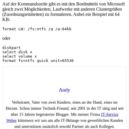
Auf der Kommandozeile gibt es mit den Bordmitteln von Microsoft
gleich zwei Möglichkeiten, Laufwerke mit anderen Clustergrößen
(Zuordnungseinheiten) zu formatieren. Anbei ein Beispiel mit 64
KB:
format LW: /fs:ntfs /q /a:64kb
oder
diskpart

select disk x

select volume x

format fs=ntfs quick unit=65536
Andy
Verheiratet, Vater von zwei Kindern, eines an der Hand, eines im
Herzen. Schon immer Technik-Freund, seit 2001 in der IT tätig und seit
über 15 Jahren begeisterter Blogger. Mit meiner Firma
IT-Service
Weber
kümmern wir uns um alle IT-Belange von gewerblichen Kunden
und unterstützen zusätzlich sowohl Partner als auch Kollegen.