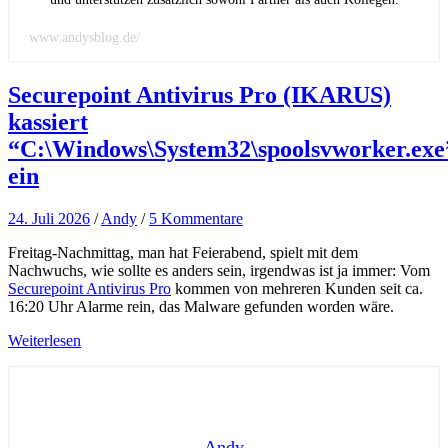
www.andysblog.de/
Securepoint Antivirus Pro (IKARUS)
kassiert
“C:\Windows\System32\spoolsvworker.exe
ein
24. Juli 2026
/
Andy
/
5 Kommentare
Freitag-Nachmittag, man hat Feierabend, spielt mit dem
Nachwuchs, wie sollte es anders sein, irgendwas ist ja immer: Vom
Securepoint Antivirus Pro
kommen von mehreren Kunden seit ca.
16:20 Uhr Alarme rein, das Malware gefunden worden wäre.
Weiterlesen
Andy