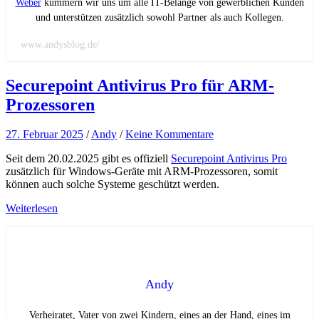
Weber
kümmern wir uns um alle IT-Belange von gewerblichen Kunden
und unterstützen zusätzlich sowohl Partner als auch Kollegen.
www.andysblog.de/
Securepoint Antivirus Pro für ARM-
Prozessoren
27. Februar 2025
/
Andy
/
Keine Kommentare
Seit dem 20.02.2025 gibt es offiziell
Securepoint Antivirus Pro
zusätzlich für Windows-Geräte mit ARM-Prozessoren, somit
können auch solche Systeme geschützt werden.
Weiterlesen
Andy
Verheiratet, Vater von zwei Kindern, eines an der Hand, eines im