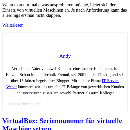
Wenn man nur mal etwas ausprobieren möchte, bietet sich der
Einsatz von virtuellen Maschinen an. Je nach Anforderung kann das
allerdings erstmal nicht klappen.
Weiterlesen
Andy
Verheiratet, Vater von zwei Kindern, eines an der Hand, eines im
Herzen. Schon immer Technik-Freund, seit 2001 in der IT tätig und seit
über 15 Jahren begeisterter Blogger. Mit meiner Firma
IT-Service
Weber
kümmern wir uns um alle IT-Belange von gewerblichen Kunden
und unterstützen zusätzlich sowohl Partner als auch Kollegen.
www.andysblog.de/
VirtualBox: Seriennummer für virtuelle
Maschine setzen