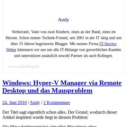
Andy
Verheiratet, Vater von zwei Kindern, eines an der Hand, eines im
Herzen. Schon immer Technik-Freund, seit 2001 in der IT tätig und seit
über 15 Jahren begeisterter Blogger. Mit meiner Firma
IT-Service
Weber
kümmern wir uns um alle IT-Belange von gewerblichen Kunden
und unterstützen zusätzlich sowohl Partner als auch Kollegen.
www.andysblog.de/
Windows: Hyper-V Manager via Remote
Desktop und das Mausproblem
24. Juni 2010
/
Andy
/
2 Kommentare
Der Titel sagt eigentlich schon alles. Der Grund, wodurch dieser
Artikel inspiriert wurde liegt in diesem Problem:
Die Maus funktioniert bei virtuellen Maschinen ohne