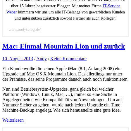
über 15 Jahren begeisterter Blogger. Mit meiner Firma
IT-Service
Weber
kümmern wir uns um alle IT-Belange von gewerblichen Kunden
und unterstützen zusätzlich sowohl Partner als auch Kollegen.
www.andysblog.de/
Mac: Einmal Mountain Lion und zurück
10. August 2013
/
Andy
/
Keine Kommentare
Ein Kunde wollte für seinen Apple iMac (8.1, Anfang 2008) ein
Upgrade auf Mac OS X Mountain Lion. Das allerdings nur unter
der Prämisse, das seine Programme danach auch noch funktionieren.
Nun sind Betriebssystem-Upgrades, ganz gleich bei welcher
Plattform (Windows, Linux, Mac, …), immer so eine Sache in
Angelegenheiten wie Kompatibilität von Anwendungen. Um auf
Nummer Sicher zu gehen, wurde nach jedem Upgrade ein Time
Machine-Backup angelegt. Wie sich herausstellte eine gute Idee.
Weiterlesen