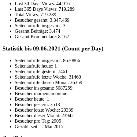
Last 30 Days Views:
44.916
Last 365 Days Views:
719.289
Total Views:
719.289
Besucher gesamt:
3.347.469
Seitenaufrufe insgesamt:
3
Gesamt Beiträge:
3.474
Gesamt Kommentare:
8.167
Statistik bis 09.06.2021 (Count per Day)
Seitenaufrufe insgesamt: 8670866
Seitenaufrufe heute: 1
Seitenaufrufe gestern: 7461
Seitenaufrufe letzte Woche: 31460
Seitenaufrufe diesen Monat: 36359
Besucher insgesamt: 5087259
Besucher momentan online: 1
Besucher heute: 1
Besucher gestern: 3513
Besucher letzte Woche: 20339
Besucher dieser Monat: 23942
Besucher pro Tag: 2905
Gezählt seit: 1. Mai 2015