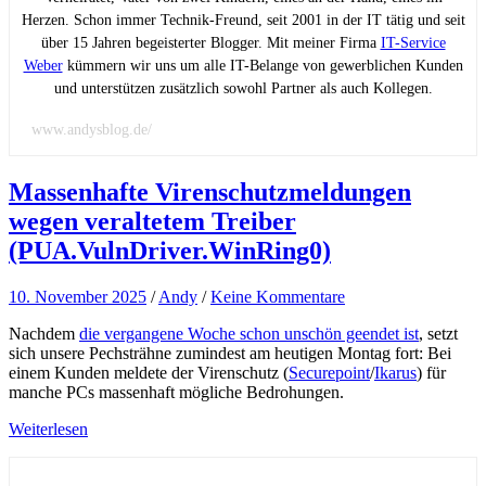
Herzen. Schon immer Technik-Freund, seit 2001 in der IT tätig und seit
über 15 Jahren begeisterter Blogger. Mit meiner Firma
IT-Service
Weber
kümmern wir uns um alle IT-Belange von gewerblichen Kunden
und unterstützen zusätzlich sowohl Partner als auch Kollegen.
www.andysblog.de/
Massenhafte Virenschutzmeldungen
wegen veraltetem Treiber
(PUA.VulnDriver.WinRing0)
10. November 2025
/
Andy
/
Keine Kommentare
Nachdem
die vergangene Woche schon unschön geendet ist
, setzt
sich unsere Pechsträhne zumindest am heutigen Montag fort: Bei
einem Kunden meldete der Virenschutz (
Securepoint
/
Ikarus
) für
manche PCs massenhaft mögliche Bedrohungen.
Weiterlesen