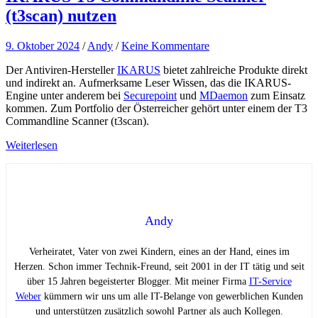
(t3scan) nutzen
9. Oktober 2024
/
Andy
/
Keine Kommentare
Der Antiviren-Hersteller
IKARUS
bietet zahlreiche Produkte direkt
und indirekt an. Aufmerksame Leser Wissen, das die IKARUS-
Engine unter anderem bei
Securepoint
und
MDaemon
zum Einsatz
kommen. Zum Portfolio der Österreicher gehört unter einem der T3
Commandline Scanner (t3scan).
Weiterlesen
Andy
Verheiratet, Vater von zwei Kindern, eines an der Hand, eines im
Herzen. Schon immer Technik-Freund, seit 2001 in der IT tätig und seit
über 15 Jahren begeisterter Blogger. Mit meiner Firma
IT-Service
Weber
kümmern wir uns um alle IT-Belange von gewerblichen Kunden
und unterstützen zusätzlich sowohl Partner als auch Kollegen.