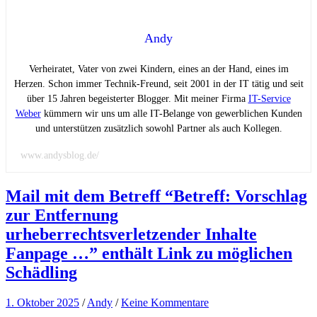
Andy
Verheiratet, Vater von zwei Kindern, eines an der Hand, eines im
Herzen. Schon immer Technik-Freund, seit 2001 in der IT tätig und seit
über 15 Jahren begeisterter Blogger. Mit meiner Firma
IT-Service
Weber
kümmern wir uns um alle IT-Belange von gewerblichen Kunden
und unterstützen zusätzlich sowohl Partner als auch Kollegen.
www.andysblog.de/
Mail mit dem Betreff “Betreff: Vorschlag
zur Entfernung
urheberrechtsverletzender Inhalte
Fanpage …” enthält Link zu möglichen
Schädling
1. Oktober 2025
/
Andy
/
Keine Kommentare