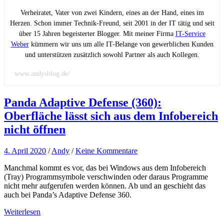
Verheiratet, Vater von zwei Kindern, eines an der Hand, eines im
Herzen. Schon immer Technik-Freund, seit 2001 in der IT tätig und seit
über 15 Jahren begeisterter Blogger. Mit meiner Firma
IT-Service
Weber
kümmern wir uns um alle IT-Belange von gewerblichen Kunden
und unterstützen zusätzlich sowohl Partner als auch Kollegen.
www.andysblog.de/
Panda Adaptive Defense (360):
Oberfläche lässt sich aus dem Infobereich
nicht öffnen
4. April 2020
/
Andy
/
Keine Kommentare
Manchmal kommt es vor, das bei Windows aus dem Infobereich
(Tray) Programmsymbole verschwinden oder daraus Programme
nicht mehr aufgerufen werden können. Ab und an geschieht das
auch bei Panda’s Adaptive Defense 360.
Weiterlesen