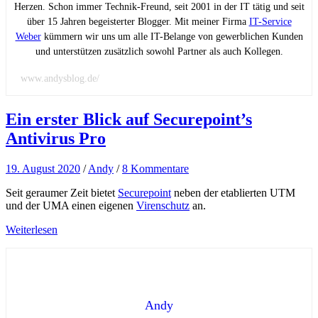
Herzen. Schon immer Technik-Freund, seit 2001 in der IT tätig und seit
über 15 Jahren begeisterter Blogger. Mit meiner Firma
IT-Service
Weber
kümmern wir uns um alle IT-Belange von gewerblichen Kunden
und unterstützen zusätzlich sowohl Partner als auch Kollegen.
www.andysblog.de/
Ein erster Blick auf Securepoint’s
Antivirus Pro
19. August 2020
/
Andy
/
8 Kommentare
Seit geraumer Zeit bietet
Securepoint
neben der etablierten UTM
und der UMA einen eigenen
Virenschutz
an.
Weiterlesen
Andy