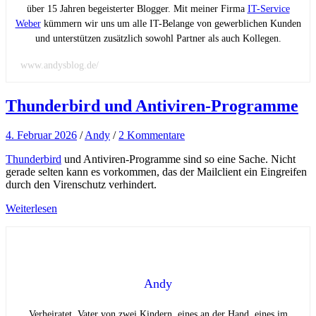
über 15 Jahren begeisterter Blogger. Mit meiner Firma
IT-Service
Weber
kümmern wir uns um alle IT-Belange von gewerblichen Kunden
und unterstützen zusätzlich sowohl Partner als auch Kollegen.
www.andysblog.de/
Thunderbird und Antiviren-Programme
4. Februar 2026
/
Andy
/
2 Kommentare
Thunderbird
und Antiviren-Programme sind so eine Sache. Nicht
gerade selten kann es vorkommen, das der Mailclient ein Eingreifen
durch den Virenschutz verhindert.
Weiterlesen
Andy
Verheiratet, Vater von zwei Kindern, eines an der Hand, eines im