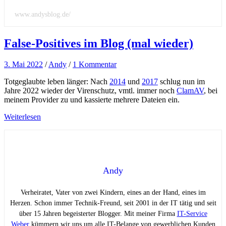
www.andysblog.de/
False-Positives im Blog (mal wieder)
3. Mai 2022
/
Andy
/
1 Kommentar
Totgeglaubte leben länger: Nach
2014
und
2017
schlug nun im
Jahre 2022 wieder der Virenschutz, vmtl. immer noch
ClamAV
, bei
meinem Provider zu und kassierte mehrere Dateien ein.
Weiterlesen
Andy
Verheiratet, Vater von zwei Kindern, eines an der Hand, eines im
Herzen. Schon immer Technik-Freund, seit 2001 in der IT tätig und seit
über 15 Jahren begeisterter Blogger. Mit meiner Firma
IT-Service
Weber
kümmern wir uns um alle IT-Belange von gewerblichen Kunden