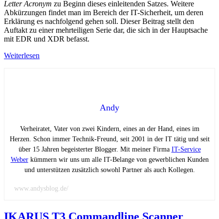
Letter Acronym
zu Beginn dieses einleitenden Satzes. Weitere
Abkürzungen findet man im Bereich der IT-Sicherheit, um deren
Erklärung es nachfolgend gehen soll. Dieser Beitrag stellt den
Auftakt zu einer mehrteiligen Serie dar, die sich in der Hauptsache
mit EDR und XDR befasst.
Weiterlesen
Andy
Verheiratet, Vater von zwei Kindern, eines an der Hand, eines im
Herzen. Schon immer Technik-Freund, seit 2001 in der IT tätig und seit
über 15 Jahren begeisterter Blogger. Mit meiner Firma
IT-Service
Weber
kümmern wir uns um alle IT-Belange von gewerblichen Kunden
und unterstützen zusätzlich sowohl Partner als auch Kollegen.
www.andysblog.de/
IKARUS T3 Commandline Scanner