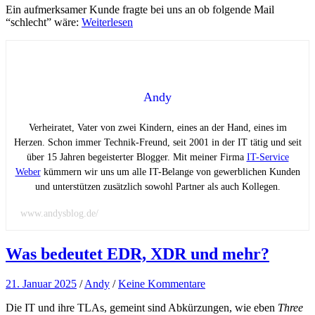
Ein aufmerksamer Kunde fragte bei uns an ob folgende Mail
“schlecht” wäre:
Weiterlesen
Andy
Verheiratet, Vater von zwei Kindern, eines an der Hand, eines im
Herzen. Schon immer Technik-Freund, seit 2001 in der IT tätig und seit
über 15 Jahren begeisterter Blogger. Mit meiner Firma
IT-Service
Weber
kümmern wir uns um alle IT-Belange von gewerblichen Kunden
und unterstützen zusätzlich sowohl Partner als auch Kollegen.
www.andysblog.de/
Was bedeutet EDR, XDR und mehr?
21. Januar 2025
/
Andy
/
Keine Kommentare
Die IT und ihre TLAs, gemeint sind Abkürzungen, wie eben
Three