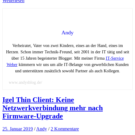
Weiterlesen
Andy
Verheiratet, Vater von zwei Kindern, eines an der Hand, eines im
Herzen. Schon immer Technik-Freund, seit 2001 in der IT tätig und seit
über 15 Jahren begeisterter Blogger. Mit meiner Firma
IT-Service
Weber
kümmern wir uns um alle IT-Belange von gewerblichen Kunden
und unterstützen zusätzlich sowohl Partner als auch Kollegen.
www.andysblog.de/
Igel Thin Client: Keine
Netzwerkverbindung mehr nach
Firmware-Upgrade
25. Januar 2019
/
Andy
/
2 Kommentare