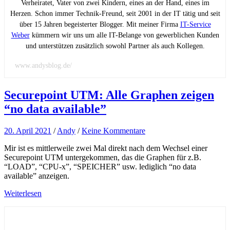
Verheiratet, Vater von zwei Kindern, eines an der Hand, eines im
Herzen. Schon immer Technik-Freund, seit 2001 in der IT tätig und seit
über 15 Jahren begeisterter Blogger. Mit meiner Firma
IT-Service
Weber
kümmern wir uns um alle IT-Belange von gewerblichen Kunden
und unterstützen zusätzlich sowohl Partner als auch Kollegen.
www.andysblog.de/
Securepoint UTM: Alle Graphen zeigen
“no data available”
20. April 2021
/
Andy
/
Keine Kommentare
Mir ist es mittlerweile zwei Mal direkt nach dem Wechsel einer
Securepoint UTM untergekommen, das die Graphen für z.B.
“LOAD”, “CPU-x”, “SPEICHER” usw. lediglich “no data
available” anzeigen.
Weiterlesen