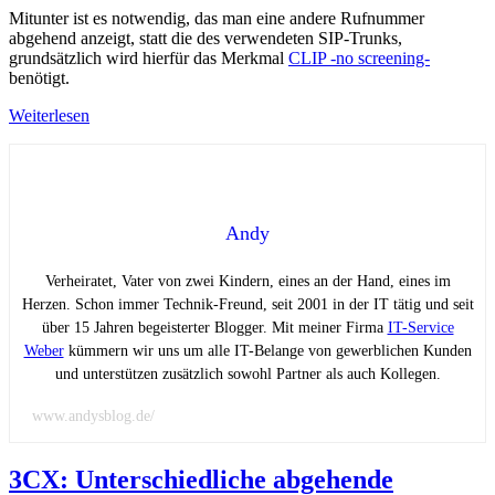
Mitunter ist es notwendig, das man eine andere Rufnummer
abgehend anzeigt, statt die des verwendeten SIP-Trunks,
grundsätzlich wird hierfür das Merkmal
CLIP -no screening-
benötigt.
Weiterlesen
Andy
Verheiratet, Vater von zwei Kindern, eines an der Hand, eines im
Herzen. Schon immer Technik-Freund, seit 2001 in der IT tätig und seit
über 15 Jahren begeisterter Blogger. Mit meiner Firma
IT-Service
Weber
kümmern wir uns um alle IT-Belange von gewerblichen Kunden
und unterstützen zusätzlich sowohl Partner als auch Kollegen.
www.andysblog.de/
3CX: Unterschiedliche abgehende