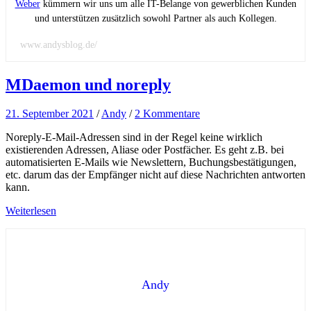
Weber
kümmern wir uns um alle IT-Belange von gewerblichen Kunden
und unterstützen zusätzlich sowohl Partner als auch Kollegen.
www.andysblog.de/
MDaemon und noreply
21. September 2021
/
Andy
/
2 Kommentare
Noreply-E-Mail-Adressen sind in der Regel keine wirklich
existierenden Adressen, Aliase oder Postfächer. Es geht z.B. bei
automatisierten E-Mails wie Newslettern, Buchungsbestätigungen,
etc. darum das der Empfänger nicht auf diese Nachrichten antworten
kann.
Weiterlesen
Andy