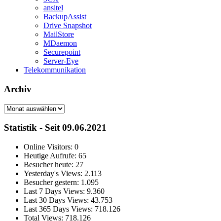
ansitel
BackupAssist
Drive Snapshot
MailStore
MDaemon
Securepoint
Server-Eye
Telekommunikation
Archiv
Archiv
Statistik - Seit 09.06.2021
Online Visitors:
0
Heutige Aufrufe:
65
Besucher heute:
27
Yesterday's Views:
2.113
Besucher gestern:
1.095
Last 7 Days Views:
9.360
Last 30 Days Views:
43.753
Last 365 Days Views:
718.126
Total Views:
718.126