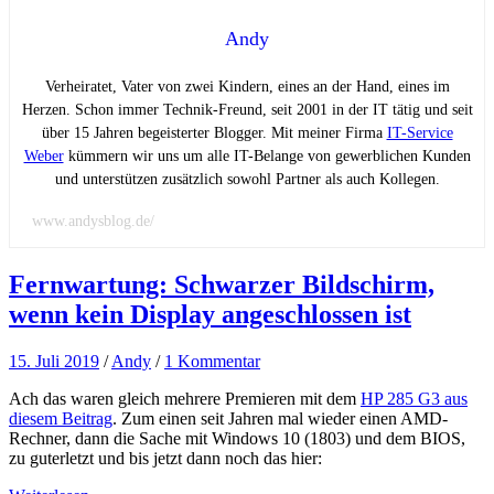
Andy
Verheiratet, Vater von zwei Kindern, eines an der Hand, eines im
Herzen. Schon immer Technik-Freund, seit 2001 in der IT tätig und seit
über 15 Jahren begeisterter Blogger. Mit meiner Firma
IT-Service
Weber
kümmern wir uns um alle IT-Belange von gewerblichen Kunden
und unterstützen zusätzlich sowohl Partner als auch Kollegen.
www.andysblog.de/
Fernwartung: Schwarzer Bildschirm,
wenn kein Display angeschlossen ist
15. Juli 2019
/
Andy
/
1 Kommentar
Ach das waren gleich mehrere Premieren mit dem
HP 285 G3 aus
diesem Beitrag
. Zum einen seit Jahren mal wieder einen AMD-
Rechner, dann die Sache mit Windows 10 (1803) und dem BIOS,
zu guterletzt und bis jetzt dann noch das hier: