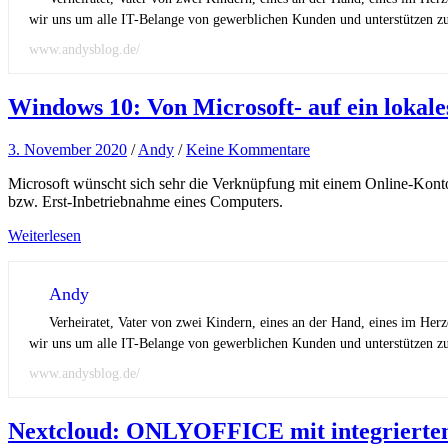
wir uns um alle IT-Belange von gewerblichen Kunden und unterstützen zus
www.andysblog.de/
Windows 10: Von Microsoft- auf ein lokal
3. November 2020
/
Andy
/
Keine Kommentare
Microsoft wünscht sich sehr die Verknüpfung mit einem Online-Konto 
bzw. Erst-Inbetriebnahme eines Computers.
Weiterlesen
Andy
Verheiratet, Vater von zwei Kindern, eines an der Hand, eines im Her
wir uns um alle IT-Belange von gewerblichen Kunden und unterstützen zus
www.andysblog.de/
Nextcloud: ONLYOFFICE mit integrierte