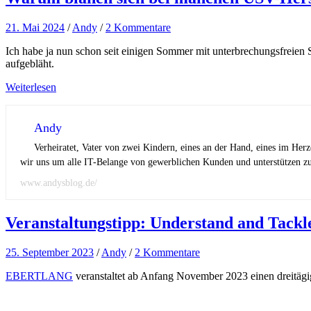
21. Mai 2024
/
Andy
/
2 Kommentare
Ich habe ja nun schon seit einigen Sommer mit unterbrechungsfreien
aufgebläht.
Weiterlesen
Andy
Verheiratet, Vater von zwei Kindern, eines an der Hand, eines im Her
wir uns um alle IT-Belange von gewerblichen Kunden und unterstützen zus
www.andysblog.de/
Veranstaltungstipp: Understand and Tack
25. September 2023
/
Andy
/
2 Kommentare
EBERTLANG
veranstaltet ab Anfang November 2023 einen dreitäg