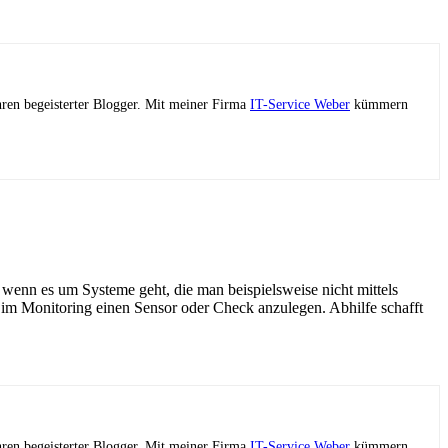
ahren begeisterter Blogger. Mit meiner Firma
IT-Service Weber
kümmern
 wenn es um Systeme geht, die man beispielsweise nicht mittels
im Monitoring einen Sensor oder Check anzulegen. Abhilfe schafft
ahren begeisterter Blogger. Mit meiner Firma
IT-Service Weber
kümmern