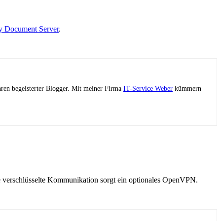
 Document Server
.
ahren begeisterter Blogger. Mit meiner Firma
IT-Service Weber
kümmern
ie verschlüsselte Kommunikation sorgt ein optionales OpenVPN.