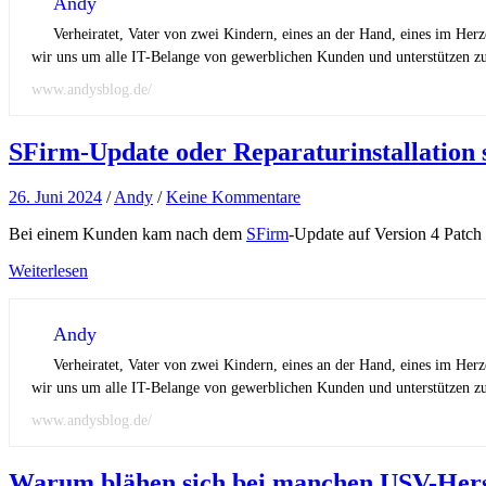
Andy
Verheiratet, Vater von zwei Kindern, eines an der Hand, eines im Her
wir uns um alle IT-Belange von gewerblichen Kunden und unterstützen zus
www.andysblog.de/
SFirm-Update oder Reparaturinstallation 
26. Juni 2024
/
Andy
/
Keine Kommentare
Bei einem Kunden kam nach dem
SFirm
-Update auf Version 4 Patch
Weiterlesen
Andy
Verheiratet, Vater von zwei Kindern, eines an der Hand, eines im Her
wir uns um alle IT-Belange von gewerblichen Kunden und unterstützen zus
www.andysblog.de/
Warum blähen sich bei manchen USV-Herste