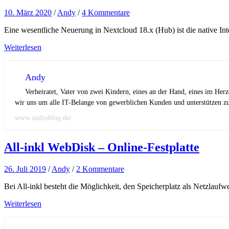
10. März 2020
/
Andy
/
4 Kommentare
Eine wesentliche Neuerung in Nextcloud 18.x (Hub) ist die native In
Weiterlesen
Andy
Verheiratet, Vater von zwei Kindern, eines an der Hand, eines im Her
wir uns um alle IT-Belange von gewerblichen Kunden und unterstützen zus
www.andysblog.de/
All-inkl WebDisk – Online-Festplatte
26. Juli 2019
/
Andy
/
2 Kommentare
Bei All-inkl besteht die Möglichkeit, den Speicherplatz als Netzla
Weiterlesen