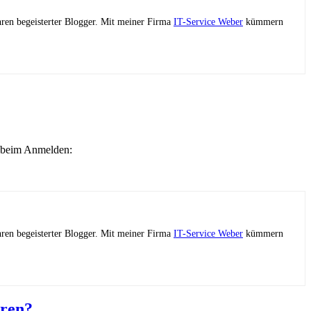
ahren begeisterter Blogger. Mit meiner Firma
IT-Service Weber
kümmern
g beim Anmelden:
ahren begeisterter Blogger. Mit meiner Firma
IT-Service Weber
kümmern
eren?