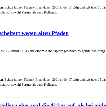
zen. Schon immer Technik-Freund, seit 2001 in der IT tätig und seit über 15 J
ätzlich sowohl Partner als auch Kollegen.
scheitert wegen alten Pfaden
 24.06 (Build 7131) auf einem Arbeitsplatz plötzlich folgende Meldun
zen. Schon immer Technik-Freund, seit 2001 in der IT tätig und seit über 15 J
ätzlich sowohl Partner als auch Kollegen.
llern eher mal die Akkus auf, als bei and