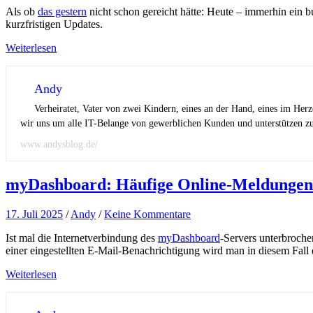
Als ob
das gestern
nicht schon gereicht hätte: Heute – immerhin ein
kurzfristigen Updates.
Weiterlesen
Andy
Verheiratet, Vater von zwei Kindern, eines an der Hand, eines im Her
wir uns um alle IT-Belange von gewerblichen Kunden und unterstützen zus
www.andysblog.de/
myDashboard: Häufige Online-Meldungen
17. Juli 2025
/
Andy
/
Keine Kommentare
Ist mal die Internetverbindung des
myDashboard
-Servers unterbroche
einer eingestellten E-Mail-Benachrichtigung wird man in diesem Fall
Weiterlesen