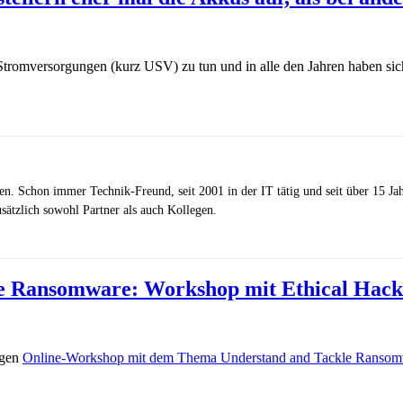
 Stromversorgungen (kurz USV) zu tun und in alle den Jahren haben sic
zen. Schon immer Technik-Freund, seit 2001 in der IT tätig und seit über 15 J
ätzlich sowohl Partner als auch Kollegen.
le Ransomware: Workshop mit Ethical Hack
igen
Online-Workshop mit dem Thema Understand and Tackle Ranso