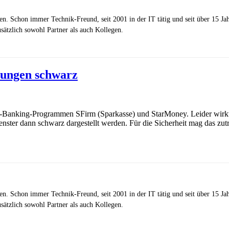
zen. Schon immer Technik-Freund, seit 2001 in der IT tätig und seit über 15 J
ätzlich sowohl Partner als auch Kollegen.
zungen schwarz
ine-Banking-Programmen SFirm (Sparkasse) und StarMoney. Leider wirk
er dann schwarz dargestellt werden. Für die Sicherheit mag das zuträgl
zen. Schon immer Technik-Freund, seit 2001 in der IT tätig und seit über 15 J
ätzlich sowohl Partner als auch Kollegen.