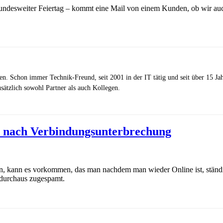
 bundesweiter Feiertag – kommt eine Mail von einem Kunden, ob wir a
zen. Schon immer Technik-Freund, seit 2001 in der IT tätig und seit über 15 J
ätzlich sowohl Partner als auch Kollegen.
 nach Verbindungsunterbrechung
n, kann es vorkommen, das man nachdem man wieder Online ist, ständi
 durchaus zugespamt.