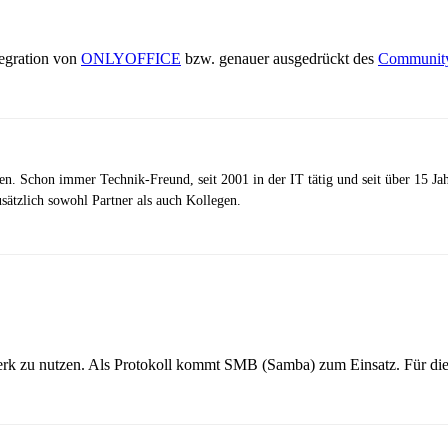
tegration von
ONLYOFFICE
bzw. genauer ausgedrückt des
Community
zen. Schon immer Technik-Freund, seit 2001 in der IT tätig und seit über 15 J
ätzlich sowohl Partner als auch Kollegen.
ufwerk zu nutzen. Als Protokoll kommt SMB (Samba) zum Einsatz. Für d