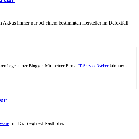
h Akkus immer nur bei einem bestimmten Hersteller im Defektfall
ahren begeisterter Blogger. Mit meiner Firma
IT-Service Weber
kümmern
er
mware
mit Dr. Siegfried Rasthofer.