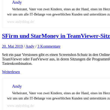
Andy
Verheiratet, Vater von zwei Kindern, eines an der Hand, eines im Her
wir uns um alle IT-Belange von gewerblichen Kunden und unterstützen zus
www.andysblog.de/
SFirm und StarMoney in TeamViewer-Sit
20. Mai 2019
/
Andy
/
3 Kommentare
Seit ein paar Versionen gibt es einen Screenshot-Schutz in den Onl
TeamViewer oder FastViewer aus, in deren Sitzungen die Programmfenst
Tastenkombination.
Weiterlesen
Andy
Verheiratet, Vater von zwei Kindern, eines an der Hand, eines im Her
wir uns um alle IT-Belange von gewerblichen Kunden und unterstützen zus
www.andysblog.de/