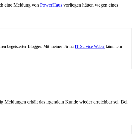
uch eine Meldung von
PowerHaus
vorliegen hätten wegen eines
ahren begeisterter Blogger. Mit meiner Firma
IT-Service Weber
kümmern
g Meldungen erhält das irgendein Kunde wieder erreichbar sei. Bei