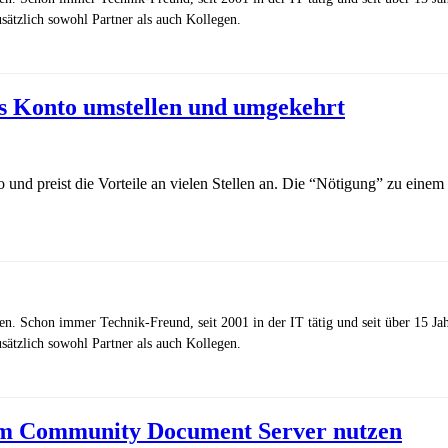
ätzlich sowohl Partner als auch Kollegen.
es Konto umstellen und umgekehrt
und preist die Vorteile an vielen Stellen an. Die “Nötigung” zu einem 
zen. Schon immer Technik-Freund, seit 2001 in der IT tätig und seit über 15 J
ätzlich sowohl Partner als auch Kollegen.
m Community Document Server nutzen