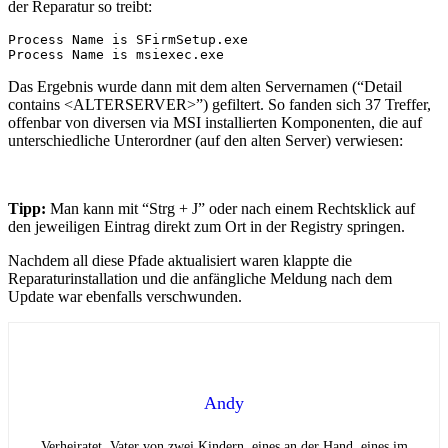
der Reparatur so treibt:
Process Name is SFirmSetup.exe

Process Name is msiexec.exe
Das Ergebnis wurde dann mit dem alten Servernamen (“Detail
contains <ALTERSERVER>”) gefiltert. So fanden sich 37 Treffer,
offenbar von diversen via MSI installierten Komponenten, die auf
unterschiedliche Unterordner (auf den alten Server) verwiesen:
Tipp:
Man kann mit “Strg + J” oder nach einem Rechtsklick auf
den jeweiligen Eintrag direkt zum Ort in der Registry springen.
Nachdem all diese Pfade aktualisiert waren klappte die
Reparaturinstallation und die anfängliche Meldung nach dem
Update war ebenfalls verschwunden.
Andy
Verheiratet, Vater von zwei Kindern, eines an der Hand, eines im