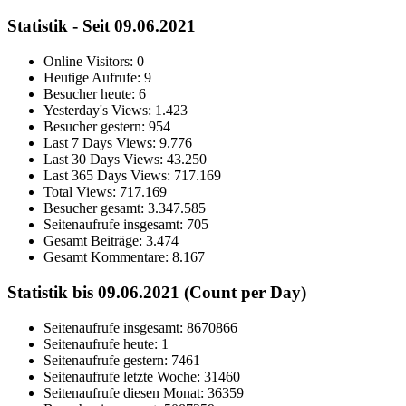
Statistik - Seit 09.06.2021
Online Visitors:
0
Heutige Aufrufe:
9
Besucher heute:
6
Yesterday's Views:
1.423
Besucher gestern:
954
Last 7 Days Views:
9.776
Last 30 Days Views:
43.250
Last 365 Days Views:
717.169
Total Views:
717.169
Besucher gesamt:
3.347.585
Seitenaufrufe insgesamt:
705
Gesamt Beiträge:
3.474
Gesamt Kommentare:
8.167
Statistik bis 09.06.2021 (Count per Day)
Seitenaufrufe insgesamt: 8670866
Seitenaufrufe heute: 1
Seitenaufrufe gestern: 7461
Seitenaufrufe letzte Woche: 31460
Seitenaufrufe diesen Monat: 36359