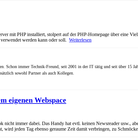
er mit PHP installiert, stolpert auf der PHP-Homepage über eine Vie
r verwendet werden kann oder soll.
Weiterlesen
zen. Schon immer Technik-Freund, seit 2001 in der IT tätig und seit über 15 J
ätzlich sowohl Partner als auch Kollegen.
dem eigenen Webspace
nicht immer dabei. Das Handy hat evtl. keinen Newsreader usw., aber
at, wird jeden Tag ebenso geraume Zeit damit verbringen, zu Schmöcke