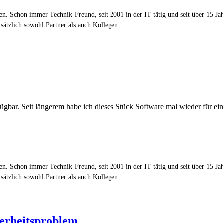
zen. Schon immer Technik-Freund, seit 2001 in der IT tätig und seit über 15 J
ätzlich sowohl Partner als auch Kollegen.
ügbar. Seit längerem habe ich dieses Stück Software mal wieder für ein
zen. Schon immer Technik-Freund, seit 2001 in der IT tätig und seit über 15 J
ätzlich sowohl Partner als auch Kollegen.
herheitsproblem