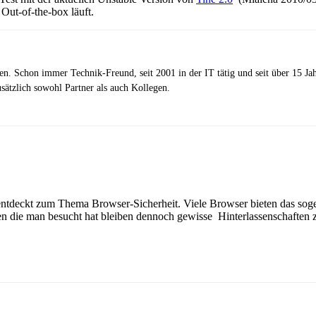
ut-of-the-box läuft.
zen. Schon immer Technik-Freund, seit 2001 in der IT tätig und seit über 15 J
ätzlich sowohl Partner als auch Kollegen.
 entdeckt zum Thema Browser-Sicherheit. Viele Browser bieten das sog
ten die man besucht hat bleiben dennoch gewisse Hinterlassenschaften 