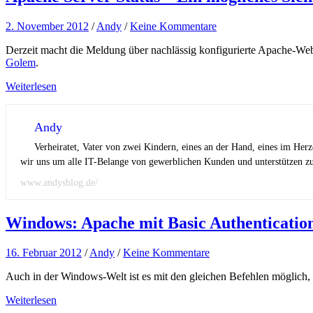
2. November 2012
/
Andy
/
Keine Kommentare
Derzeit macht die Meldung über nachlässig konfigurierte Apache-Web
Golem
.
Weiterlesen
Andy
Verheiratet, Vater von zwei Kindern, eines an der Hand, eines im Her
wir uns um alle IT-Belange von gewerblichen Kunden und unterstützen zus
www.andysblog.de/
Windows: Apache mit Basic Authenticatio
16. Februar 2012
/
Andy
/
Keine Kommentare
Auch in der Windows-Welt ist es mit den gleichen Befehlen möglich
Weiterlesen