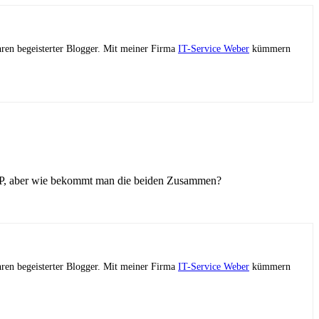
ahren begeisterter Blogger. Mit meiner Firma
IT-Service Weber
kümmern
PHP, aber wie bekommt man die beiden Zusammen?
ahren begeisterter Blogger. Mit meiner Firma
IT-Service Weber
kümmern