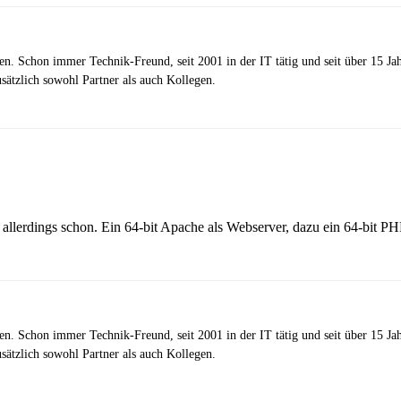
zen. Schon immer Technik-Freund, seit 2001 in der IT tätig und seit über 15 J
ätzlich sowohl Partner als auch Kollegen.
llerdings schon. Ein 64-bit Apache als Webserver, dazu ein 64-bit 
zen. Schon immer Technik-Freund, seit 2001 in der IT tätig und seit über 15 J
ätzlich sowohl Partner als auch Kollegen.