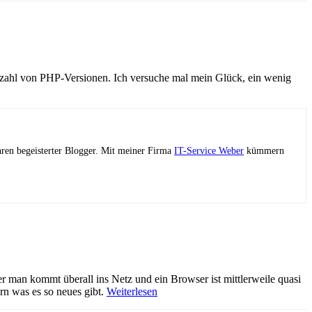
lzahl von PHP-Versionen. Ich versuche mal mein Glück, ein wenig
ahren begeisterter Blogger. Mit meiner Firma
IT-Service Weber
kümmern
 man kommt überall ins Netz und ein Browser ist mittlerweile quasi
rn was es so neues gibt.
Weiterlesen