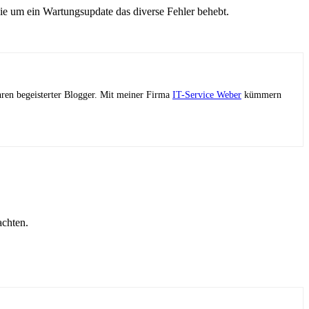
inie um ein Wartungsupdate das diverse Fehler behebt.
ahren begeisterter Blogger. Mit meiner Firma
IT-Service Weber
kümmern
achten.