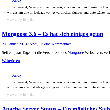
Andy
Verheiratet, Vater von zwei Kindern, eines an der Hand, eines im Her
wir uns um alle IT-Belange von gewerblichen Kunden und unterstützen zus
www.andysblog.de/
Mongoose 3.6 – Es hat sich einiges getan
24. Januar 2013
/
Andy
/
Keine Kommentare
Seit ein paar Tagen ist die Version 3.6 des
Mongoose
Webservers verf
Weiterlesen
Andy
Verheiratet, Vater von zwei Kindern, eines an der Hand, eines im Her
wir uns um alle IT-Belange von gewerblichen Kunden und unterstützen zus
www.andysblog.de/
Apache Server Status – Ein mögliches Sic