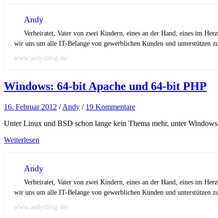
Andy
Verheiratet, Vater von zwei Kindern, eines an der Hand, eines im Her
wir uns um alle IT-Belange von gewerblichen Kunden und unterstützen zus
www.andysblog.de/
Windows: 64-bit Apache und 64-bit PHP
16. Februar 2012
/
Andy
/
19 Kommentare
Unter Linux und BSD schon lange kein Thema mehr, unter Windows a
Weiterlesen
Andy
Verheiratet, Vater von zwei Kindern, eines an der Hand, eines im Her
wir uns um alle IT-Belange von gewerblichen Kunden und unterstützen zus
www.andysblog.de/