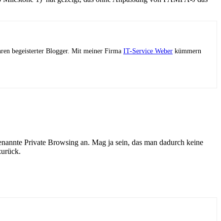
ahren begeisterter Blogger. Mit meiner Firma
IT-Service Weber
kümmern
enannte Private Browsing an. Mag ja sein, das man dadurch keine
zurück.