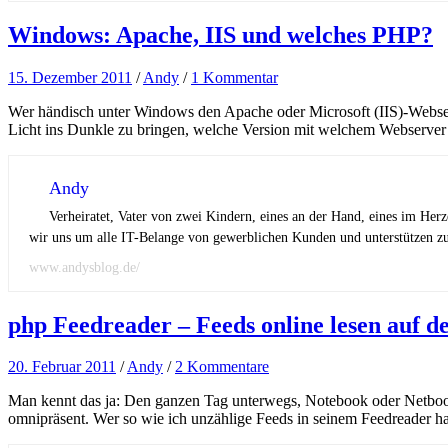
Windows: Apache, IIS und welches PHP?
15. Dezember 2011
/
Andy
/
1 Kommentar
Wer händisch unter Windows den Apache oder Microsoft (IIS)-Webserv
Licht ins Dunkle zu bringen, welche Version mit welchem Webserve
Andy
Verheiratet, Vater von zwei Kindern, eines an der Hand, eines im Her
wir uns um alle IT-Belange von gewerblichen Kunden und unterstützen zus
www.andysblog.de/
php Feedreader – Feeds online lesen auf 
20. Februar 2011
/
Andy
/
2 Kommentare
Man kennt das ja: Den ganzen Tag unterwegs, Notebook oder Netbook 
omnipräsent. Wer so wie ich unzählige Feeds in seinem Feedreader h