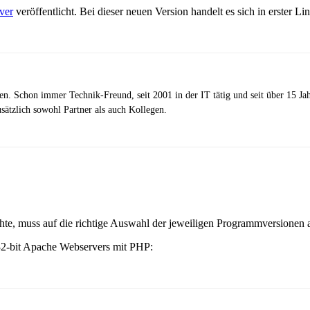
ver
veröffentlicht. Bei dieser neuen Version handelt es sich in erster L
zen. Schon immer Technik-Freund, seit 2001 in der IT tätig und seit über 15 J
ätzlich sowohl Partner als auch Kollegen.
hte, muss auf die richtige Auswahl der jeweiligen Programmversionen 
32-bit Apache Webservers mit PHP: