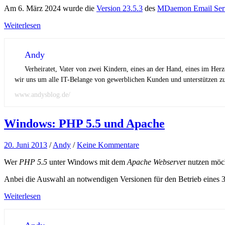
Am 6. März 2024 wurde die
Version 23.5.3
des
MDaemon Email Ser
Weiterlesen
Andy
Verheiratet, Vater von zwei Kindern, eines an der Hand, eines im Her
wir uns um alle IT-Belange von gewerblichen Kunden und unterstützen zus
www.andysblog.de/
Windows: PHP 5.5 und Apache
20. Juni 2013
/
Andy
/
Keine Kommentare
Wer
PHP 5.5
unter Windows mit dem
Apache Webserve
r nutzen möc
Anbei die Auswahl an notwendigen Versionen für den Betrieb eines 
Weiterlesen