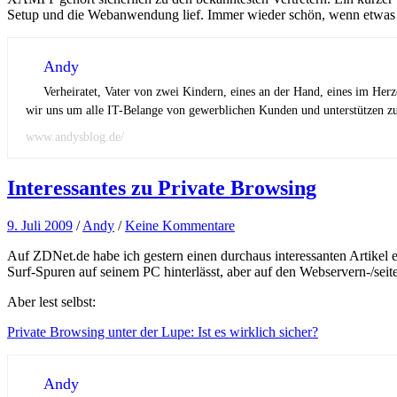
Setup und die Webanwendung lief. Immer wieder schön, wenn etwas O
Andy
Verheiratet, Vater von zwei Kindern, eines an der Hand, eines im Her
wir uns um alle IT-Belange von gewerblichen Kunden und unterstützen zus
www.andysblog.de/
Interessantes zu Private Browsing
9. Juli 2009
/
Andy
/
Keine Kommentare
Auf ZDNet.de habe ich gestern einen durchaus interessanten Artikel
Surf-Spuren auf seinem PC hinterlässt, aber auf den Webservern-/sei
Aber lest selbst:
Private Browsing unter der Lupe: Ist es wirklich sicher?
Andy