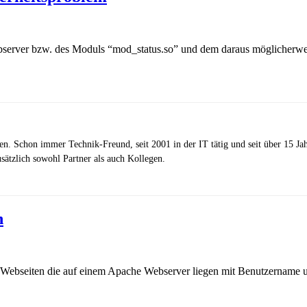
server bzw. des Moduls “mod_status.so” und dem daraus möglicherweise
zen. Schon immer Technik-Freund, seit 2001 in der IT tätig und seit über 15 J
ätzlich sowohl Partner als auch Kollegen.
n
, Webseiten die auf einem Apache Webserver liegen mit Benutzername 