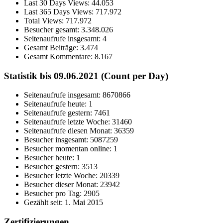
Last 30 Days Views:
44.053
Last 365 Days Views:
717.972
Total Views:
717.972
Besucher gesamt:
3.348.026
Seitenaufrufe insgesamt:
4
Gesamt Beiträge:
3.474
Gesamt Kommentare:
8.167
Statistik bis 09.06.2021 (Count per Day)
Seitenaufrufe insgesamt: 8670866
Seitenaufrufe heute: 1
Seitenaufrufe gestern: 7461
Seitenaufrufe letzte Woche: 31460
Seitenaufrufe diesen Monat: 36359
Besucher insgesamt: 5087259
Besucher momentan online: 1
Besucher heute: 1
Besucher gestern: 3513
Besucher letzte Woche: 20339
Besucher dieser Monat: 23942
Besucher pro Tag: 2905
Gezählt seit: 1. Mai 2015
Zertifizierungen