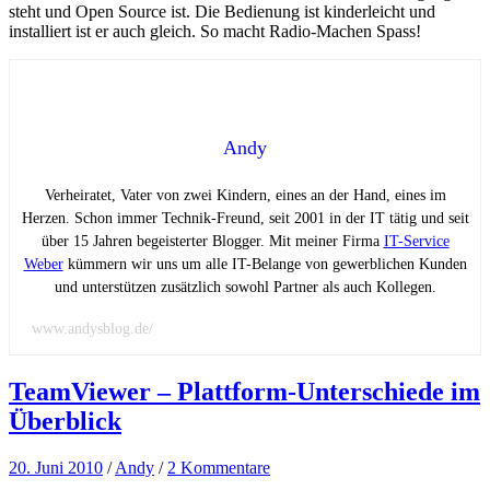
steht und Open Source ist. Die Bedienung ist kinderleicht und
installiert ist er auch gleich. So macht Radio-Machen Spass!
Andy
Verheiratet, Vater von zwei Kindern, eines an der Hand, eines im
Herzen. Schon immer Technik-Freund, seit 2001 in der IT tätig und seit
über 15 Jahren begeisterter Blogger. Mit meiner Firma
IT-Service
Weber
kümmern wir uns um alle IT-Belange von gewerblichen Kunden
und unterstützen zusätzlich sowohl Partner als auch Kollegen.
www.andysblog.de/
TeamViewer – Plattform-Unterschiede im
Überblick
20. Juni 2010
/
Andy
/
2 Kommentare