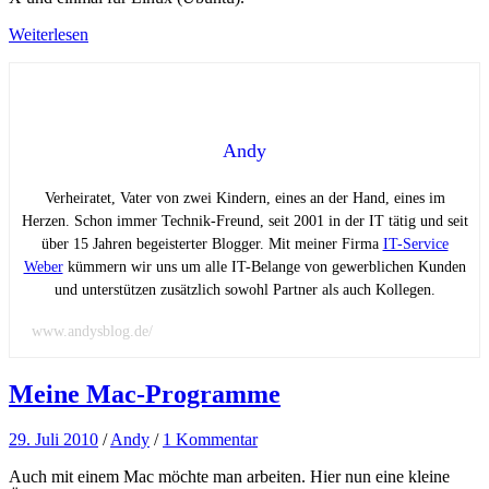
Weiterlesen
Andy
Verheiratet, Vater von zwei Kindern, eines an der Hand, eines im
Herzen. Schon immer Technik-Freund, seit 2001 in der IT tätig und seit
über 15 Jahren begeisterter Blogger. Mit meiner Firma
IT-Service
Weber
kümmern wir uns um alle IT-Belange von gewerblichen Kunden
und unterstützen zusätzlich sowohl Partner als auch Kollegen.
www.andysblog.de/
Meine Mac-Programme
29. Juli 2010
/
Andy
/
1 Kommentar
Auch mit einem Mac möchte man arbeiten. Hier nun eine kleine