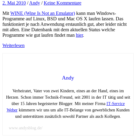
2. Mai 2010
/
Andy
/
Keine Kommentare
Mit
WINE (Wine Is Not an Emulator)
kann man Windows-
Programme auf Linux, BSD und Mac OS X laufen lassen. Das
funktioniert je nach Anwendung erstaunlich gut, aber leider nicht
mit allen. Eine Datenbank mit dem aktuellen Status welche
Programme wie gut laufen findet man
hier
.
Weiterlesen
Andy
Verheiratet, Vater von zwei Kindern, eines an der Hand, eines im
Herzen. Schon immer Technik-Freund, seit 2001 in der IT tätig und seit
über 15 Jahren begeisterter Blogger. Mit meiner Firma
IT-Service
Weber
kümmern wir uns um alle IT-Belange von gewerblichen Kunden
und unterstützen zusätzlich sowohl Partner als auch Kollegen.
www.andysblog.de/