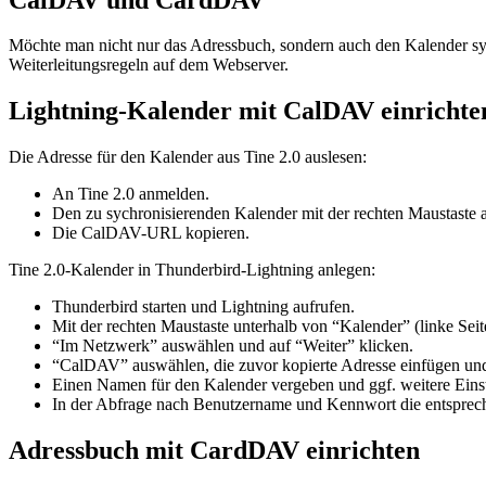
Möchte man nicht nur das Adressbuch, sondern auch den Kalender syn
Weiterleitungsregeln auf dem Webserver.
Lightning-Kalender mit CalDAV einrichte
Die Adresse für den Kalender aus Tine 2.0 auslesen:
An Tine 2.0 anmelden.
Den zu sychronisierenden Kalender mit der rechten Maustaste 
Die CalDAV-URL kopieren.
Tine 2.0-Kalender in Thunderbird-Lightning anlegen:
Thunderbird starten und Lightning aufrufen.
Mit der rechten Maustaste unterhalb von “Kalender” (linke Sei
“Im Netzwerk” auswählen und auf “Weiter” klicken.
“CalDAV” auswählen, die zuvor kopierte Adresse einfügen und
Einen Namen für den Kalender vergeben und ggf. weitere Eins
In der Abfrage nach Benutzername und Kennwort die entspre
Adressbuch mit CardDAV einrichten