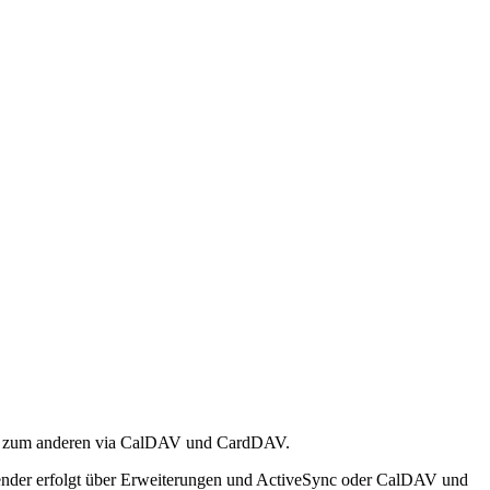
nc, zum anderen via CalDAV und CardDAV.
ender erfolgt über Erweiterungen und ActiveSync oder CalDAV und