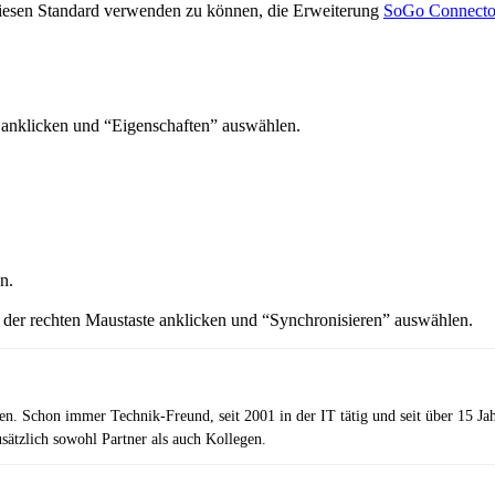
iesen Standard verwenden zu können, die Erweiterung
SoGo Connecto
 anklicken und “Eigenschaften” auswählen.
n.
 der rechten Maustaste anklicken und “Synchronisieren” auswählen.
zen. Schon immer Technik-Freund, seit 2001 in der IT tätig und seit über 15 J
ätzlich sowohl Partner als auch Kollegen.