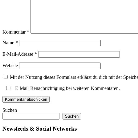
Kommentar
*
Name
*
E-Mail-Adresse
*
Website
Mit der Nutzung dieses Formulars erklärst du dich mit der Speic
E-Mail-Benachrichtigung bei weiteren Kommentaren.
Suchen
Suchen
Newsfeeds & Social Networks