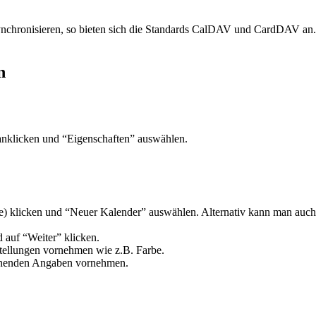
chronisieren, so bieten sich die Standards CalDAV und CardDAV an. V
n
anklicken und “Eigenschaften” auswählen.
te) klicken und “Neuer Kalender” auswählen. Alternativ kann man auch
 auf “Weiter” klicken.
tellungen vornehmen wie z.B. Farbe.
chenden Angaben vornehmen.