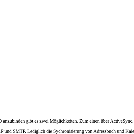
.0 anzubinden gibt es zwei Möglichkeiten. Zum einen über ActiveSy
MAP und SMTP. Lediglich die Sychronisierung von Adressbuch und Kal