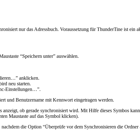
onisiert nur das Adressbuch. Voraussetzung für ThunderTine ist ein a
 Maustaste “Speichern unter” auswählen.
lieren…” anklicken.
rd neu starten.
ync-Einstellungen…”.
viert und Benutzername mit Kennwort eingetragen werden.
anzeigt, ob gerade synchronisiert wird. Mit Hilfe dieses Symbos kann 
chten Maustaste auf das Symbol klicken).
rt, nachdem die Option “Überprüfe vor dem Synchronisieren die Ordner 