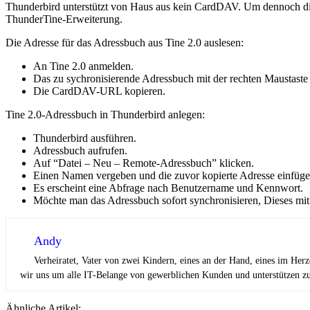
Thunderbird unterstützt von Haus aus kein CardDAV. Um dennoch d
ThunderTine-Erweiterung.
Die Adresse für das Adressbuch aus Tine 2.0 auslesen:
An Tine 2.0 anmelden.
Das zu sychronisierende Adressbuch mit der rechten Maustaste
Die CardDAV-URL kopieren.
Tine 2.0-Adressbuch in Thunderbird anlegen:
Thunderbird ausführen.
Adressbuch aufrufen.
Auf “Datei – Neu – Remote-Adressbuch” klicken.
Einen Namen vergeben und die zuvor kopierte Adresse einfüge
Es erscheint eine Abfrage nach Benutzername und Kennwort.
Möchte man das Adressbuch sofort synchronisieren, Dieses mit
Andy
Verheiratet, Vater von zwei Kindern, eines an der Hand, eines im Her
wir uns um alle IT-Belange von gewerblichen Kunden und unterstützen zus
Ähnliche Artikel: