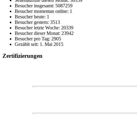
Seitenaufrufe diesen Monat: 36359
Besucher insgesamt: 5087259
Besucher momentan online: 1
Besucher heute: 1
Besucher gestern: 3513
Besucher letzte Woche: 20339
Besucher dieser Monat: 23942
Besucher pro Tag: 2905
Gezählt seit: 1. Mai 2015
Zertifizierungen