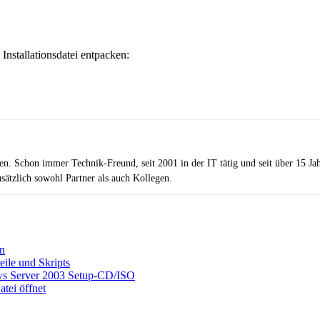
Installationsdatei entpacken:
zen. Schon immer Technik-Freund, seit 2001 in der IT tätig und seit über 15 J
ätzlich sowohl Partner als auch Kollegen.
en
ile und Skripts
ws Server 2003 Setup-CD/ISO
tei öffnet