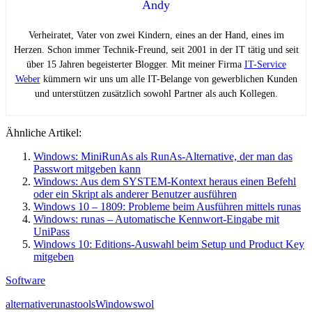
Andy
Verheiratet, Vater von zwei Kindern, eines an der Hand, eines im
Herzen. Schon immer Technik-Freund, seit 2001 in der IT tätig und seit
über 15 Jahren begeisterter Blogger. Mit meiner Firma
IT-Service
Weber
kümmern wir uns um alle IT-Belange von gewerblichen Kunden
und unterstützen zusätzlich sowohl Partner als auch Kollegen.
Ähnliche Artikel:
Windows: MiniRunAs als RunAs-Alternative, der man das
Passwort mitgeben kann
Windows: Aus dem SYSTEM-Kontext heraus einen Befehl
oder ein Skript als anderer Benutzer ausführen
Windows 10 – 1809: Probleme beim Ausführen mittels runas
Windows: runas – Automatische Kennwort-Eingabe mit
UniPass
Windows 10: Editions-Auswahl beim Setup und Product Key
mitgeben
Software
alternative
runas
tools
Windows
wol