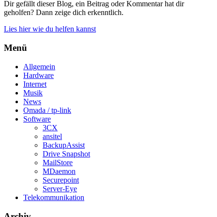
Dir gefällt dieser Blog, ein Beitrag oder Kommentar hat dir
geholfen? Dann zeige dich erkenntlich.
Lies hier wie du helfen kannst
Menü
Allgemein
Hardware
Internet
Musik
News
Omada / tp-link
Software
3CX
ansitel
BackupAssist
Drive Snapshot
MailStore
MDaemon
Securepoint
Server-Eye
Telekommunikation
Archiv