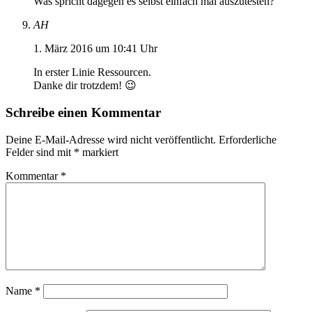
Was spricht dagegen es selbst einfach mal auszutesten?
AH
1. März 2016 um 10:41 Uhr
In erster Linie Ressourcen.
Danke dir trotzdem! 😉
Schreibe einen Kommentar
Deine E-Mail-Adresse wird nicht veröffentlicht.
Erforderliche
Felder sind mit
*
markiert
Kommentar
*
Name
*