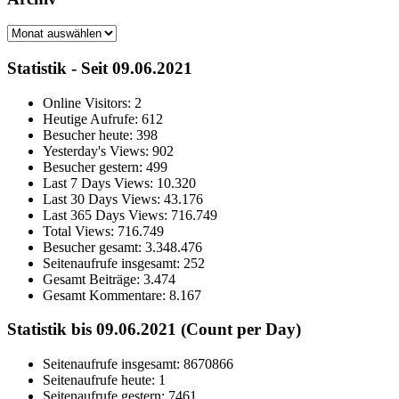
Archiv
Statistik - Seit 09.06.2021
Online Visitors:
2
Heutige Aufrufe:
612
Besucher heute:
398
Yesterday's Views:
902
Besucher gestern:
499
Last 7 Days Views:
10.320
Last 30 Days Views:
43.176
Last 365 Days Views:
716.749
Total Views:
716.749
Besucher gesamt:
3.348.476
Seitenaufrufe insgesamt:
252
Gesamt Beiträge:
3.474
Gesamt Kommentare:
8.167
Statistik bis 09.06.2021 (Count per Day)
Seitenaufrufe insgesamt: 8670866
Seitenaufrufe heute: 1
Seitenaufrufe gestern: 7461