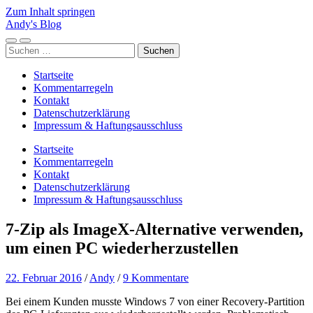
Zum Inhalt springen
Andy's Blog
Mobile-
Suchfeld
Suchen
Menü
ein-/ausblenden
nach:
ein-/ausblenden
Startseite
Kommentarregeln
Kontakt
Datenschutzerklärung
Impressum & Haftungsausschluss
Startseite
Kommentarregeln
Kontakt
Datenschutzerklärung
Impressum & Haftungsausschluss
7-Zip als ImageX-Alternative verwenden,
um einen PC wiederherzustellen
22. Februar 2016
/
Andy
/
9 Kommentare
Bei einem Kunden musste Windows 7 von einer Recovery-Partition