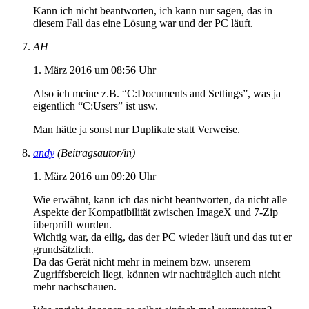
Kann ich nicht beantworten, ich kann nur sagen, das in
diesem Fall das eine Lösung war und der PC läuft.
AH
1. März 2016 um 08:56 Uhr
Also ich meine z.B. “C:Documents and Settings”, was ja
eigentlich “C:Users” ist usw.
Man hätte ja sonst nur Duplikate statt Verweise.
andy
(Beitragsautor/in)
1. März 2016 um 09:20 Uhr
Wie erwähnt, kann ich das nicht beantworten, da nicht alle
Aspekte der Kompatibilität zwischen ImageX und 7-Zip
überprüft wurden.
Wichtig war, da eilig, das der PC wieder läuft und das tut er
grundsätzlich.
Da das Gerät nicht mehr in meinem bzw. unserem
Zugriffsbereich liegt, können wir nachträglich auch nicht
mehr nachschauen.