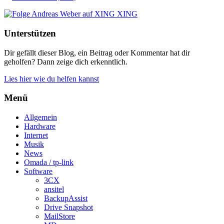
XING
Unterstützen
Dir gefällt dieser Blog, ein Beitrag oder Kommentar hat dir
geholfen? Dann zeige dich erkenntlich.
Lies hier wie du helfen kannst
Menü
Allgemein
Hardware
Internet
Musik
News
Omada / tp-link
Software
3CX
ansitel
BackupAssist
Drive Snapshot
MailStore