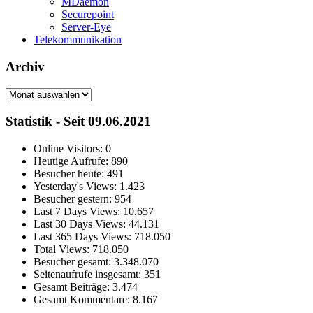
MDaemon
Securepoint
Server-Eye
Telekommunikation
Archiv
Archiv
Statistik - Seit 09.06.2021
Online Visitors:
0
Heutige Aufrufe:
890
Besucher heute:
491
Yesterday's Views:
1.423
Besucher gestern:
954
Last 7 Days Views:
10.657
Last 30 Days Views:
44.131
Last 365 Days Views:
718.050
Total Views:
718.050
Besucher gesamt:
3.348.070
Seitenaufrufe insgesamt:
351
Gesamt Beiträge:
3.474
Gesamt Kommentare:
8.167