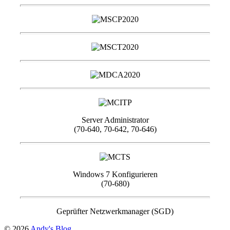
Server Administrator
(70-640, 70-642, 70-646)
Windows 7 Konfigurieren
(70-680)
Geprüfter Netzwerkmanager (SGD)
© 2026
Andy's Blog