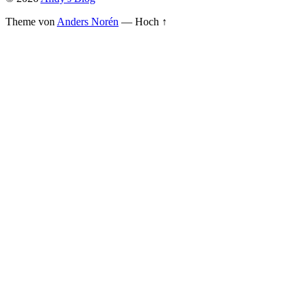
Theme von
Anders Norén
—
Hoch ↑