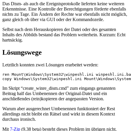
Das Dism- als auch die Ereignisprotokolle lieferten keine weiteren
Erkenntnisse. Eine Kontrolle der Berechtigungen förderte ebenfalls
nichts zu Tage. Ein Ändern der Rechte war ebenfalls nicht möglich,
ganz gleich ob über via GUI oder der Kommandozeile.
Selbst nach dem Herauskopieren der Datei oder des gesamten
Inhalts des Abbilds bestand das Problem weiterhein. Kurzum: Echt
hartnäckig.
Lösungswege
Letztlich konnten zwei Lösungen erarbeitet werden:
ren Mount\Windows\System32\winpeshl.ini winpeshl.ini.ba
copy Windows\System32\winpeshl.ini Mount\Windows\System
Im Skript “create_winre_dism.cmd” zum eingangs genannten
Beitrag half das Umbenennen der Original-Datei und ein
anschließendes (rein)kopieren der angepassten Version.
Warum aber ausgerechnet Umbenennen funktioniert der Rest
allerdings nicht bleibt ein Rätsel und wirkt in diesem Kontext
durchaus ironisch.
Mit
7-Zip
(9.38 beta) besteht dieses Problem im übrigen nicht.