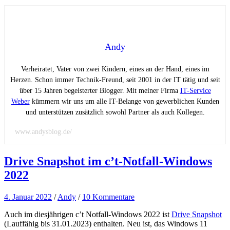
Andy
Verheiratet, Vater von zwei Kindern, eines an der Hand, eines im
Herzen. Schon immer Technik-Freund, seit 2001 in der IT tätig und seit
über 15 Jahren begeisterter Blogger. Mit meiner Firma
IT-Service
Weber
kümmern wir uns um alle IT-Belange von gewerblichen Kunden
und unterstützen zusätzlich sowohl Partner als auch Kollegen.
www.andysblog.de/
Drive Snapshot im c’t-Notfall-Windows
2022
4. Januar 2022
/
Andy
/
10 Kommentare
Auch im diesjährigen c’t Notfall-Windows 2022 ist
Drive Snapshot
(Lauffähig bis 31.01.2023) enthalten. Neu ist, das Windows 11