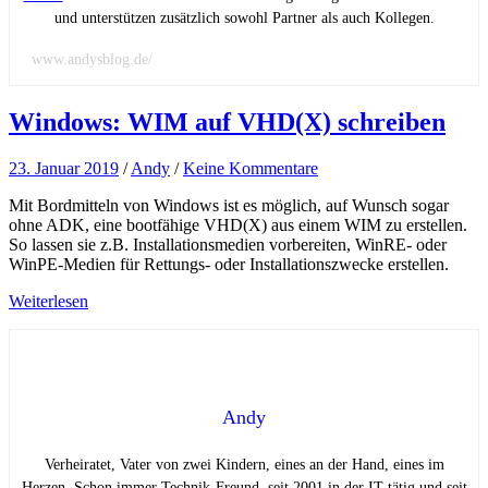
und unterstützen zusätzlich sowohl Partner als auch Kollegen.
www.andysblog.de/
Windows: WIM auf VHD(X) schreiben
23. Januar 2019
/
Andy
/
Keine Kommentare
Mit Bordmitteln von Windows ist es möglich, auf Wunsch sogar
ohne ADK, eine bootfähige VHD(X) aus einem WIM zu erstellen.
So lassen sie z.B. Installationsmedien vorbereiten, WinRE- oder
WinPE-Medien für Rettungs- oder Installationszwecke erstellen.
Weiterlesen
Andy
Verheiratet, Vater von zwei Kindern, eines an der Hand, eines im
Herzen. Schon immer Technik-Freund, seit 2001 in der IT tätig und seit