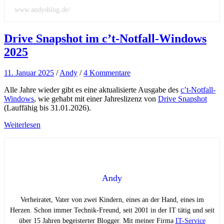
www.andysblog.de/
Drive Snapshot im c’t-Notfall-Windows
2025
11. Januar 2025
/
Andy
/
4 Kommentare
Alle Jahre wieder gibt es eine aktualisierte Ausgabe des
c’t-Notfall-
Windows
, wie gehabt mit einer Jahreslizenz von
Drive Snapshot
(Lauffähig bis 31.01.2026).
Weiterlesen
Andy
Verheiratet, Vater von zwei Kindern, eines an der Hand, eines im
Herzen. Schon immer Technik-Freund, seit 2001 in der IT tätig und seit
über 15 Jahren begeisterter Blogger. Mit meiner Firma
IT-Service