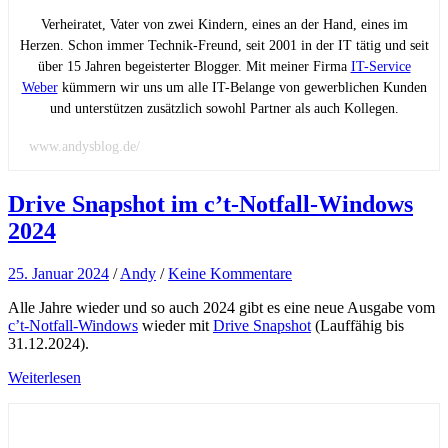
Verheiratet, Vater von zwei Kindern, eines an der Hand, eines im
Herzen. Schon immer Technik-Freund, seit 2001 in der IT tätig und seit
über 15 Jahren begeisterter Blogger. Mit meiner Firma
IT-Service
Weber
kümmern wir uns um alle IT-Belange von gewerblichen Kunden
und unterstützen zusätzlich sowohl Partner als auch Kollegen.
www.andysblog.de/
Drive Snapshot im c’t-Notfall-Windows
2024
25. Januar 2024
/
Andy
/
Keine Kommentare
Alle Jahre wieder und so auch 2024 gibt es eine neue Ausgabe vom
c’t-Notfall-Windows
wieder mit
Drive Snapshot
(Lauffähig bis
31.12.2024).
Weiterlesen