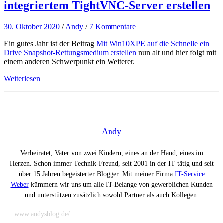
integriertem TightVNC-Server erstellen
30. Oktober 2020
/
Andy
/
7 Kommentare
Ein gutes Jahr ist der Beitrag
Mit Win10XPE auf die Schnelle ein
Drive Snapshot-Rettungsmedium erstellen
nun alt und hier folgt mit
einem anderen Schwerpunkt ein Weiterer.
Weiterlesen
Andy
Verheiratet, Vater von zwei Kindern, eines an der Hand, eines im
Herzen. Schon immer Technik-Freund, seit 2001 in der IT tätig und seit
über 15 Jahren begeisterter Blogger. Mit meiner Firma
IT-Service
Weber
kümmern wir uns um alle IT-Belange von gewerblichen Kunden
und unterstützen zusätzlich sowohl Partner als auch Kollegen.
www.andysblog.de/