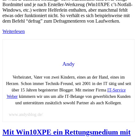
Bordmittel und je nach Ersteller-Werkzeug (Win10XPE c’t-Notfall-
Windows, etc.) weitere Helferlein enthalten, aber manchmal fehlt
etwas oder funktioniert nicht. So verhält es sich beispielsweise mit
dem Befehl “defrag” zum Defragmentieren von Laufwerken.
Weiterlesen
Andy
Verheiratet, Vater von zwei Kindern, eines an der Hand, eines im
Herzen. Schon immer Technik-Freund, seit 2001 in der IT tätig und seit
über 15 Jahren begeisterter Blogger. Mit meiner Firma
IT-Service
Weber
kümmern wir uns um alle IT-Belange von gewerblichen Kunden
und unterstützen zusätzlich sowohl Partner als auch Kollegen.
www.andysblog.de/
Mit Win10XPE ein Rettungsmedium mit