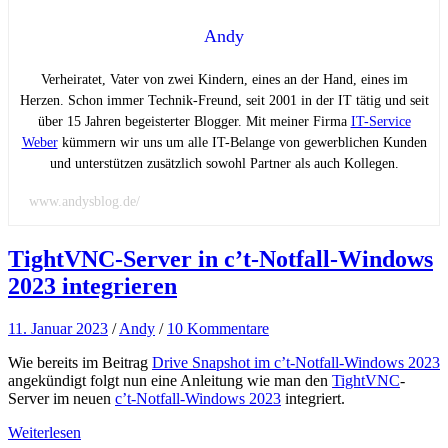
Andy
Verheiratet, Vater von zwei Kindern, eines an der Hand, eines im
Herzen. Schon immer Technik-Freund, seit 2001 in der IT tätig und seit
über 15 Jahren begeisterter Blogger. Mit meiner Firma
IT-Service
Weber
kümmern wir uns um alle IT-Belange von gewerblichen Kunden
und unterstützen zusätzlich sowohl Partner als auch Kollegen.
www.andysblog.de/
TightVNC-Server in c’t-Notfall-Windows
2023 integrieren
11. Januar 2023
/
Andy
/
10 Kommentare
Wie bereits im Beitrag
Drive Snapshot im c’t-Notfall-Windows 2023
angekündigt folgt nun eine Anleitung wie man den
TightVNC
-
Server im neuen
c’t-Notfall-Windows 2023
integriert.
Weiterlesen