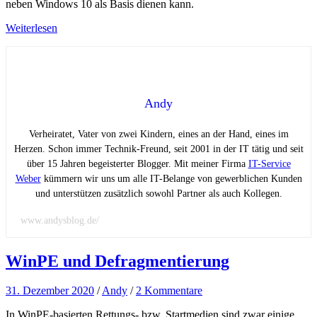
neben Windows 10 als Basis dienen kann.
Weiterlesen
Andy
Verheiratet, Vater von zwei Kindern, eines an der Hand, eines im
Herzen. Schon immer Technik-Freund, seit 2001 in der IT tätig und seit
über 15 Jahren begeisterter Blogger. Mit meiner Firma
IT-Service
Weber
kümmern wir uns um alle IT-Belange von gewerblichen Kunden
und unterstützen zusätzlich sowohl Partner als auch Kollegen.
www.andysblog.de/
WinPE und Defragmentierung
31. Dezember 2020
/
Andy
/
2 Kommentare
In WinPE-basierten Rettungs- bzw. Startmedien sind zwar einige