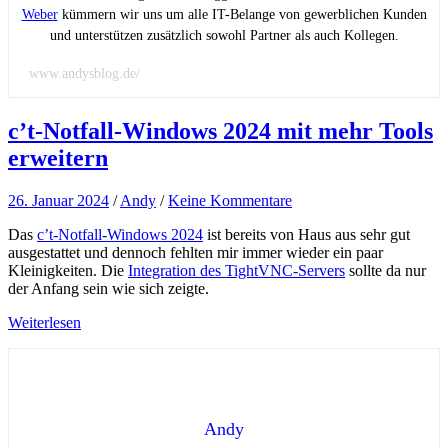
Weber
kümmern wir uns um alle IT-Belange von gewerblichen Kunden
und unterstützen zusätzlich sowohl Partner als auch Kollegen.
www.andysblog.de/
c’t-Notfall-Windows 2024 mit mehr Tools
erweitern
26. Januar 2024
/
Andy
/
Keine Kommentare
Das
c’t-Notfall-Windows 2024
ist bereits von Haus aus sehr gut
ausgestattet und dennoch fehlten mir immer wieder ein paar
Kleinigkeiten. Die
Integration des TightVNC-Servers
sollte da nur
der Anfang sein wie sich zeigte.
Weiterlesen
Andy