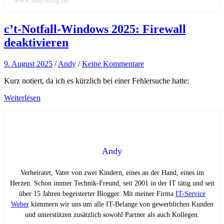
www.andysblog.de/
c’t-Notfall-Windows 2025: Firewall
deaktivieren
9. August 2025
/
Andy
/
Keine Kommentare
Kurz notiert, da ich es kürzlich bei einer Fehlersuche hatte:
Weiterlesen
Andy
Verheiratet, Vater von zwei Kindern, eines an der Hand, eines im
Herzen. Schon immer Technik-Freund, seit 2001 in der IT tätig und seit
über 15 Jahren begeisterter Blogger. Mit meiner Firma
IT-Service
Weber
kümmern wir uns um alle IT-Belange von gewerblichen Kunden
und unterstützen zusätzlich sowohl Partner als auch Kollegen.