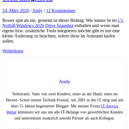
24. März 2026
/
Andy
/
12 Kommentare
Besser spät als nie, gemeint ist dieser Beitrag: Wie immer ist im
c’t-
Notfall-Windows 2026
Drive Snapshot
enthalten und wenn man
eigene bzw. zusätzliche Tools integrieren möchte gibt es nur eine
kleine Änderung zu beachten, sofern diese im Autostart laufen
sollen.
Weiterlesen
Andy
Verheiratet, Vater von zwei Kindern, eines an der Hand, eines im
Herzen. Schon immer Technik-Freund, seit 2001 in der IT tätig und seit
über 15 Jahren begeisterter Blogger. Mit meiner Firma
IT-Service
Weber
kümmern wir uns um alle IT-Belange von gewerblichen Kunden
und unterstützen zusätzlich sowohl Partner als auch Kollegen.